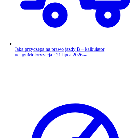
Jaka przyczepa na prawo jazdy B – kalkulator
uciągu
Motoryzacja
·
21 lipca 2026
→