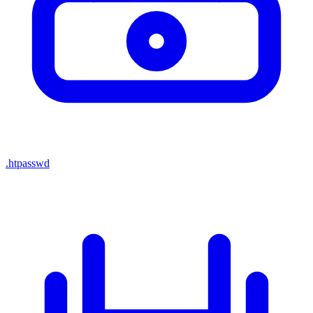
.htpasswd