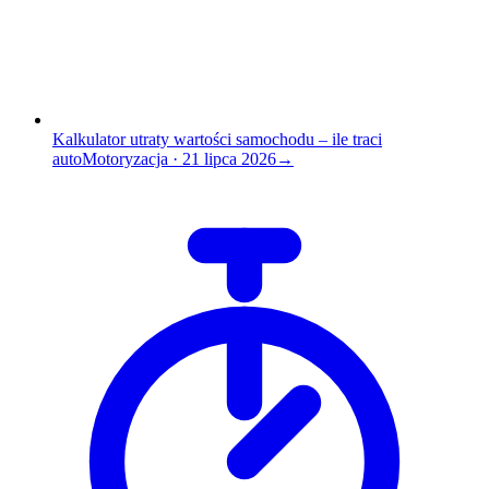
Kalkulator utraty wartości samochodu – ile traci
auto
Motoryzacja
·
21 lipca 2026
→