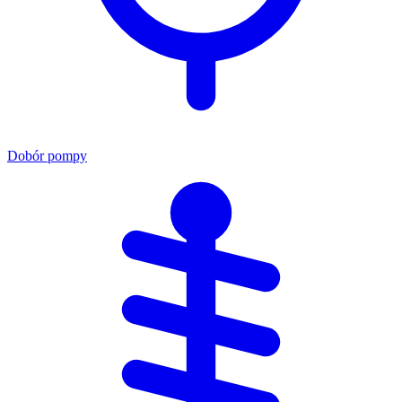
Dobór pompy