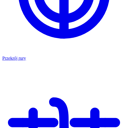
Przekrój rury