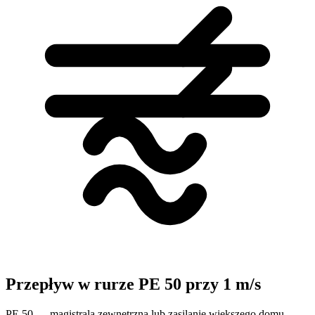
Przepływ w rurze PE 50 przy 1 m/s
PE 50 — magistrala zewnętrzna lub zasilanie większego domu.