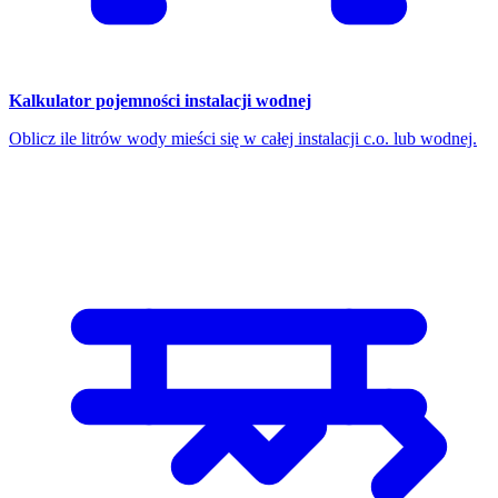
Kalkulator pojemności instalacji wodnej
Oblicz ile litrów wody mieści się w całej instalacji c.o. lub wodnej.