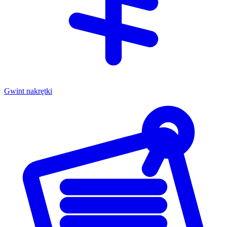
Gwint nakrętki