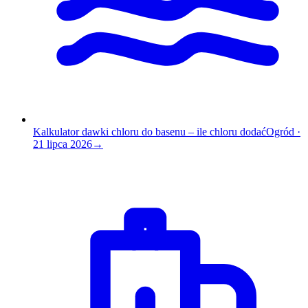
Kalkulator dawki chloru do basenu – ile chloru dodać
Ogród
·
21 lipca 2026
→