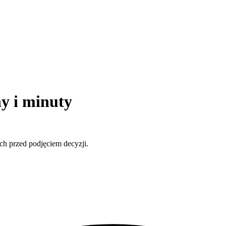
ny i minuty
ch przed podjęciem decyzji.