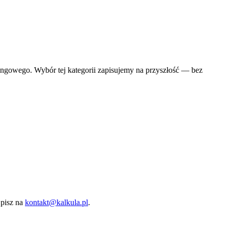
ingowego. Wybór tej kategorii zapisujemy na przyszłość — bez
pisz na
kontakt@kalkula.pl
.