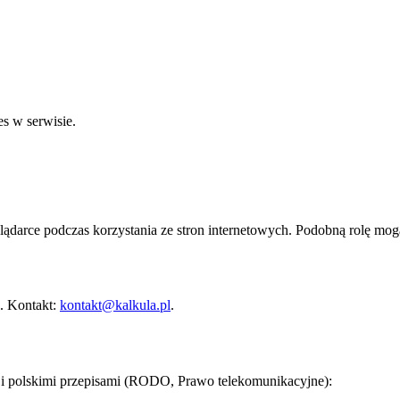
s w serwisie.
glądarce podczas korzystania ze stron internetowych. Podobną rolę mog
. Kontakt:
kontakt@kalkula.pl
.
 polskimi przepisami (RODO, Prawo telekomunikacyjne):