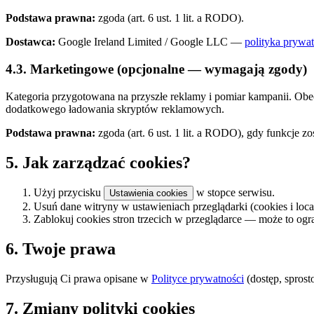
Podstawa prawna:
zgoda (art. 6 ust. 1 lit. a RODO).
Dostawca:
Google Ireland Limited / Google LLC —
polityka prywa
4.3. Marketingowe (opcjonalne — wymagają zgody)
Kategoria przygotowana na przyszłe reklamy i pomiar kampanii. Obe
dodatkowego ładowania skryptów reklamowych.
Podstawa prawna:
zgoda (art. 6 ust. 1 lit. a RODO), gdy funkcje z
5. Jak zarządzać cookies?
Użyj przycisku
w stopce serwisu.
Ustawienia cookies
Usuń dane witryny w ustawieniach przeglądarki (cookies i loca
Zablokuj cookies stron trzecich w przeglądarce — może to ogra
6. Twoje prawa
Przysługują Ci prawa opisane w
Polityce prywatności
(dostęp, spros
7. Zmiany polityki cookies