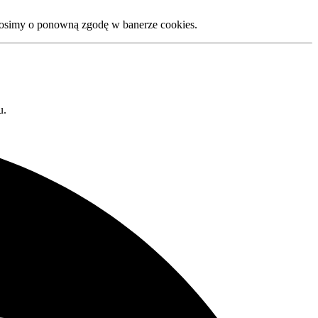
rosimy o ponowną zgodę w banerze cookies.
u.