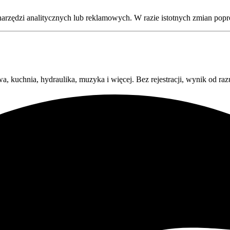
arzędzi analitycznych lub reklamowych. W razie istotnych zmian pop
kuchnia, hydraulika, muzyka i więcej. Bez rejestracji, wynik od raz