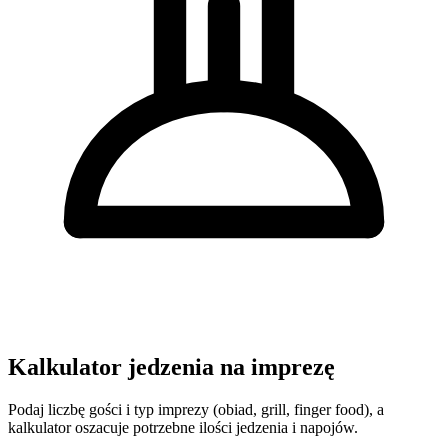
Kalkulator jedzenia na imprezę
Podaj liczbę gości i typ imprezy (obiad, grill, finger food), a
kalkulator oszacuje potrzebne ilości jedzenia i napojów.