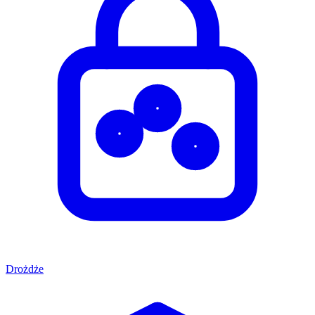
Drożdże