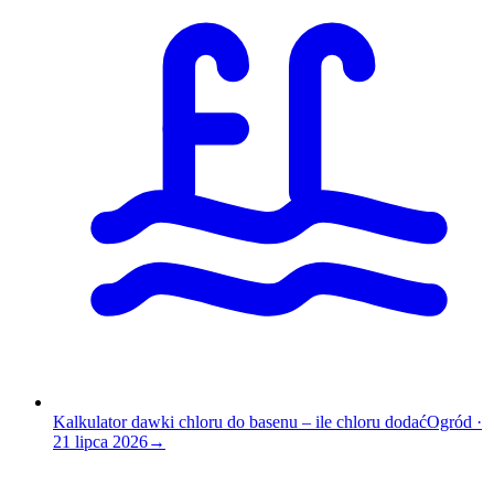
Kalkulator dawki chloru do basenu – ile chloru dodać
Ogród
·
21 lipca 2026
→