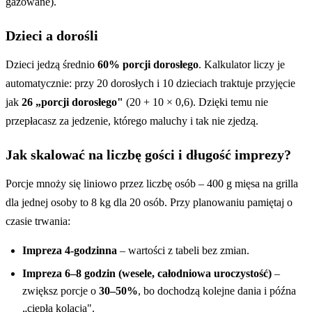
gazowane).
Dzieci a dorośli
Dzieci jedzą średnio
60% porcji dorosłego
. Kalkulator liczy je
automatycznie: przy 20 dorosłych i 10 dzieciach traktuje przyjęcie
jak
26 „porcji dorosłego"
(20 + 10 × 0,6). Dzięki temu nie
przepłacasz za jedzenie, którego maluchy i tak nie zjedzą.
Jak skalować na liczbę gości i długość imprezy?
Porcje mnoży się liniowo przez liczbę osób – 400 g mięsa na grilla
dla jednej osoby to 8 kg dla 20 osób. Przy planowaniu pamiętaj o
czasie trwania:
Impreza 4-godzinna
– wartości z tabeli bez zmian.
Impreza 6–8 godzin (wesele, całodniowa uroczystość)
–
zwiększ porcje o
30–50%
, bo dochodzą kolejne dania i późna
„ciepła kolacja".