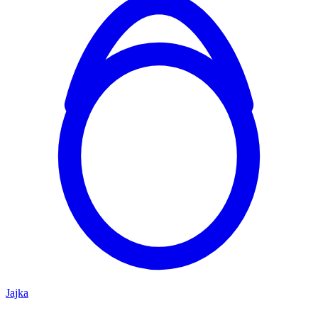
Jajka