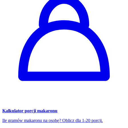
Kalkulator porcji makaronu
Ile gramów makaronu na osobę? Oblicz dla 1-20 porcji.