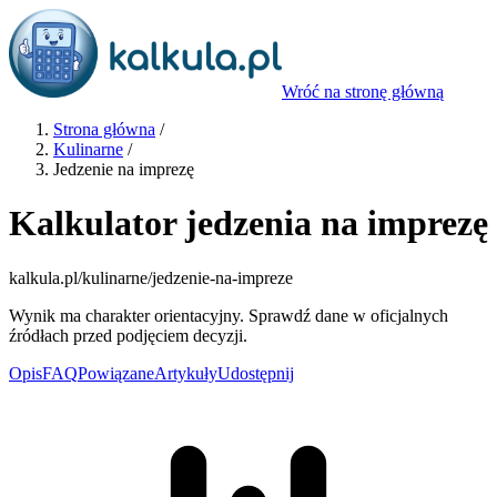
Wróć na stronę główną
Strona główna
/
Kulinarne
/
Jedzenie na imprezę
Kalkulator jedzenia na imprezę
kalkula.pl
/kulinarne/jedzenie-na-impreze
Wynik ma charakter orientacyjny. Sprawdź dane w oficjalnych
źródłach przed podjęciem decyzji.
Opis
FAQ
Powiązane
Artykuły
Udostępnij