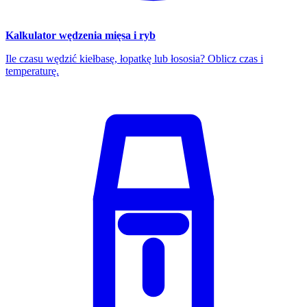
Kalkulator wędzenia mięsa i ryb
Ile czasu wędzić kiełbasę, łopatkę lub łososia? Oblicz czas i
temperaturę.