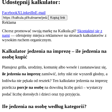
Udostępnij kalkulator:
Facebook
X
LinkedIn
E-mail
Kopiuj link
Reklama
Chcesz promować swoją markę na Kalkula.pl?
Skontaktuj się z
nami
— oferujemy miejsca reklamowe na stronach kalkulatorów z
wysokim ruchem organicznym.
Kalkulator jedzenia na imprezę – ile jedzenia na
osobę kupić
Planujesz grilla, urodziny, komunię albo wesele i zastanawiasz się,
ile jedzenia na imprezę
zamówić, żeby nikt nie wyszedł głodny, a
lodówka nie pękała od resztek? Ten kalkulator jedzenia na imprezę
przelicza
porcje na osobę
na dowolną liczbę gości – wystarczy
podać liczbę dorosłych i dzieci oraz typ przyjęcia.
Ile jedzenia na osobę według kategorii?