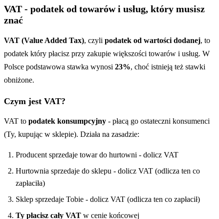
VAT - podatek od towarów i usług, który musisz
znać
VAT (Value Added Tax)
, czyli
podatek od wartości dodanej
, to
podatek który płacisz przy zakupie większości towarów i usług. W
Polsce podstawowa stawka wynosi
23%
, choć istnieją też stawki
obniżone.
Czym jest VAT?
VAT to
podatek konsumpcyjny
- płacą go ostateczni konsumenci
(Ty, kupując w sklepie). Działa na zasadzie:
Producent sprzedaje towar do hurtowni - dolicz VAT
Hurtownia sprzedaje do sklepu - dolicz VAT (odlicza ten co
zapłaciła)
Sklep sprzedaje Tobie - dolicz VAT (odlicza ten co zapłacił)
Ty płacisz cały VAT
w cenie końcowej