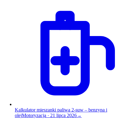
Kalkulator mieszanki paliwa 2-suw – benzyna i
olej
Motoryzacja
·
21 lipca 2026
→