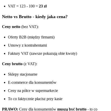
VAT = 123 - 100 =
23 zł
Netto vs Brutto - kiedy jaka cena?
Ceny netto
(bez VAT):
Oferty B2B (między firmami)
Umowy z kontrahentami
Faktury VAT (zawsze pokazują obie kwoty)
Ceny brutto
(z VAT):
Sklepy stacjonarne
E-commerce dla konsumentów
Ceny na półce w supermarkecie
To co faktycznie płacisz przy kasie
PRAWO:
Ceny dla konsumentów
muszą być brutto
- to co