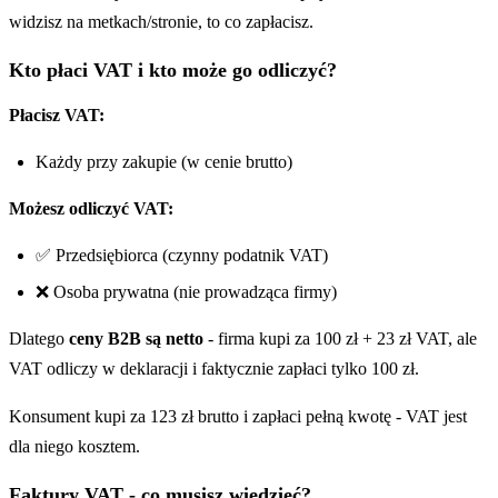
widzisz na metkach/stronie, to co zapłacisz.
Kto płaci VAT i kto może go odliczyć?
Płacisz VAT:
Każdy przy zakupie (w cenie brutto)
Możesz odliczyć VAT:
✅ Przedsiębiorca (czynny podatnik VAT)
❌ Osoba prywatna (nie prowadząca firmy)
Dlatego
ceny B2B są netto
- firma kupi za 100 zł + 23 zł VAT, ale
VAT odliczy w deklaracji i faktycznie zapłaci tylko 100 zł.
Konsument kupi za 123 zł brutto i zapłaci pełną kwotę - VAT jest
dla niego kosztem.
Faktury VAT - co musisz wiedzieć?