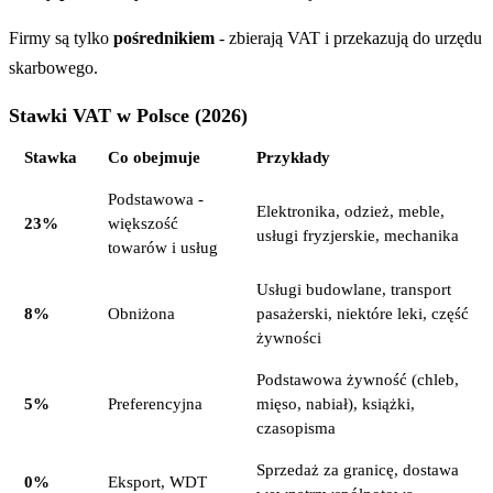
Firmy są tylko
pośrednikiem
- zbierają VAT i przekazują do urzędu
skarbowego.
Stawki VAT w Polsce (2026)
Stawka
Co obejmuje
Przykłady
Podstawowa -
Elektronika, odzież, meble,
23%
większość
usługi fryzjerskie, mechanika
towarów i usług
Usługi budowlane, transport
8%
Obniżona
pasażerski, niektóre leki, część
żywności
Podstawowa żywność (chleb,
5%
Preferencyjna
mięso, nabiał), książki,
czasopisma
Sprzedaż za granicę, dostawa
0%
Eksport, WDT