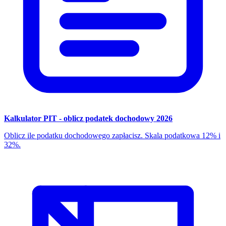
Kalkulator PIT - oblicz podatek dochodowy 2026
Oblicz ile podatku dochodowego zapłacisz. Skala podatkowa 12% i
32%.