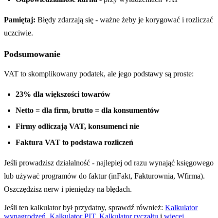
Pamiętaj:
Błędy zdarzają się - ważne żeby je korygować i rozliczać
uczciwie.
Podsumowanie
VAT to skomplikowany podatek, ale jego podstawy są proste:
23% dla większości towarów
Netto = dla firm, brutto = dla konsumentów
Firmy odliczają VAT, konsumenci nie
Faktura VAT to podstawa rozliczeń
Jeśli prowadzisz działalność - najlepiej od razu wynająć księgowego
lub używać programów do faktur (inFakt, Fakturownia, Wfirma).
Oszczędzisz nerw i pieniędzy na błędach.
Jeśli ten kalkulator był przydatny, sprawdź również:
Kalkulator
wynagrodzeń
,
Kalkulator PIT
,
Kalkulator ryczałtu
i
więcej