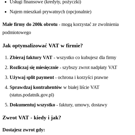
Usługi finansowe (kredyty, pożyczki)
Najem mieszkań prywatnych (opcjonalnie)
Małe firmy do 200k obrotu
- mogą korzystać ze zwolnienia
podmiotowego
Jak optymalizować VAT w firmie?
Zbieraj faktury VAT
- wszystko co kubujesz dla firmy
Rozliczaj się miesięcznie
- szybszy zwrot nadpłaty VAT
Używaj split payment
- ochrona i korzyści prawne
Sprawdzaj kontrahentów
w białej liście VAT
(status.podatnik.gov.pl)
Dokumentuj wszystko
- faktury, umowy, dostawy
Zwrot VAT - kiedy i jak?
Dostajesz zwrot gdy: