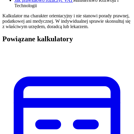
Jak prawidłowo rozliczyć VAT
Ministerstwo Rozwoju i
Technologii
Kalkulator ma charakter orientacyjny i nie stanowi porady prawnej,
podatkowej ani medycznej. W indywidualnej sprawie skonsultuj się
z właściwym urzędem, doradcą lub lekarzem.
Powiązane kalkulatory