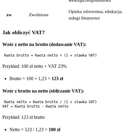
wewnątrzwspólnotowa
Opieka zdrowotna, edukacja,
zw
Zwolnione
usługi finansowe
Jak obliczyć VAT?
Wzór z netto na brutto (dodawanie VAT):
Przykład: 100 zł netto + VAT 23%
Brutto = 100 × 1,23 =
123 zł
Wzór z brutto na netto (obliczanie VAT):
Kwota netto = Kwota brutto / (1 + stawka VAT)

Przykład: 123 zł brutto
Netto = 123 / 1,23 =
100 zł