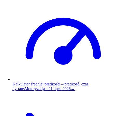
Kalkulator średniej prędkości – prędkość, czas,
dystans
Motoryzacja
·
21 lipca 2026
→