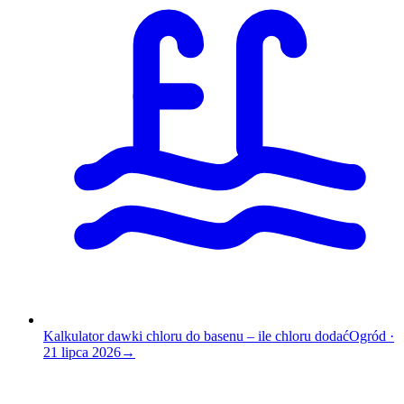
Kalkulator dawki chloru do basenu – ile chloru dodać
Ogród
·
21 lipca 2026
→