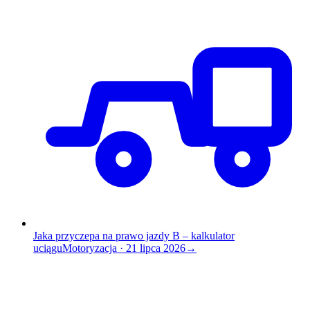
Jaka przyczepa na prawo jazdy B – kalkulator
uciągu
Motoryzacja
·
21 lipca 2026
→