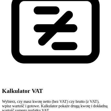
Kalkulator VAT
Wybierz, czy masz kwotę netto (bez VAT) czy brutto (z VAT),
wpisz wartość i gotowe. Kalkulator pokaże drugą kwotę i dokładną
wartość samego podatku VAT.