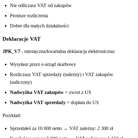
Nie odliczasz VAT od zakupów
Prostsze rozliczenia
Dobre dla małych działalności
Deklaracje VAT
JPK_V7
- miesięczna/kwartalna deklaracja elektroniczna:
Wysyłasz przez e-urząd skarbowy
Rozliczasz VAT sprzedaży (należny) i VAT zakupów
(naliczony)
Nadwyżka VAT zakupów
= zwrot z US
Nadwyżka VAT sprzedaży
= dopłata do US
Przykład:
Sprzedałeś za 10 000 netto → VAT należny: 2 300 zł