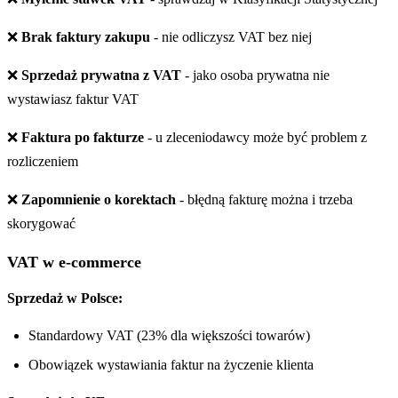
❌
Brak faktury zakupu
- nie odliczysz VAT bez niej
❌
Sprzedaż prywatna z VAT
- jako osoba prywatna nie
wystawiasz faktur VAT
❌
Faktura po fakturze
- u zleceniodawcy może być problem z
rozliczeniem
❌
Zapomnienie o korektach
- błędną fakturę można i trzeba
skorygować
VAT w e-commerce
Sprzedaż w Polsce:
Standardowy VAT (23% dla większości towarów)
Obowiązek wystawiania faktur na życzenie klienta