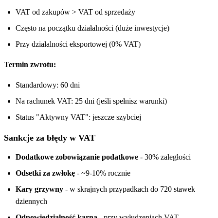
VAT od zakupów > VAT od sprzedaży
Często na początku działalności (duże inwestycje)
Przy działalności eksportowej (0% VAT)
Termin zwrotu:
Standardowy: 60 dni
Na rachunek VAT: 25 dni (jeśli spełnisz warunki)
Status "Aktywny VAT": jeszcze szybciej
Sankcje za błędy w VAT
Dodatkowe zobowiązanie podatkowe
- 30% zaległości
Odsetki za zwłokę
- ~9-10% rocznie
Kary grzywny
- w skrajnych przypadkach do 720 stawek
dziennych
Odpowiedzialność karna
- przy wyłudzeniach VAT