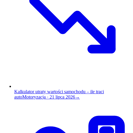
Kalkulator utraty wartości samochodu – ile traci
auto
Motoryzacja
·
21 lipca 2026
→