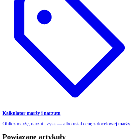
Kalkulator marży i narzutu
Oblicz marżę, narzut i zysk — albo ustal cenę z docelowej marży.
Powiązane artykuły