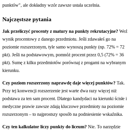
punktów", ale dokładny wzór zawsze ustala uczelnia.
Najczęstsze pytania
Jak przeliczyć procenty z matury na punkty rekrutacyjne?
Weź
wynik procentowy z danego przedmiotu. Jeśli zdawałeś go na
poziomie rozszerzonym, tyle samo wynoszą punkty (np. 72% = 72
pkt). Jeśli na podstawowym, pomnóż procent przez 0,5 (72% = 36
pkt). Sumę z kilku przedmiotów porównaj z progami na wybranym
kierunku.
Czy poziom rozszerzony naprawdę daje więcej punktów?
Tak.
Przy tej konwencji rozszerzenie jest warte dwa razy więcej niż
podstawa za ten sam procent. Dlatego kandydaci na kierunki ścisłe i
medyczne prawie zawsze zdają kluczowe przedmioty na poziomie
rozszerzonym – to najprostszy sposób na podniesienie wskaźnika.
Czy ten kalkulator liczy punkty do liceum?
Nie. To narzędzie