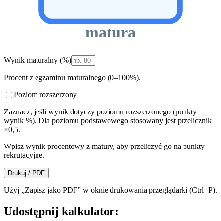
matura
Wynik maturalny (%)
Procent z egzaminu maturalnego (0–100%).
Poziom rozszerzony
Zaznacz, jeśli wynik dotyczy poziomu rozszerzonego (punkty =
wynik %). Dla poziomu podstawowego stosowany jest przelicznik
×0,5.
Wpisz wynik procentowy z matury, aby przeliczyć go na punkty
rekrutacyjne.
Drukuj / PDF
Użyj „Zapisz jako PDF” w oknie drukowania przeglądarki (Ctrl+P).
Udostępnij kalkulator: