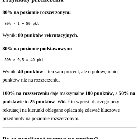
80% na poziomie rozszerzonym:
Wynik:
80 punktów rekrutacyjnych
.
80% na poziomie podstawowym:
Wynik:
40 punktów
– ten sam procent, ale o połowę mniej
punktów niż na rozszerzeniu.
100% na rozszerzeniu
daje maksymalne
100 punktów
, a
50% na
podstawie
to
25 punktów
. Widać tu wprost, dlaczego przy
rekrutacji na kierunki oblegane opłaca się zdawać kluczowe
przedmioty na poziomie rozszerzonym.
Po co przeliczać maturę na punkty?