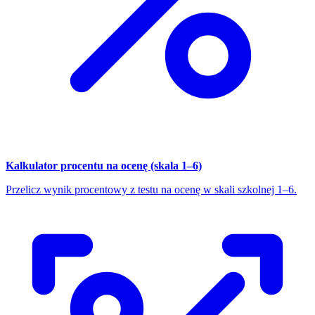
Kalkulator procentu na ocenę (skala 1–6)
Przelicz wynik procentowy z testu na ocenę w skali szkolnej 1–6.