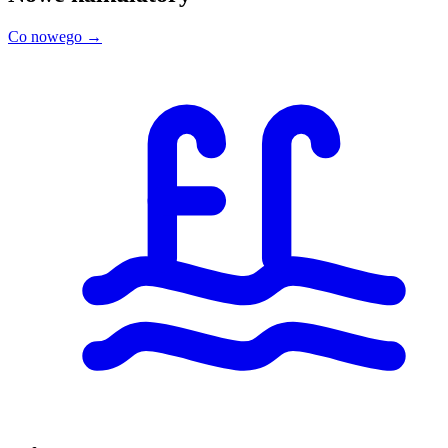
Co nowego →