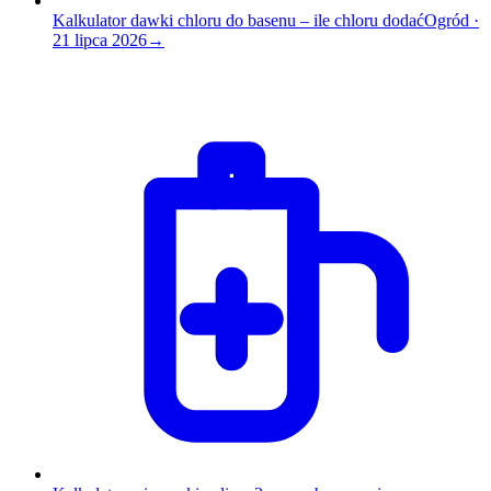
Kalkulator dawki chloru do basenu – ile chloru dodać
Ogród
·
21 lipca 2026
→