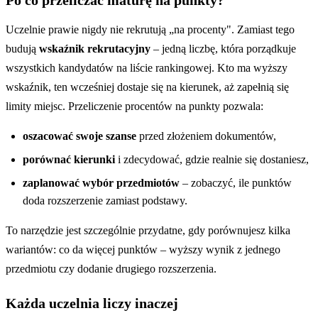
Uczelnie prawie nigdy nie rekrutują „na procenty". Zamiast tego
budują
wskaźnik rekrutacyjny
– jedną liczbę, która porządkuje
wszystkich kandydatów na liście rankingowej. Kto ma wyższy
wskaźnik, ten wcześniej dostaje się na kierunek, aż zapełnią się
limity miejsc. Przeliczenie procentów na punkty pozwala:
oszacować swoje szanse
przed złożeniem dokumentów,
porównać kierunki
i zdecydować, gdzie realnie się dostaniesz,
zaplanować wybór przedmiotów
– zobaczyć, ile punktów
doda rozszerzenie zamiast podstawy.
To narzędzie jest szczególnie przydatne, gdy porównujesz kilka
wariantów: co da więcej punktów – wyższy wynik z jednego
przedmiotu czy dodanie drugiego rozszerzenia.
Każda uczelnia liczy inaczej