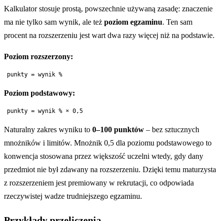
Kalkulator stosuje prostą, powszechnie używaną zasadę: znaczenie
ma nie tylko sam wynik, ale też
poziom egzaminu
. Ten sam
procent na rozszerzeniu jest wart dwa razy więcej niż na podstawie.
Poziom rozszerzony:
Poziom podstawowy:
Naturalny zakres wyniku to
0–100 punktów
– bez sztucznych
mnożników i limitów. Mnożnik 0,5 dla poziomu podstawowego to
konwencja stosowana przez większość uczelni wtedy, gdy dany
przedmiot nie był zdawany na rozszerzeniu. Dzięki temu maturzysta
z rozszerzeniem jest premiowany w rekrutacji, co odpowiada
rzeczywistej wadze trudniejszego egzaminu.
Przykłady przeliczenia