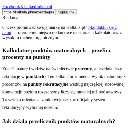
Facebook
X
LinkedIn
E-mail
Kopiuj link
Reklama
Chcesz promować swoją markę na Kalkula.pl?
Skontaktuj się z
nami
— oferujemy miejsca reklamowe na stronach kalkulatorów z
wysokim ruchem organicznym.
Kalkulator punktów maturalnych – przelicz
procenty na punkty
Zdałeś maturę i widzisz na świadectwie
procenty
, a uczelnia liczy
rekrutację w
punktach
? Ten kalkulator zamienia wynik maturalny z
procentów na
punkty rekrutacyjne
według najczęściej stosowanej
konwencji: poziom rozszerzony liczy się mocniej niż podstawowy.
To szybka orientacja, zanim wejdziesz w oficjalny system
rekrutacyjny wybranej uczelni.
Jak działa przelicznik punktów maturalnych?