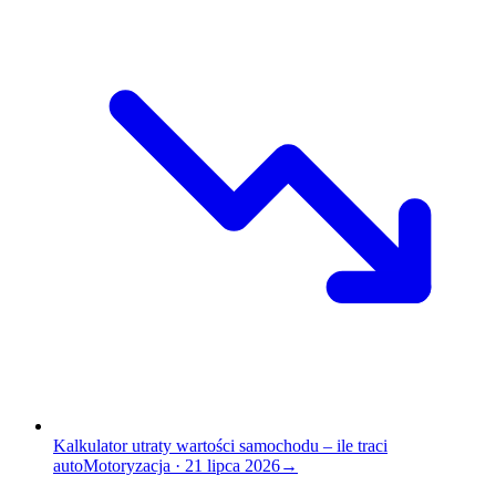
Kalkulator utraty wartości samochodu – ile traci
auto
Motoryzacja
·
21 lipca 2026
→