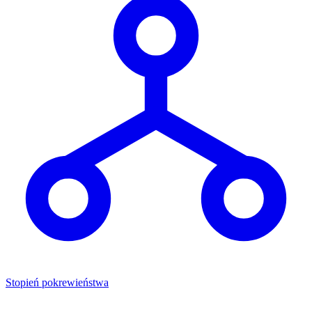
Stopień pokrewieństwa