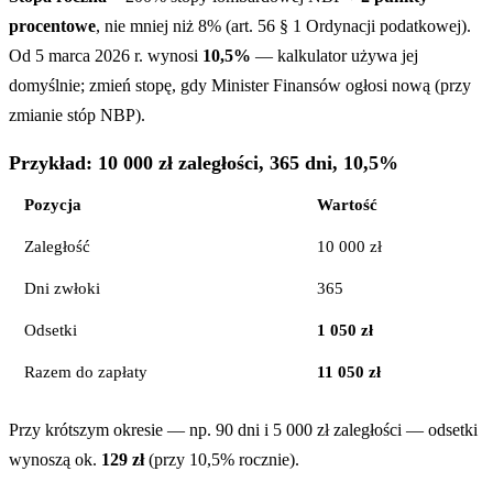
procentowe
, nie mniej niż 8% (art. 56 § 1 Ordynacji podatkowej).
Od 5 marca 2026 r. wynosi
10,5%
— kalkulator używa jej
domyślnie; zmień stopę, gdy Minister Finansów ogłosi nową (przy
zmianie stóp NBP).
Przykład: 10 000 zł zaległości, 365 dni, 10,5%
Pozycja
Wartość
Zaległość
10 000 zł
Dni zwłoki
365
Odsetki
1 050 zł
Razem do zapłaty
11 050 zł
Przy krótszym okresie — np. 90 dni i 5 000 zł zaległości — odsetki
wynoszą ok.
129 zł
(przy 10,5% rocznie).