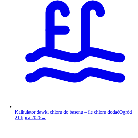
Kalkulator dawki chloru do basenu – ile chloru dodać
Ogród
·
21 lipca 2026
→