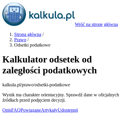
Wróć na stronę główną
Strona główna
/
Prawo
/
Odsetki podatkowe
Kalkulator odsetek od
zaległości podatkowych
kalkula.pl
/prawo/odsetki-podatkowe
Wynik ma charakter orientacyjny. Sprawdź dane w oficjalnych
źródłach przed podjęciem decyzji.
Opis
FAQ
Powiązane
Artykuły
Udostępnij