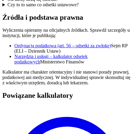
Czy to to samo co odsetki ustawowe?
Źródła i podstawa prawna
Wyliczenia opieramy na oficjalnych źródłach. Sprawdź szczegóły u
instytucji, które je publikują:
Ordynacja podatkowa (art. 56 – odsetki za zwłokę)
Sejm RP
(ELI – Dziennik Ustaw)
Narzędzia i usługi – kalkulator odsetek
podatkowych
Ministerstwo Finansów
Kalkulator ma charakter orientacyjny i nie stanowi porady prawnej,
podatkowej ani medycznej. W indywidualnej sprawie skonsultuj się
z właściwym urzędem, doradcą lub lekarzem.
Powiązane kalkulatory