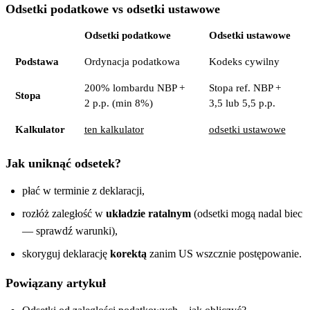
Odsetki podatkowe vs odsetki ustawowe
Odsetki podatkowe
Odsetki ustawowe
Podstawa
Ordynacja podatkowa
Kodeks cywilny
200% lombardu NBP +
Stopa ref. NBP +
Stopa
2 p.p. (min 8%)
3,5 lub 5,5 p.p.
Kalkulator
ten kalkulator
odsetki ustawowe
Jak uniknąć odsetek?
płać w terminie z deklaracji,
rozłóż zaległość w
układzie ratalnym
(odsetki mogą nadal biec
— sprawdź warunki),
skoryguj deklarację
korektą
zanim US wszcznie postępowanie.
Powiązany artykuł