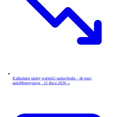
Kalkulator utraty wartości samochodu – ile traci
auto
Motoryzacja
·
21 lipca 2026
→