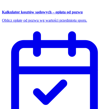
Kalkulator kosztów sądowych – opłata od pozwu
Oblicz opłatę od pozwu wg wartości przedmiotu sporu.