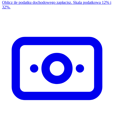
Oblicz ile podatku dochodowego zapłacisz. Skala podatkowa 12% i
32%.