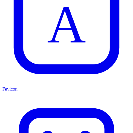
A
Favicon