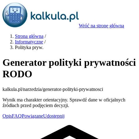
Wróć na stronę główną
Strona główna
/
Informatyczne
/
Polityka pryw.
Generator polityki prywatności
RODO
kalkula.pl
/narzedzia/generator-polityki-prywatnosci
Wynik ma charakter orientacyjny. Sprawdź dane w oficjalnych
źródłach przed podjęciem decyzji.
Opis
FAQ
Powiązane
Udostępnij