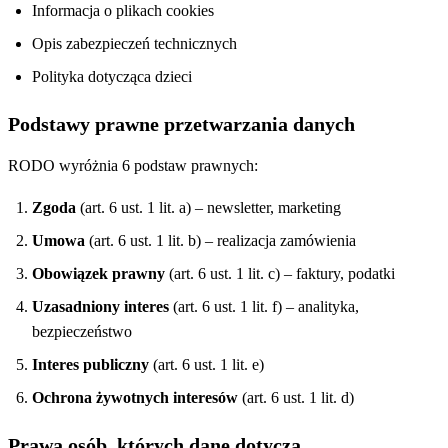
Informacja o plikach cookies
Opis zabezpieczeń technicznych
Polityka dotycząca dzieci
Podstawy prawne przetwarzania danych
RODO wyróżnia 6 podstaw prawnych:
Zgoda
(art. 6 ust. 1 lit. a) – newsletter, marketing
Umowa
(art. 6 ust. 1 lit. b) – realizacja zamówienia
Obowiązek prawny
(art. 6 ust. 1 lit. c) – faktury, podatki
Uzasadniony interes
(art. 6 ust. 1 lit. f) – analityka,
bezpieczeństwo
Interes publiczny
(art. 6 ust. 1 lit. e)
Ochrona żywotnych interesów
(art. 6 ust. 1 lit. d)
Prawa osób, których dane dotyczą