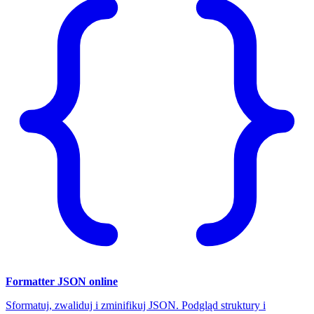
Formatter JSON online
Sformatuj, zwaliduj i zminifikuj JSON. Podgląd struktury i