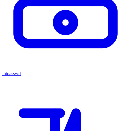
.htpasswd