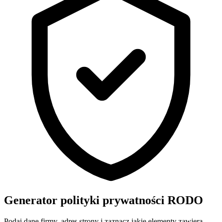
Generator polityki prywatności RODO
Podaj dane firmy, adres strony i zaznacz jakie elementy zawiera