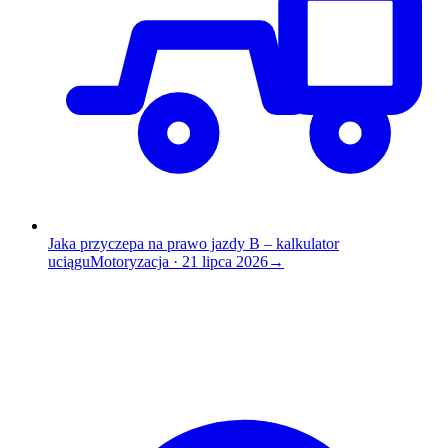
Jaka przyczepa na prawo jazdy B – kalkulator
uciągu
Motoryzacja
·
21 lipca 2026
→