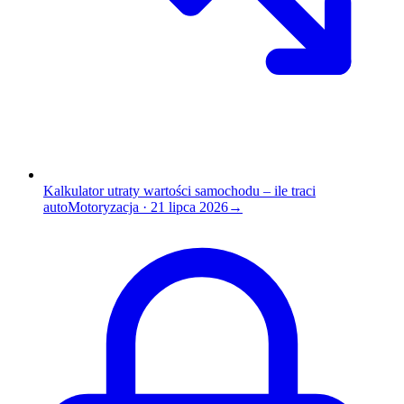
Kalkulator utraty wartości samochodu – ile traci
auto
Motoryzacja
·
21 lipca 2026
→