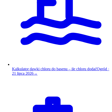
Kalkulator dawki chloru do basenu – ile chloru dodać
Ogród
·
21 lipca 2026
→