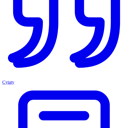
Cytaty