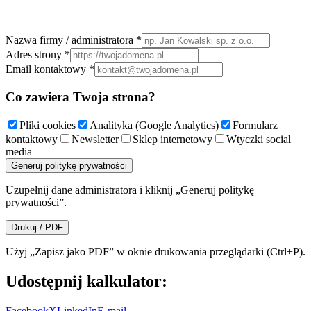
Nazwa firmy / administratora *
Adres strony *
Email kontaktowy *
Co zawiera Twoja strona?
Pliki cookies
Analityka (Google Analytics)
Formularz
kontaktowy
Newsletter
Sklep internetowy
Wtyczki social
media
Generuj politykę prywatności
Uzupełnij dane administratora i kliknij „Generuj politykę
prywatności”.
Drukuj / PDF
Użyj „Zapisz jako PDF” w oknie drukowania przeglądarki (Ctrl+P).
Udostępnij kalkulator:
Facebook
X
LinkedIn
E-mail