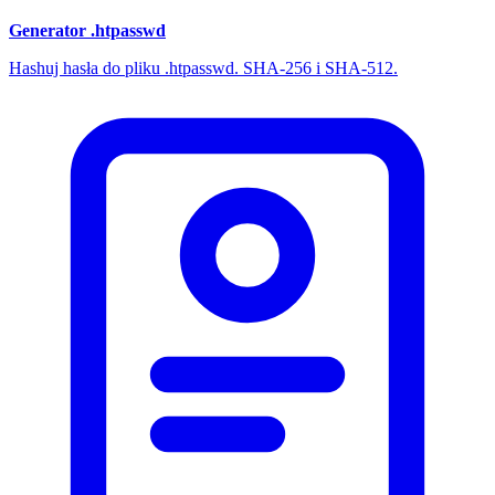
Generator .htpasswd
Hashuj hasła do pliku .htpasswd. SHA-256 i SHA-512.