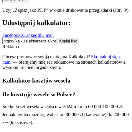
Użyj „Zapisz jako PDF” w oknie drukowania przeglądarki (Ctrl+P).
Udostępnij kalkulator:
Facebook
X
LinkedIn
E-mail
Kopiuj link
Reklama
Chcesz promować swoją markę na Kalkula.pl?
Skontaktuj się z
nami
— oferujemy miejsca reklamowe na stronach kalkulatorów z
wysokim ruchem organicznym.
Kalkulator kosztów wesela
Ile kosztuje wesele w Polsce?
Średni koszt wesela w Polsce w 2024 roku to 60 000-100 000 zł.
Jednak kwota może się wahać od 30 000 zł (kameralne) do 200 000
zł+ (luksusowe).