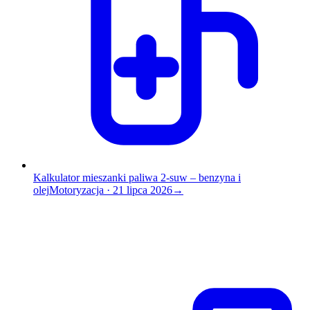
Kalkulator mieszanki paliwa 2-suw – benzyna i
olej
Motoryzacja
·
21 lipca 2026
→