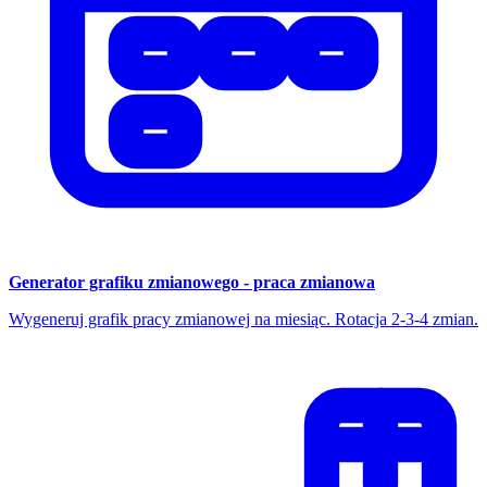
Generator grafiku zmianowego - praca zmianowa
Wygeneruj grafik pracy zmianowej na miesiąc. Rotacja 2-3-4 zmian.