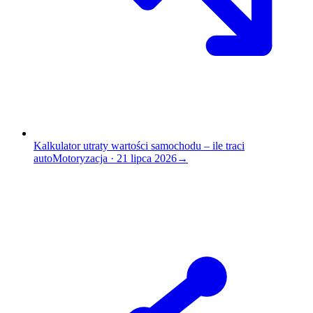
Kalkulator utraty wartości samochodu – ile traci
auto
Motoryzacja
·
21 lipca 2026
→