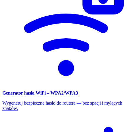
Generator hasła WiFi – WPA2/WPA3
Wygeneruj bezpieczne hasło do routera — bez spacji i mylących
znaków.