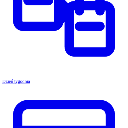
Dzień tygodnia