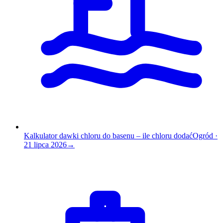
Kalkulator dawki chloru do basenu – ile chloru dodać
Ogród
·
21 lipca 2026
→