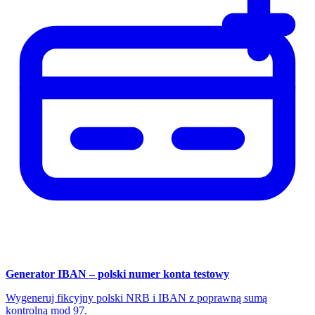
Generator IBAN – polski numer konta testowy
Wygeneruj fikcyjny polski NRB i IBAN z poprawną sumą
kontrolną mod 97.