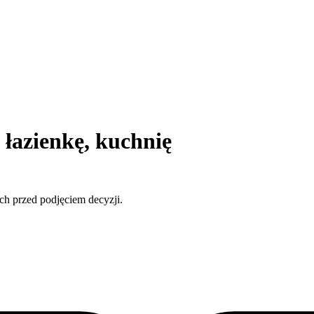
a łazienkę, kuchnię
ch przed podjęciem decyzji.