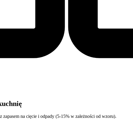
 kuchnię
k z zapasem na cięcie i odpady (5-15% w zależności od wzoru).