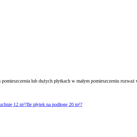
tach pomieszczenia lub dużych płytkach w małym pomieszczeniu rozważ
kuchnię 12 m²?
Ile płytek na podłogę 20 m²?