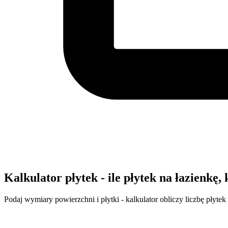
Kalkulator płytek - ile płytek na łazienkę,
Podaj wymiary powierzchni i płytki - kalkulator obliczy liczbę płyte