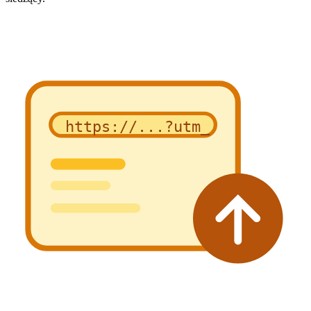
https://...?utm_