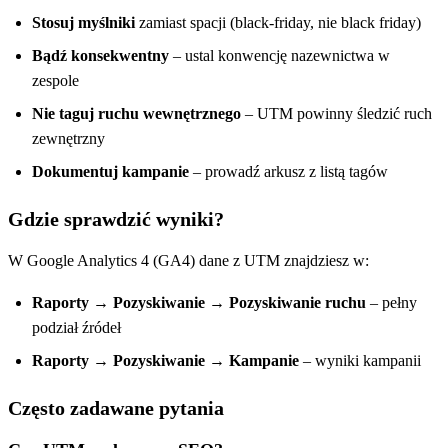
Stosuj myślniki
zamiast spacji (black-friday, nie black friday)
Bądź konsekwentny
– ustal konwencję nazewnictwa w
zespole
Nie taguj ruchu wewnętrznego
– UTM powinny śledzić ruch
zewnętrzny
Dokumentuj kampanie
– prowadź arkusz z listą tagów
Gdzie sprawdzić wyniki?
W Google Analytics 4 (GA4) dane z UTM znajdziesz w:
Raporty → Pozyskiwanie → Pozyskiwanie ruchu
– pełny
podział źródeł
Raporty → Pozyskiwanie → Kampanie
– wyniki kampanii
Często zadawane pytania