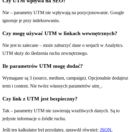
Czy UTM wpływa na SEO?
Nie – parametry UTM nie wpływają na pozycjonowanie. Google
ignoruje je przy indeksowaniu.
Czy mogę używać UTM w linkach wewnętrznych?
Nie jest to zalecane – może zaburzyć dane o sesjach w Analytics.
UTM służy do śledzenia ruchu zewnętrznego.
Ile parametrów UTM mogę dodać?
Wymagane są 3 (source, medium, campaign). Opcjonalnie dodajesz
term i content. Nie twórz własnych parametrów utm_.
Czy link z UTM jest bezpieczny?
Tak – parametry UTM nie zawierają wrażliwych danych. Są to
jedynie informacje o źródle ruchu.
Jeśli ten kalkulator był przydatny, sprawdź również:
JSON
,