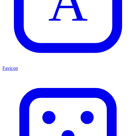
A
Favicon