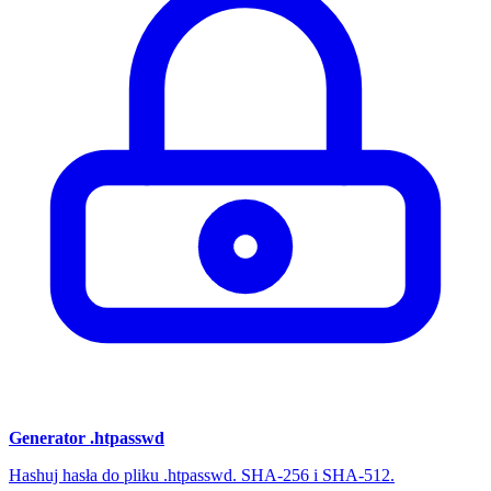
Generator .htpasswd
Hashuj hasła do pliku .htpasswd. SHA-256 i SHA-512.