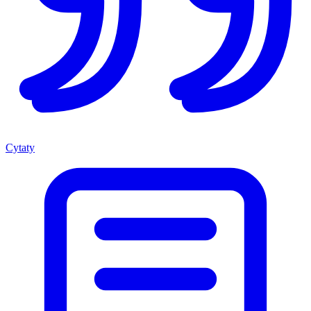
Cytaty