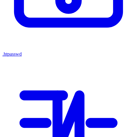
.htpasswd