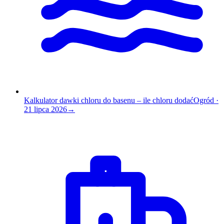
Kalkulator dawki chloru do basenu – ile chloru dodać
Ogród
·
21 lipca 2026
→