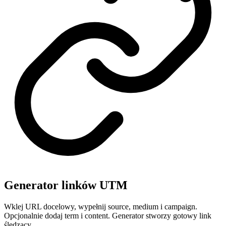
Generator linków UTM
Wklej URL docelowy, wypełnij source, medium i campaign.
Opcjonalnie dodaj term i content. Generator stworzy gotowy link
śledzący.