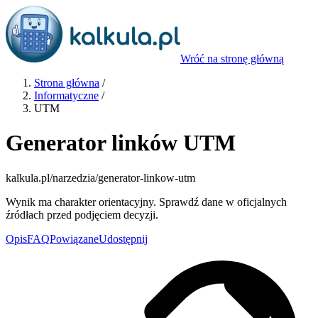
Wróć na stronę główną
Strona główna
/
Informatyczne
/
UTM
Generator linków UTM
kalkula.pl
/narzedzia/generator-linkow-utm
Wynik ma charakter orientacyjny. Sprawdź dane w oficjalnych
źródłach przed podjęciem decyzji.
Opis
FAQ
Powiązane
Udostępnij