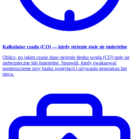
Kalkulator czadu (CO) — kiedy stężenie staje się śmiertelne
Oblicz, po jakim czasie dane stężenie tlenku węgla (CO) staje się
niebezpieczne lub śmiertelne. Sprawdź, kiedy ewakuować
pomieszczenie przy braku wentylacji i używaniu generatora lub
pieca.