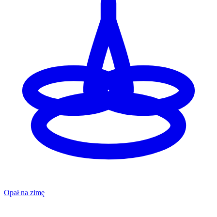
Opał na zimę