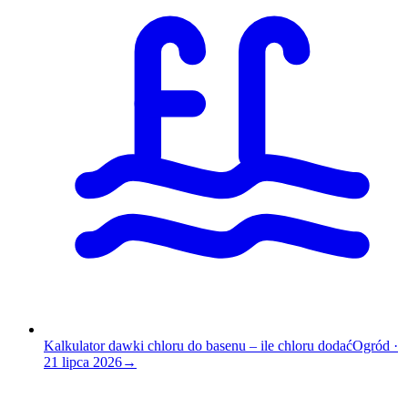
Kalkulator dawki chloru do basenu – ile chloru dodać
Ogród
·
21 lipca 2026
→