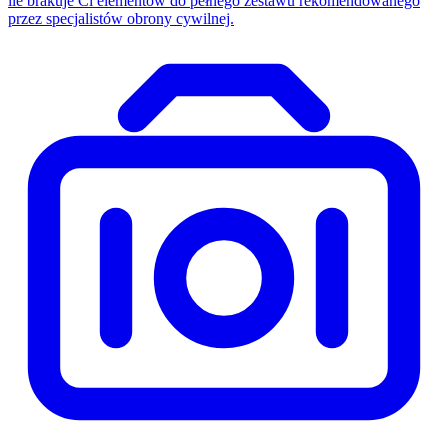
ile brakuje Ci elementów do pełnego zestawu rekomendowanego
przez specjalistów obrony cywilnej.