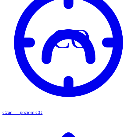
CO
Czad — poziom CO