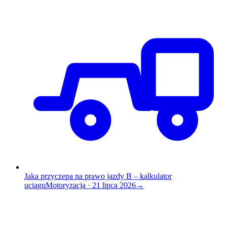
Jaka przyczepa na prawo jazdy B – kalkulator
uciągu
Motoryzacja
·
21 lipca 2026
→