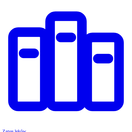
Zapas leków