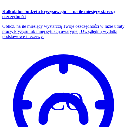
Kalkulator budżetu kryzysowego — na ile miesięcy starczą
oszczędności
Oblicz, na ile miesięcy wystarczą Twoje oszczędności w razie utraty
pracy, kryzysu lub innej sytuacji awaryjnej. Uwzględnij wydatki
podstawowe i rezerwy.
CO