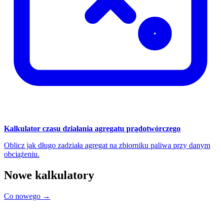
Kalkulator czasu działania agregatu prądotwórczego
Oblicz jak długo zadziała agregat na zbiorniku paliwa przy danym
obciążeniu.
Nowe kalkulatory
Co nowego →