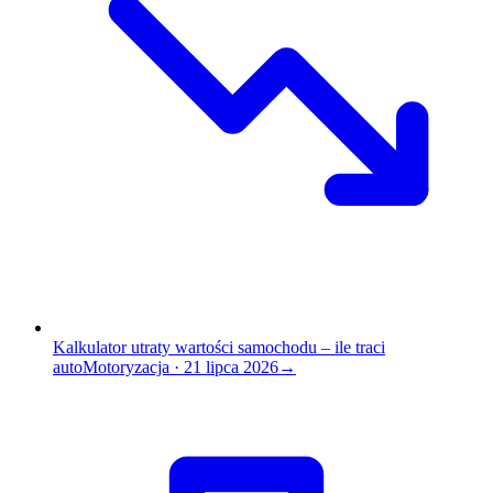
Kalkulator utraty wartości samochodu – ile traci
auto
Motoryzacja
·
21 lipca 2026
→