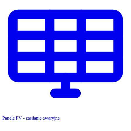
Panele PV - zasilanie awaryjne