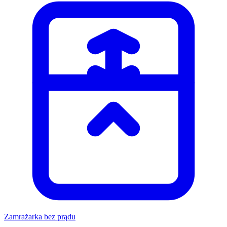
Zamrażarka bez prądu