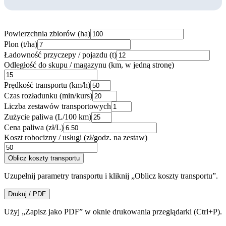
Powierzchnia zbiorów (ha)
Plon (t/ha)
Ładowność przyczepy / pojazdu (t)
Odległość do skupu / magazynu (km, w jedną stronę)
Prędkość transportu (km/h)
Czas rozładunku (min/kurs)
Liczba zestawów transportowych
Zużycie paliwa (L/100 km)
Cena paliwa (zł/L)
Koszt robocizny / usługi (zł/godz. na zestaw)
Oblicz koszty transportu
Uzupełnij parametry transportu i kliknij „Oblicz koszty transportu”.
Drukuj / PDF
Użyj „Zapisz jako PDF” w oknie drukowania przeglądarki (Ctrl+P).