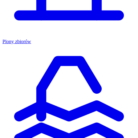
Plony zbiorów