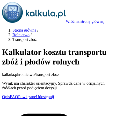
Wróć na stronę główną
Strona główna
/
Rolnictwo
/
Transport zbóż
Kalkulator kosztu transportu
zbóż i płodów rolnych
kalkula.pl
/rolnictwo/transport-zboz
Wynik ma charakter orientacyjny. Sprawdź dane w oficjalnych
źródłach przed podjęciem decyzji.
Opis
FAQ
Powiązane
Udostępnij