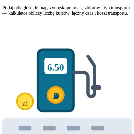
Podaj odległość do magazynu/skupu, masę zbiorów i typ transportu
— kalkulator obliczy liczbę kursów, łączny czas i koszt transportu.
6.50
⛽
zł