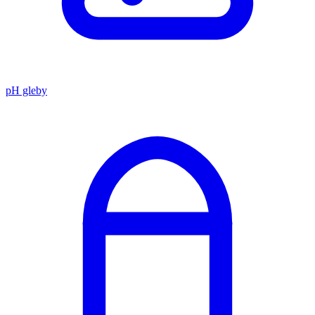
pH gleby