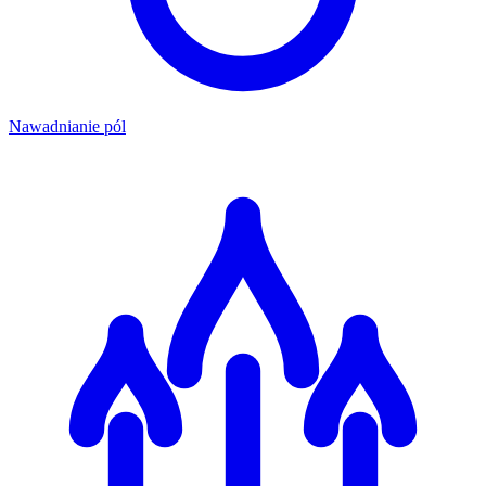
Nawadnianie pól