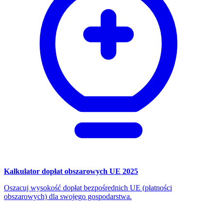
Kalkulator dopłat obszarowych UE 2025
Oszacuj wysokość dopłat bezpośrednich UE (płatności
obszarowych) dla swojego gospodarstwa.