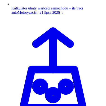
Kalkulator utraty wartości samochodu – ile traci
auto
Motoryzacja
·
21 lipca 2026
→