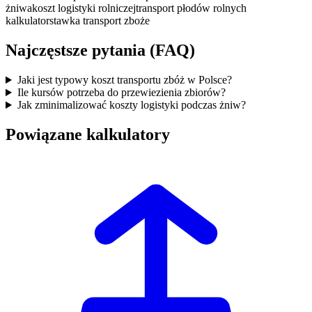
żniwa
koszt logistyki rolniczej
transport płodów rolnych
kalkulator
stawka transport zboże
Najczęstsze pytania (FAQ)
Jaki jest typowy koszt transportu zbóż w Polsce?
Ile kursów potrzeba do przewiezienia zbiorów?
Jak zminimalizować koszty logistyki podczas żniw?
Powiązane kalkulatory