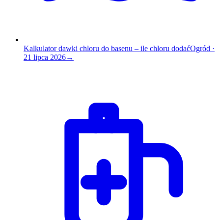
Kalkulator dawki chloru do basenu – ile chloru dodać
Ogród
·
21 lipca 2026
→