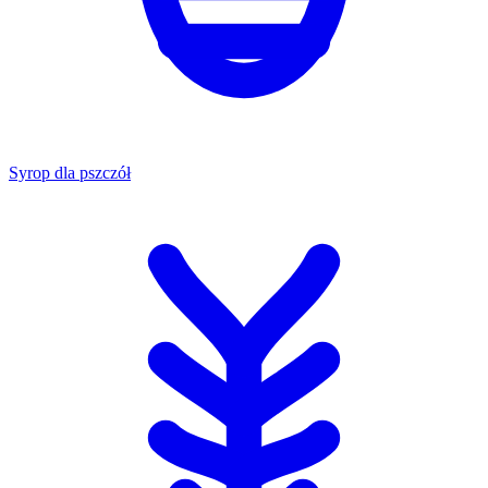
Syrop dla pszczół