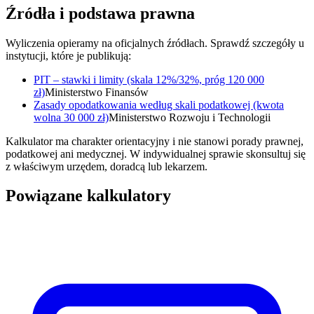
Źródła i podstawa prawna
Wyliczenia opieramy na oficjalnych źródłach. Sprawdź szczegóły u
instytucji, które je publikują:
PIT – stawki i limity (skala 12%/32%, próg 120 000
zł)
Ministerstwo Finansów
Zasady opodatkowania według skali podatkowej (kwota
wolna 30 000 zł)
Ministerstwo Rozwoju i Technologii
Kalkulator ma charakter orientacyjny i nie stanowi porady prawnej,
podatkowej ani medycznej. W indywidualnej sprawie skonsultuj się
z właściwym urzędem, doradcą lub lekarzem.
Powiązane kalkulatory