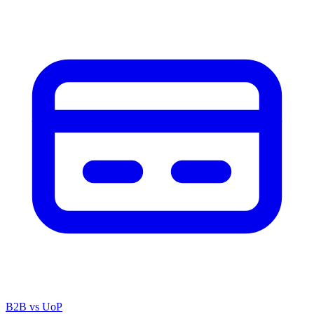
B2B vs UoP