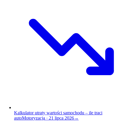
Kalkulator utraty wartości samochodu – ile traci
auto
Motoryzacja
·
21 lipca 2026
→