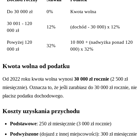
Do 30 000 zł
0%
Kwota wolna
30 001 - 120
12%
(dochód - 30 000) x 12%
000 zł
Powyżej 120
10 800 + (nadwyżka ponad 120
32%
000 zł
000) x 32%
Kwota wolna od podatku
Od 2022 roku kwota wolna wynosi
30 000 zł rocznie
(2 500 zł
miesięcznie). Oznacza to, że jeśli zarabiasz do 30 000 zł rocznie, nie
płacisz podatku dochodowego.
Koszty uzyskania przychodu
Podstawowe
: 250 zł miesięcznie (3 000 zł rocznie)
Podwyższone
(dojazd z innej miejscowości): 300 zł miesięcznie