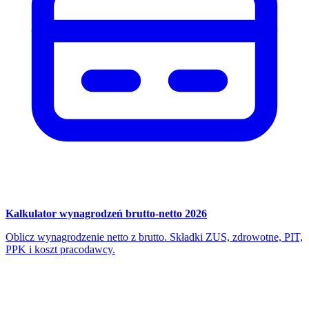
Kalkulator wynagrodzeń brutto-netto 2026
Oblicz wynagrodzenie netto z brutto. Składki ZUS, zdrowotne, PIT,
PPK i koszt pracodawcy.