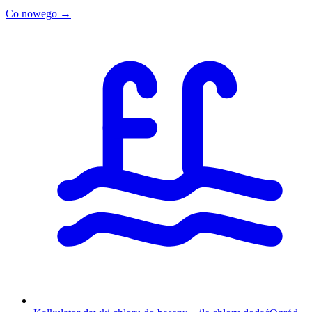
Co nowego →