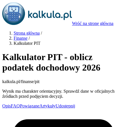
Wróć na stronę główną
Strona główna
/
Finanse
/
Kalkulator PIT
Kalkulator PIT - oblicz
podatek dochodowy 2026
kalkula.pl
/finanse/pit
Wynik ma charakter orientacyjny. Sprawdź dane w oficjalnych
źródłach przed podjęciem decyzji.
Opis
FAQ
Powiązane
Artykuły
Udostępnij