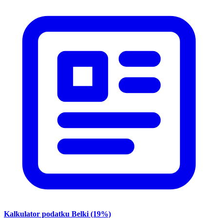
Kalkulator podatku Belki (19%)