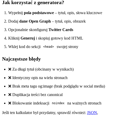
Jak korzystać z generatora?
Wypełnij
pola podstawowe
– tytuł, opis, słowa kluczowe
Dodaj
dane Open Graph
– tytuł, opis, obrazek
Opcjonalnie skonfiguruj
Twitter Cards
Kliknij
Generuj
i skopiuj gotowy kod HTML
Wklej kod do sekcji
swojej strony
<head>
Najczęstsze błędy
❌ Za długi tytuł (obcinany w wynikach)
❌ Identyczny opis na wielu stronach
❌ Brak meta tagu og:image (brak podglądu w social media)
❌ Duplikacja treści bez canonical
❌ Blokowanie indeksacji
na ważnych stronach
noindex
Jeśli ten kalkulator był przydatny, sprawdź również:
JSON
,