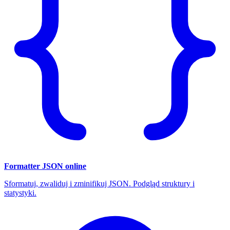
Formatter JSON online
Sformatuj, zwaliduj i zminifikuj JSON. Podgląd struktury i
statystyki.