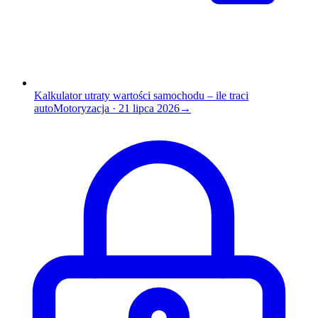
Kalkulator utraty wartości samochodu – ile traci
auto
Motoryzacja
·
21 lipca 2026
→