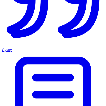
Cytaty