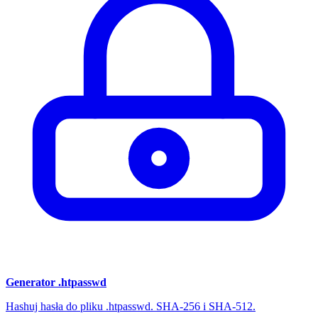
Generator .htpasswd
Hashuj hasła do pliku .htpasswd. SHA-256 i SHA-512.