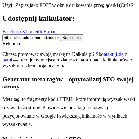
Użyj „Zapisz jako PDF” w oknie drukowania przeglądarki (Ctrl+P).
Udostępnij kalkulator:
Facebook
X
LinkedIn
E-mail
Kopiuj link
Reklama
Chcesz promować swoją markę na Kalkula.pl?
Skontaktuj się z
nami
— oferujemy miejsca reklamowe na stronach kalkulatorów z
wysokim ruchem organicznym.
Generator meta tagów – optymalizuj SEO swojej
strony
Meta tagi to fragmenty kodu HTML, które informują wyszukiwarki
o zawartości strony. Prawidłowe meta tagi poprawiają
pozycjonowanie w Google i zwiększają klikalność w wynikach
wyszukiwania.