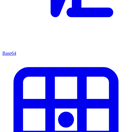
Base64