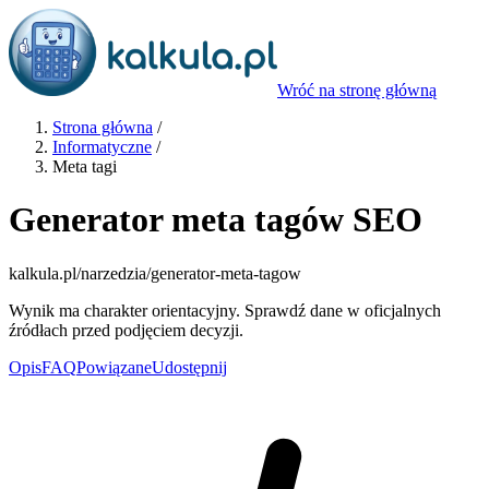
Wróć na stronę główną
Strona główna
/
Informatyczne
/
Meta tagi
Generator meta tagów SEO
kalkula.pl
/narzedzia/generator-meta-tagow
Wynik ma charakter orientacyjny. Sprawdź dane w oficjalnych
źródłach przed podjęciem decyzji.
Opis
FAQ
Powiązane
Udostępnij