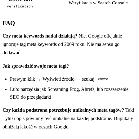
Weryfikacja w Search Console
verification
FAQ
Czy meta keywords nadal działają?
Nie. Google oficjalnie
ignoruje tag meta keywords od 2009 roku. Nie ma sensu go
dodawać.
Jak sprawdzić swoje meta tagi?
Prawym klik → Wyświetl źródło → szukaj
<meta
Lub: narzędzia jak Screaming Frog, Ahrefs, lub rozszerzenie
SEO do przeglądarki
Czy każda podstrona potrzebuje unikalnych meta tagów?
Tak!
Tytuł i opis powinny być unikalne na każdej podstronie. Duplikaty
obniżają jakość w oczach Google.