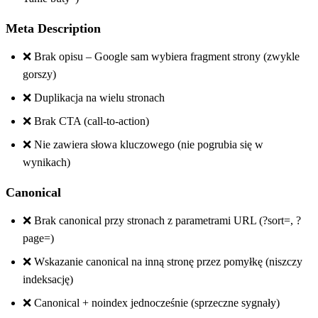
Meta Description
❌ Brak opisu – Google sam wybiera fragment strony (zwykle
gorszy)
❌ Duplikacja na wielu stronach
❌ Brak CTA (call-to-action)
❌ Nie zawiera słowa kluczowego (nie pogrubia się w
wynikach)
Canonical
❌ Brak canonical przy stronach z parametrami URL (?sort=, ?
page=)
❌ Wskazanie canonical na inną stronę przez pomyłkę (niszczy
indeksację)
❌ Canonical + noindex jednocześnie (sprzeczne sygnały)