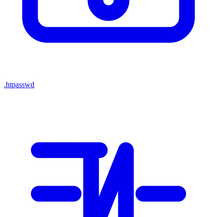
.htpasswd