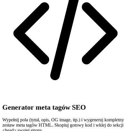
Generator meta tagów SEO
Wypełnij pola (tytuł, opis, OG image, itp.) i wygeneruj kompletny
zestaw meta tagów HTML. Skopiuj gotowy kod i wklej do sekcji
<head> swojej strony.