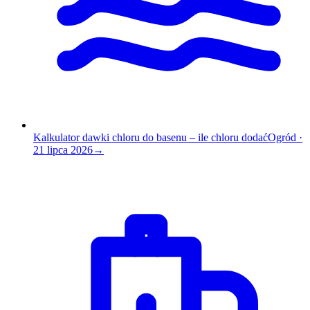
Kalkulator dawki chloru do basenu – ile chloru dodać
Ogród
·
21 lipca 2026
→