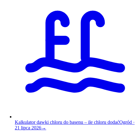
Kalkulator dawki chloru do basenu – ile chloru dodać
Ogród
·
21 lipca 2026
→