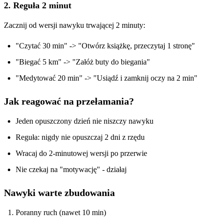
2. Reguła 2 minut
Zacznij od wersji nawyku trwającej 2 minuty:
"Czytać 30 min" -> "Otwórz książkę, przeczytaj 1 stronę"
"Biegać 5 km" -> "Załóż buty do biegania"
"Medytować 20 min" -> "Usiądź i zamknij oczy na 2 min"
Jak reagować na przełamania?
Jeden opuszczony dzień nie niszczy nawyku
Reguła: nigdy nie opuszczaj 2 dni z rzędu
Wracaj do 2-minutowej wersji po przerwie
Nie czekaj na "motywację" - działaj
Nawyki warte zbudowania
Poranny ruch (nawet 10 min)