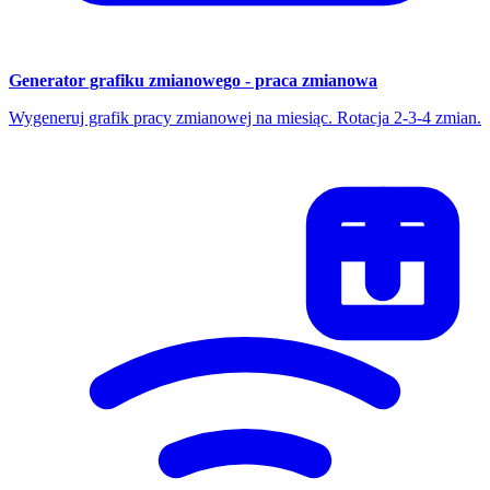
Generator grafiku zmianowego - praca zmianowa
Wygeneruj grafik pracy zmianowej na miesiąc. Rotacja 2-3-4 zmian.