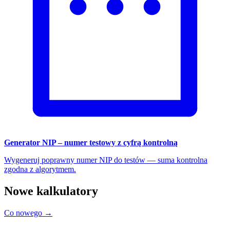
Generator NIP – numer testowy z cyfrą kontrolną
Wygeneruj poprawny numer NIP do testów — suma kontrolna
zgodna z algorytmem.
Nowe kalkulatory
Co nowego →