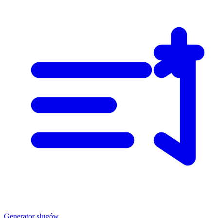
Generator slugów