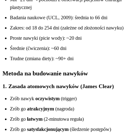
plastycznej
Badania naukowe (UCL, 2009): średnia to 66 dni
Zakres: od 18 do 254 dni (zależne od złożoności nawyku)
Proste nawyki (picie wody): ~20 dni
Średnie (ćwiczenia): ~60 dni
Trudne (zmiana diety): ~90+ dni
Metoda na budowanie nawyków
1. Zasada atomowych nawyków (James Clear)
Zrób nawyk
oczywistym
(trigger)
Zrób go
atrakcyjnym
(nagroda)
Zrób go
łatwym
(2-minutowa reguła)
Zrób go
satysfakcjonującym
(śledzenie postępów)