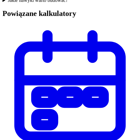
Jakie nawyki warto budować?
Powiązane kalkulatory