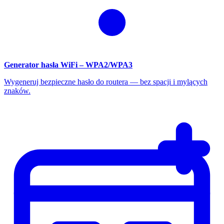
Generator hasła WiFi – WPA2/WPA3
Wygeneruj bezpieczne hasło do routera — bez spacji i mylących
znaków.