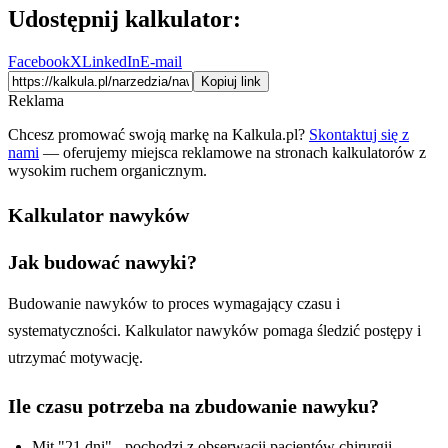
Udostępnij kalkulator:
Facebook
X
LinkedIn
E-mail
Kopiuj link
Reklama
Chcesz promować swoją markę na Kalkula.pl?
Skontaktuj się z
nami
— oferujemy miejsca reklamowe na stronach kalkulatorów z
wysokim ruchem organicznym.
Kalkulator nawyków
Jak budować nawyki?
Budowanie nawyków to proces wymagający czasu i
systematyczności. Kalkulator nawyków pomaga śledzić postępy i
utrzymać motywację.
Ile czasu potrzeba na zbudowanie nawyku?
Mit "21 dni" - pochodzi z obserwacji pacjentów chirurgii