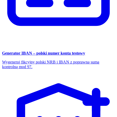
Generator IBAN – polski numer konta testowy
Wygeneruj fikcyjny polski NRB i IBAN z poprawną sumą
kontrolną mod 97.