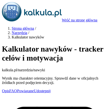
Wróć na stronę główną
Strona główna
/
Narzędzia
/
Kalkulator nawyków
Kalkulator nawyków - tracker
celów i motywacja
kalkula.pl
/narzedzia/nawyki
Wynik ma charakter orientacyjny. Sprawdź dane w oficjalnych
źródłach przed podjęciem decyzji.
Opis
FAQ
Powiązane
Udostępnij