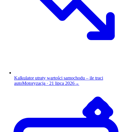
Kalkulator utraty wartości samochodu – ile traci
auto
Motoryzacja
·
21 lipca 2026
→