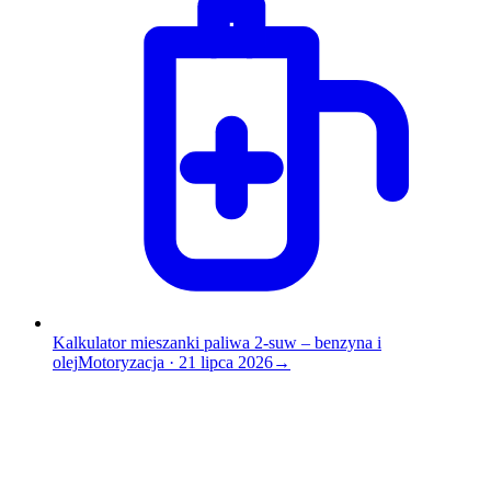
Kalkulator mieszanki paliwa 2-suw – benzyna i
olej
Motoryzacja
·
21 lipca 2026
→