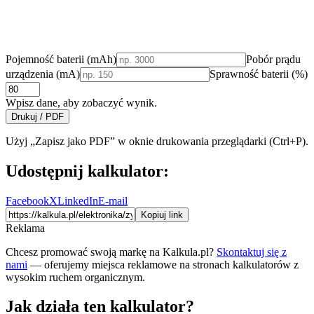
Pojemność baterii (mAh)
Pobór prądu
urządzenia (mA)
Sprawność baterii (%)
Wpisz dane, aby zobaczyć wynik.
Drukuj / PDF
Użyj „Zapisz jako PDF” w oknie drukowania przeglądarki (Ctrl+P).
Udostępnij kalkulator:
Facebook
X
LinkedIn
E-mail
Kopiuj link
Reklama
Chcesz promować swoją markę na Kalkula.pl?
Skontaktuj się z
nami
— oferujemy miejsca reklamowe na stronach kalkulatorów z
wysokim ruchem organicznym.
Jak działa ten kalkulator?