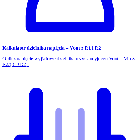
Kalkulator dzielnika napięcia – Vout z R1 i R2
Oblicz napięcie wyjściowe dzielnika rezystancyjnego Vout = Vin ×
R2/(R1+R2).