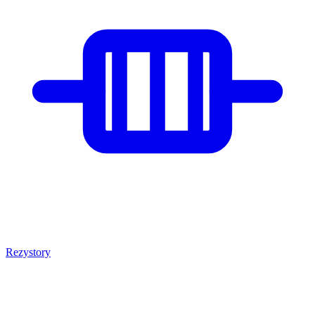
Rezystory