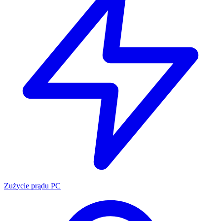
Zużycie prądu PC