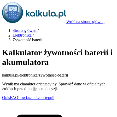
Wróć na stronę główną
Strona główna
/
Elektronika
/
Żywotność baterii
Kalkulator żywotności baterii i
akumulatora
kalkula.pl
/elektronika/zywotnosc-baterii
Wynik ma charakter orientacyjny. Sprawdź dane w oficjalnych
źródłach przed podjęciem decyzji.
Opis
FAQ
Powiązane
Udostępnij