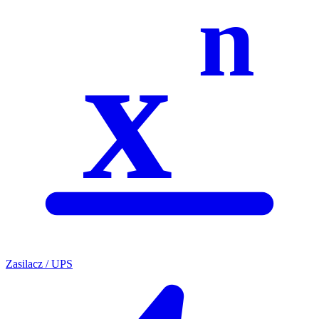
n
x
Zasilacz / UPS