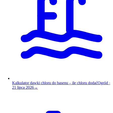
Kalkulator dawki chloru do basenu – ile chloru dodać
Ogród
·
21 lipca 2026
→