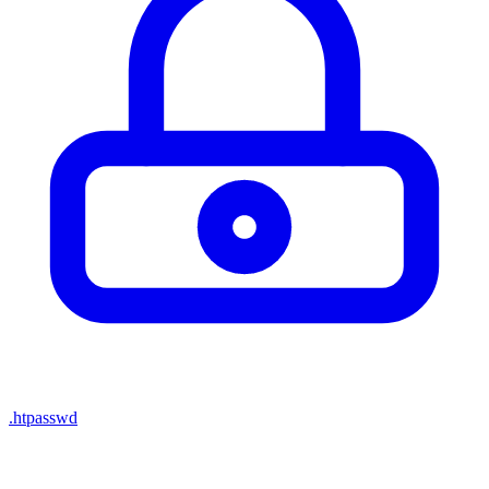
.htpasswd