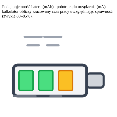
Podaj pojemność baterii (mAh) i pobór prądu urządzenia (mA) —
kalkulator obliczy szacowany czas pracy uwzględniając sprawność
(zwykle 80–85%).