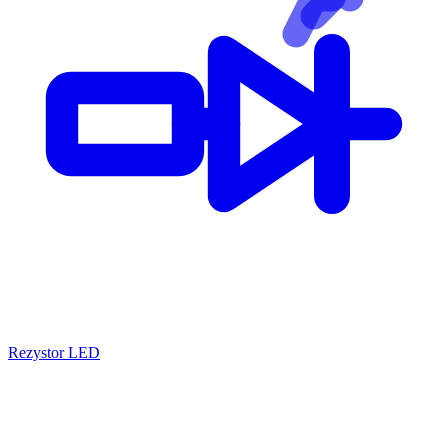
Rezystor LED