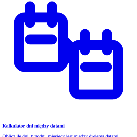
Kalkulator dni między datami
Oblicz ile dni, tygodni, miesięcy jest między dwiema datami.