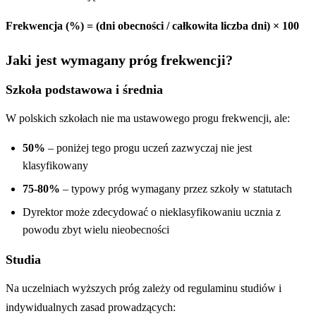
Frekwencja (%) = (dni obecności / całkowita liczba dni) × 100
Jaki jest wymagany próg frekwencji?
Szkoła podstawowa i średnia
W polskich szkołach nie ma ustawowego progu frekwencji, ale:
50%
– poniżej tego progu uczeń zazwyczaj nie jest
klasyfikowany
75-80%
– typowy próg wymagany przez szkoły w statutach
Dyrektor może zdecydować o nieklasyfikowaniu ucznia z
powodu zbyt wielu nieobecności
Studia
Na uczelniach wyższych próg zależy od regulaminu studiów i
indywidualnych zasad prowadzących: