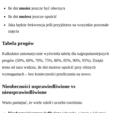
Ile dni
musisz
jeszcze być obecny/a
Ile dni
możesz
jeszcze opuścić
Jaka będzie frekwencja jeśli przyjdziesz na wszystkie pozostałe
zajęcia
Tabela progów
Kalkulator automatycznie wyświetla tabelę dla najpopularniejszych
progów (50%, 60%, 70%, 75%, 80%, 85%, 90%, 95%). Dzięki
temu od razu widzisz, ile dni możesz opuścić przy różnych
wymaganiach – bez konieczności przeliczania na nowo.
Nieobecności usprawiedliwione vs
nieusprawiedliwione
Warto pamiętać, że wiele szkół i uczelni rozróżnia: