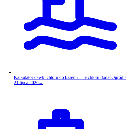
Kalkulator dawki chloru do basenu – ile chloru dodać
Ogród
·
21 lipca 2026
→