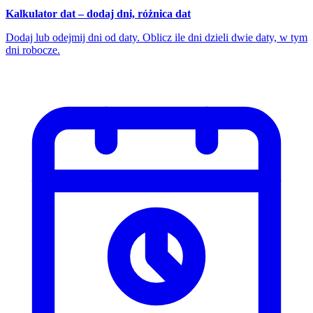
Kalkulator dat – dodaj dni, różnica dat
Dodaj lub odejmij dni od daty. Oblicz ile dni dzieli dwie daty, w tym
dni robocze.