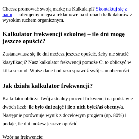
Chcesz promować swoją markę na Kalkula.pl?
Skontaktuj się z
nami
— oferujemy miejsca reklamowe na stronach kalkulatorów z
wysokim ruchem organicznym.
Kalkulator frekwencji szkolnej – ile dni mogę
jeszcze opuścić?
Zastanawiasz się ile dni możesz jeszcze opuścić, żeby nie stracić
klasyfikacji? Nasz kalkulator frekwencji pomoże Ci to obliczyć w
kilka sekund. Wpisz dane i od razu sprawdź swój stan obecności.
Jak działa kalkulator frekwencji?
Kalkulator oblicza Twój aktualny procent frekwencji na podstawie
dwóch liczb:
ile było dni zajęć
i
ile z nich byłeś/aś obecny/a
.
Następnie porównuje wynik z docelowym progiem (np. 80%) i
podaje, ile dni możesz jeszcze opuścić.
Wzór na frekwencję: