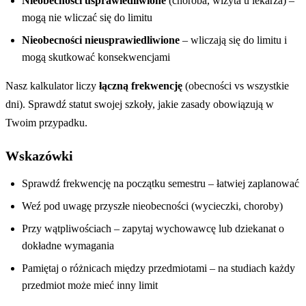
Nieobecności usprawiedliwione
(choroba, wizyta u lekarza) –
mogą nie wliczać się do limitu
Nieobecności nieusprawiedliwione
– wliczają się do limitu i
mogą skutkować konsekwencjami
Nasz kalkulator liczy
łączną frekwencję
(obecności vs wszystkie
dni). Sprawdź statut swojej szkoły, jakie zasady obowiązują w
Twoim przypadku.
Wskazówki
Sprawdź frekwencję na początku semestru – łatwiej zaplanować
Weź pod uwagę przyszłe nieobecności (wycieczki, choroby)
Przy wątpliwościach – zapytaj wychowawcę lub dziekanat o
dokładne wymagania
Pamiętaj o różnicach między przedmiotami – na studiach każdy
przedmiot może mieć inny limit