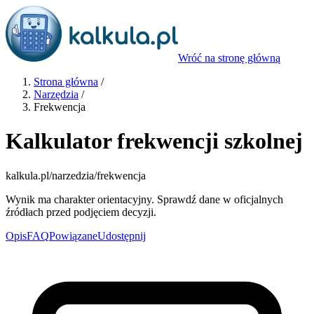
Wróć na stronę główną
Strona główna
/
Narzędzia
/
Frekwencja
Kalkulator frekwencji szkolnej
kalkula.pl
/narzedzia/frekwencja
Wynik ma charakter orientacyjny. Sprawdź dane w oficjalnych
źródłach przed podjęciem decyzji.
Opis
FAQ
Powiązane
Udostępnij