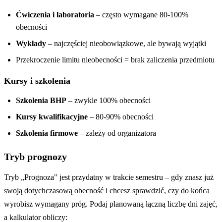
Ćwiczenia i laboratoria
– często wymagane 80-100%
obecności
Wykłady
– najczęściej nieobowiązkowe, ale bywają wyjątki
Przekroczenie limitu nieobecności = brak zaliczenia przedmiotu
Kursy i szkolenia
Szkolenia BHP
– zwykle 100% obecności
Kursy kwalifikacyjne
– 80-90% obecności
Szkolenia firmowe
– zależy od organizatora
Tryb prognozy
Tryb „Prognoza" jest przydatny w trakcie semestru – gdy znasz już
swoją dotychczasową obecność i chcesz sprawdzić, czy do końca
wyrobisz wymagany próg. Podaj planowaną łączną liczbę dni zajęć,
a kalkulator obliczy: