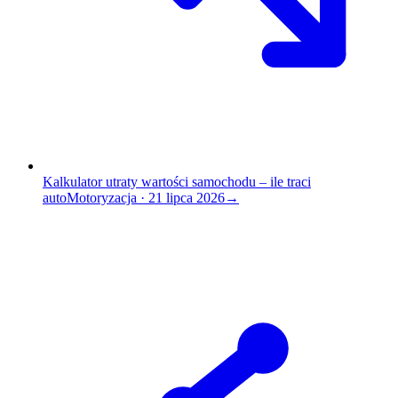
Kalkulator utraty wartości samochodu – ile traci
auto
Motoryzacja
·
21 lipca 2026
→