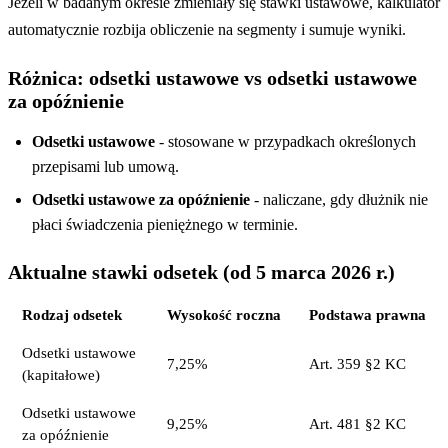
Jeżeli w badanym okresie zmieniały się stawki ustawowe, kalkulator
automatycznie rozbija obliczenie na segmenty i sumuje wyniki.
Różnica: odsetki ustawowe vs odsetki ustawowe
za opóźnienie
Odsetki ustawowe
- stosowane w przypadkach określonych
przepisami lub umową.
Odsetki ustawowe za opóźnienie
- naliczane, gdy dłużnik nie
płaci świadczenia pieniężnego w terminie.
Aktualne stawki odsetek (od 5 marca 2026 r.)
Rodzaj odsetek
Wysokość roczna
Podstawa prawna
Odsetki ustawowe
7,25%
Art. 359 §2 KC
(kapitałowe)
Odsetki ustawowe
9,25%
Art. 481 §2 KC
za opóźnienie