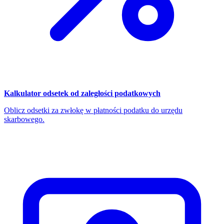
Kalkulator odsetek od zaległości podatkowych
Oblicz odsetki za zwłokę w płatności podatku do urzędu
skarbowego.