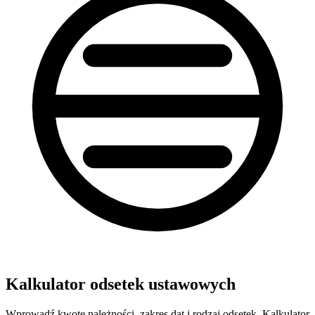
Kalkulator odsetek ustawowych
Wprowadź kwotę należności, zakres dat i rodzaj odsetek. Kalkulator