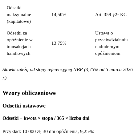
Odsetki
maksymalne
14,50%
Art. 359 §2¹ KC
(kapitałowe)
Odsetki za
Ustawa o
opóźnienie w
przeciwdziałaniu
13,75%
transakcjach
nadmiernym
handlowych
opóźnieniom
Stawki zależą od stopy referencyjnej NBP (3,75% od 5 marca 2026
r.)
Wzory obliczeniowe
Odsetki ustawowe
Odsetki = kwota × stopa / 365 × liczba dni
Przykład: 10 000 zł, 30 dni opóźnienia, 9,25%: