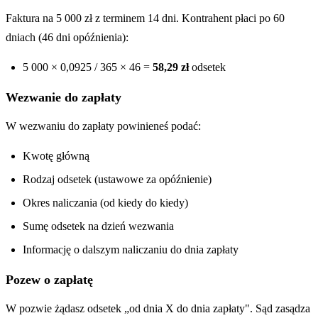
Faktura na 5 000 zł z terminem 14 dni. Kontrahent płaci po 60
dniach (46 dni opóźnienia):
5 000 × 0,0925 / 365 × 46 =
58,29 zł
odsetek
Wezwanie do zapłaty
W wezwaniu do zapłaty powinieneś podać:
Kwotę główną
Rodzaj odsetek (ustawowe za opóźnienie)
Okres naliczania (od kiedy do kiedy)
Sumę odsetek na dzień wezwania
Informację o dalszym naliczaniu do dnia zapłaty
Pozew o zapłatę
W pozwie żądasz odsetek „od dnia X do dnia zapłaty". Sąd zasądza