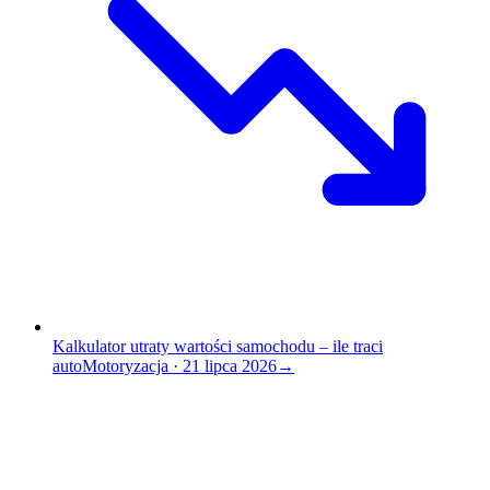
Kalkulator utraty wartości samochodu – ile traci
auto
Motoryzacja
·
21 lipca 2026
→