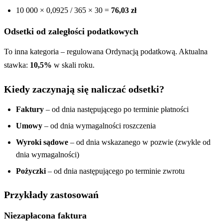
10 000 × 0,0925 / 365 × 30 =
76,03 zł
Odsetki od zaległości podatkowych
To inna kategoria – regulowana Ordynacją podatkową. Aktualna
stawka:
10,5%
w skali roku.
Kiedy zaczynają się naliczać odsetki?
Faktury
– od dnia następującego po terminie płatności
Umowy
– od dnia wymagalności roszczenia
Wyroki sądowe
– od dnia wskazanego w pozwie (zwykle od
dnia wymagalności)
Pożyczki
– od dnia następującego po terminie zwrotu
Przykłady zastosowań
Niezapłacona faktura