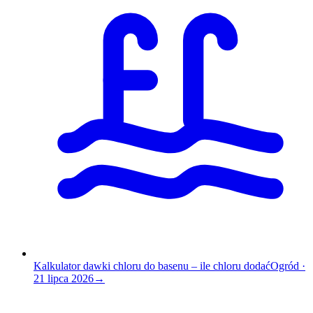
Kalkulator dawki chloru do basenu – ile chloru dodać
Ogród
·
21 lipca 2026
→