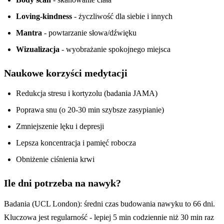
Loving-kindness
- życzliwość dla siebie i innych
Mantra
- powtarzanie słowa/dźwięku
Wizualizacja
- wyobrażanie spokojnego miejsca
Naukowe korzyści medytacji
Redukcja stresu i kortyzolu (badania JAMA)
Poprawa snu (o 20-30 min szybsze zasypianie)
Zmniejszenie lęku i depresji
Lepsza koncentracja i pamięć robocza
Obniżenie ciśnienia krwi
Ile dni potrzeba na nawyk?
Badania (UCL London): średni czas budowania nawyku to 66 dni.
Kluczowa jest regularność - lepiej 5 min codziennie niż 30 min raz