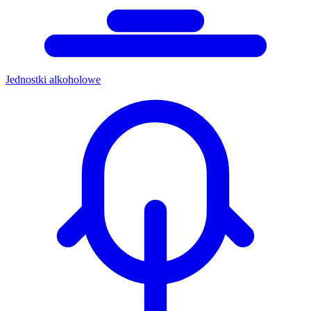
Jednostki alkoholowe