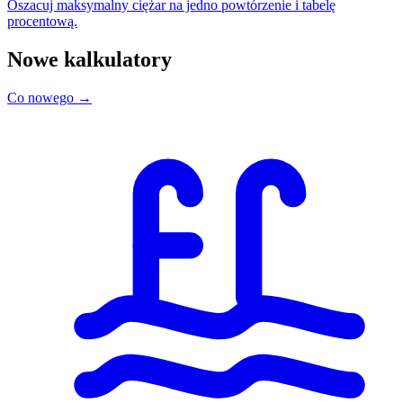
Oszacuj maksymalny ciężar na jedno powtórzenie i tabelę
procentową.
Nowe kalkulatory
Co nowego →