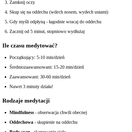
Zamknij oczy
Skup się na oddechu (wdech nosem, wydech ustami)
Gdy myśli odpłyną - łagodnie wracaj do oddechu
Zacznij od 5 minut, stopniowo wydłużaj
Ile czasu medytować?
Początkujący: 5-10 min/dzień
Średniozaawansowani: 15-20 min/dzień
Zaawansowani: 30-60 min/dzień
Nawet 3 minuty działa!
Rodzaje medytacji
Mindfulness
- obserwacja chwili obecnej
Oddechowa
- skupienie na oddechu
Body scan
- skanowanie ciała