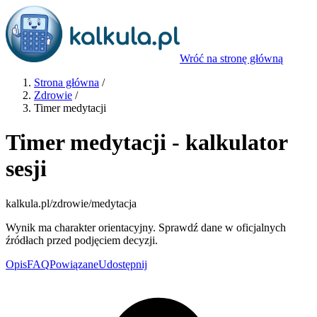
Wróć na stronę główną
Strona główna
/
Zdrowie
/
Timer medytacji
Timer medytacji - kalkulator
sesji
kalkula.pl
/zdrowie/medytacja
Wynik ma charakter orientacyjny. Sprawdź dane w oficjalnych
źródłach przed podjęciem decyzji.
Opis
FAQ
Powiązane
Udostępnij