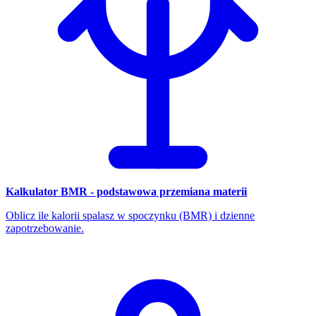
Kalkulator BMR - podstawowa przemiana materii
Oblicz ile kalorii spalasz w spoczynku (BMR) i dzienne
zapotrzebowanie.