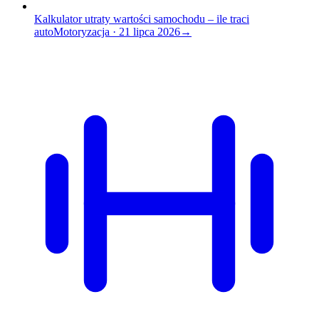
Kalkulator utraty wartości samochodu – ile traci
auto
Motoryzacja
·
21 lipca 2026
→