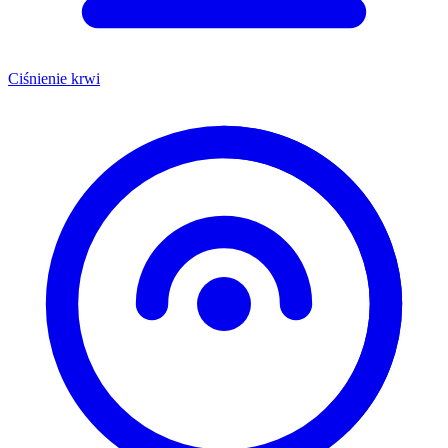
Ciśnienie krwi