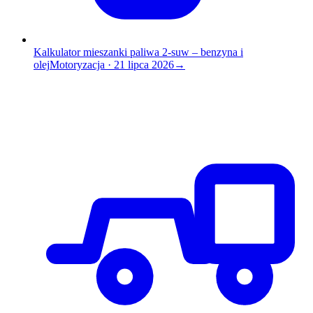
Kalkulator mieszanki paliwa 2-suw – benzyna i
olej
Motoryzacja
·
21 lipca 2026
→