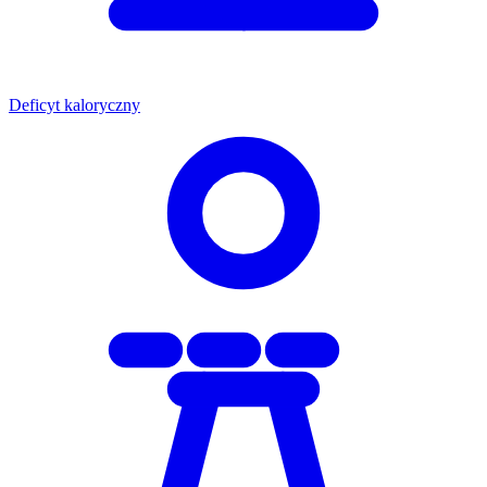
Deficyt kaloryczny