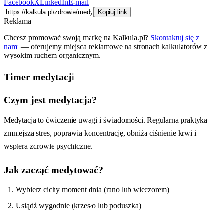
Facebook
X
LinkedIn
E-mail
Kopiuj link
Reklama
Chcesz promować swoją markę na Kalkula.pl?
Skontaktuj się z
nami
— oferujemy miejsca reklamowe na stronach kalkulatorów z
wysokim ruchem organicznym.
Timer medytacji
Czym jest medytacja?
Medytacja to ćwiczenie uwagi i świadomości. Regularna praktyka
zmniejsza stres, poprawia koncentrację, obniża ciśnienie krwi i
wspiera zdrowie psychiczne.
Jak zacząć medytować?
Wybierz cichy moment dnia (rano lub wieczorem)
Usiądź wygodnie (krzesło lub poduszka)