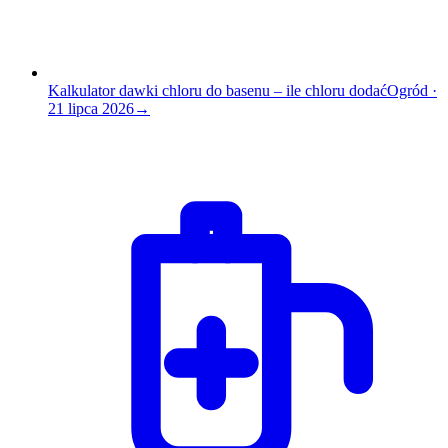
Kalkulator dawki chloru do basenu – ile chloru dodać
Ogród
·
21 lipca 2026
→