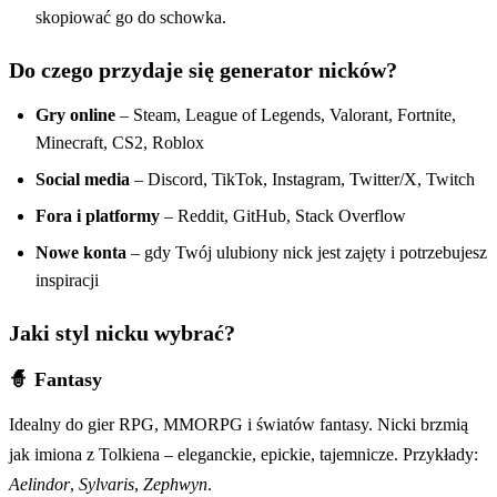
skopiować go do schowka.
Do czego przydaje się generator nicków?
Gry online
– Steam, League of Legends, Valorant, Fortnite,
Minecraft, CS2, Roblox
Social media
– Discord, TikTok, Instagram, Twitter/X, Twitch
Fora i platformy
– Reddit, GitHub, Stack Overflow
Nowe konta
– gdy Twój ulubiony nick jest zajęty i potrzebujesz
inspiracji
Jaki styl nicku wybrać?
🧙 Fantasy
Idealny do gier RPG, MMORPG i światów fantasy. Nicki brzmią
jak imiona z Tolkiena – eleganckie, epickie, tajemnicze. Przykłady:
Aelindor
,
Sylvaris
,
Zephwyn
.