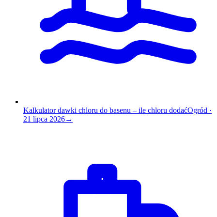
Kalkulator dawki chloru do basenu – ile chloru dodać
Ogród
·
21 lipca 2026
→