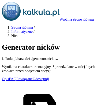
Wróć na stronę główną
Strona główna
/
Informatyczne
/
Nicki
Generator nicków
kalkula.pl
/narzedzia/generator-nickow
Wynik ma charakter orientacyjny. Sprawdź dane w oficjalnych
źródłach przed podjęciem decyzji.
Opis
FAQ
Powiązane
Udostępnij