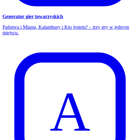
Generator gier towarzyskich
Państwa i Miasta, Kalambury i Kto jestem? – trzy gry w jednym
miejscu.
A