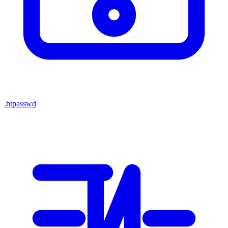
.htpasswd