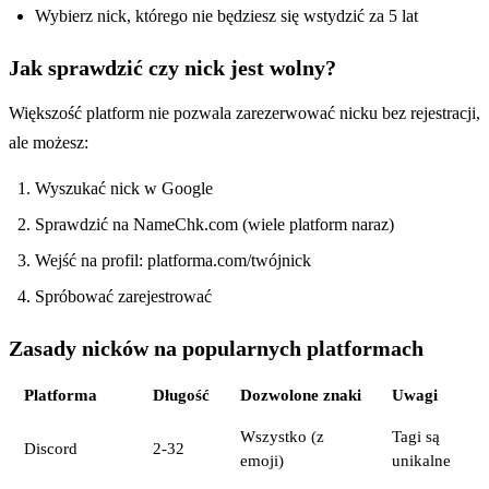
Wybierz nick, którego nie będziesz się wstydzić za 5 lat
Jak sprawdzić czy nick jest wolny?
Większość platform nie pozwala zarezerwować nicku bez rejestracji,
ale możesz:
Wyszukać nick w Google
Sprawdzić na NameChk.com (wiele platform naraz)
Wejść na profil: platforma.com/twójnick
Spróbować zarejestrować
Zasady nicków na popularnych platformach
Platforma
Długość
Dozwolone znaki
Uwagi
Wszystko (z
Tagi są
Discord
2-32
emoji)
unikalne