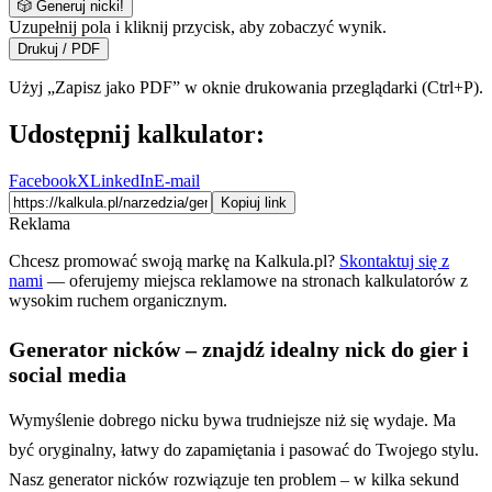
🎲 Generuj nicki!
Uzupełnij pola i kliknij przycisk, aby zobaczyć wynik.
Drukuj / PDF
Użyj „Zapisz jako PDF” w oknie drukowania przeglądarki (Ctrl+P).
Udostępnij kalkulator:
Facebook
X
LinkedIn
E-mail
Kopiuj link
Reklama
Chcesz promować swoją markę na Kalkula.pl?
Skontaktuj się z
nami
— oferujemy miejsca reklamowe na stronach kalkulatorów z
wysokim ruchem organicznym.
Generator nicków – znajdź idealny nick do gier i
social media
Wymyślenie dobrego nicku bywa trudniejsze niż się wydaje. Ma
być oryginalny, łatwy do zapamiętania i pasować do Twojego stylu.
Nasz generator nicków rozwiązuje ten problem – w kilka sekund