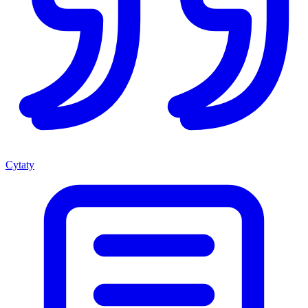
Cytaty