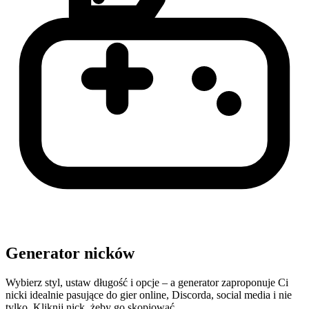
Generator nicków
Wybierz styl, ustaw długość i opcje – a generator zaproponuje Ci
nicki idealnie pasujące do gier online, Discorda, social media i nie
tylko. Kliknij nick, żeby go skopiować.