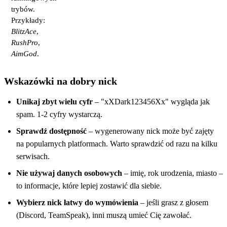
trybów.
Przykłady:
BlitzAce
,
RushPro
,
AimGod
.
Wskazówki na dobry nick
Unikaj zbyt wielu cyfr
– "xXDark123456Xx" wygląda jak
spam. 1-2 cyfry wystarczą.
Sprawdź dostępność
– wygenerowany nick może być zajęty
na popularnych platformach. Warto sprawdzić od razu na kilku
serwisach.
Nie używaj danych osobowych
– imię, rok urodzenia, miasto –
to informacje, które lepiej zostawić dla siebie.
Wybierz nick łatwy do wymówienia
– jeśli grasz z głosem
(Discord, TeamSpeak), inni muszą umieć Cię zawołać.