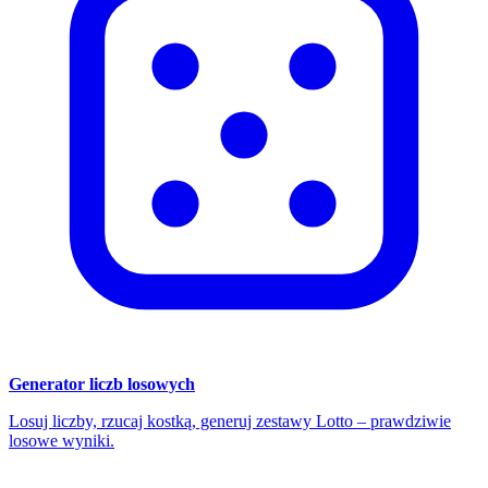
Generator liczb losowych
Losuj liczby, rzucaj kostką, generuj zestawy Lotto – prawdziwie
losowe wyniki.