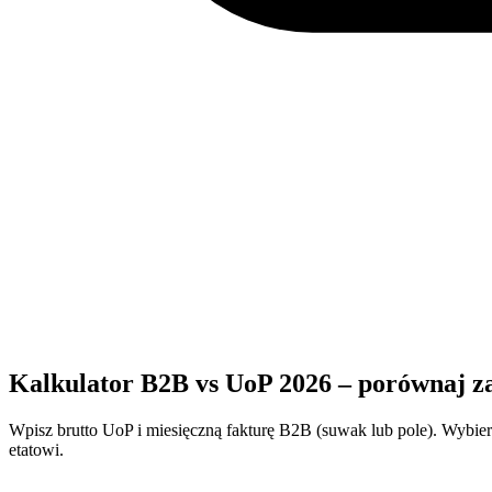
Kalkulator B2B vs UoP 2026 – porównaj z
Wpisz brutto UoP i miesięczną fakturę B2B (suwak lub pole). Wybie
etatowi.