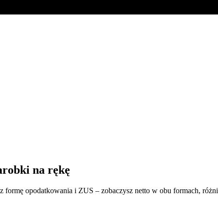
arobki na rękę
rz formę opodatkowania i ZUS – zobaczysz netto w obu formach, różni