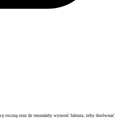
cę roczną oraz ile musiałaby wynosić faktura, żeby dorównać