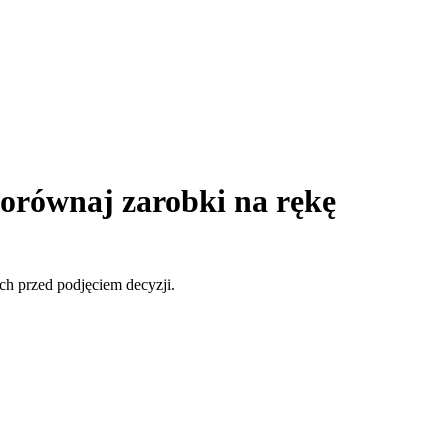
orównaj zarobki na rękę
ch przed podjęciem decyzji.