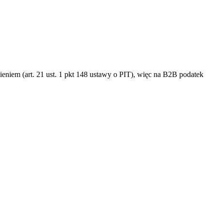
ieniem (art. 21 ust. 1 pkt 148 ustawy o PIT), więc na B2B podatek