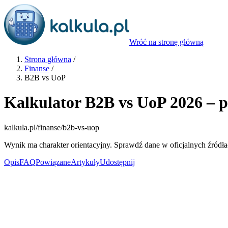
Wróć na stronę główną
Strona główna
/
Finanse
/
B2B vs UoP
Kalkulator B2B vs UoP 2026 – p
kalkula.pl
/finanse/b2b-vs-uop
Wynik ma charakter orientacyjny. Sprawdź dane w oficjalnych źródła
Opis
FAQ
Powiązane
Artykuły
Udostępnij