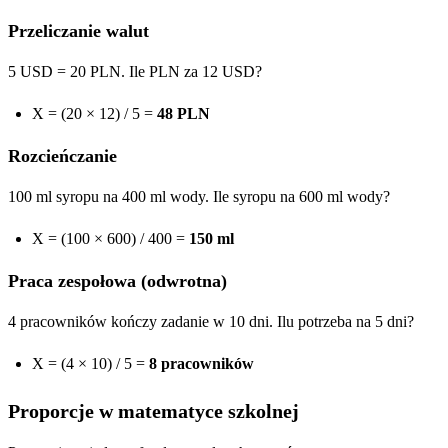
Przeliczanie walut
5 USD = 20 PLN. Ile PLN za 12 USD?
X = (20 × 12) / 5 =
48 PLN
Rozcieńczanie
100 ml syropu na 400 ml wody. Ile syropu na 600 ml wody?
X = (100 × 600) / 400 =
150 ml
Praca zespołowa (odwrotna)
4 pracowników kończy zadanie w 10 dni. Ilu potrzeba na 5 dni?
X = (4 × 10) / 5 =
8 pracowników
Proporcje w matematyce szkolnej