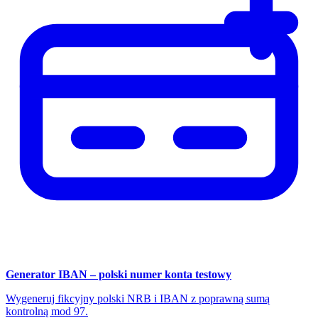
Generator IBAN – polski numer konta testowy
Wygeneruj fikcyjny polski NRB i IBAN z poprawną sumą
kontrolną mod 97.