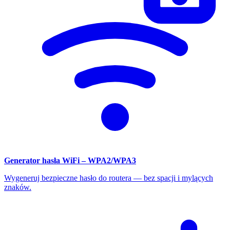
Generator hasła WiFi – WPA2/WPA3
Wygeneruj bezpieczne hasło do routera — bez spacji i mylących
znaków.