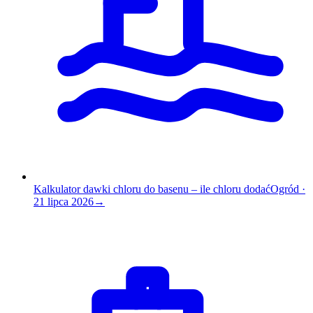
Kalkulator dawki chloru do basenu – ile chloru dodać
Ogród
·
21 lipca 2026
→