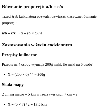
Równanie proporcji: a/b = c/x
Trzeci tryb kalkulatora pozwala rozwiązać klasyczne równanie
proporcji:
a/b = c/x → x = (b × c) / a
Zastosowania w życiu codziennym
Przepisy kulinarne
Przepis na 4 osoby wymaga 200g mąki. Ile mąki na 6 osób?
X = (200 × 6) / 4 =
300g
Skala mapy
2 cm na mapie = 5 km w rzeczywistości. 7 cm = ?
X = (5 × 7) / 2 =
17.5 km