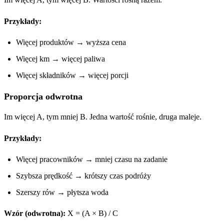
Przykłady:
Więcej produktów → wyższa cena
Więcej km → więcej paliwa
Więcej składników → więcej porcji
Proporcja odwrotna
Im więcej A, tym mniej B. Jedna wartość rośnie, druga maleje.
Przykłady:
Więcej pracowników → mniej czasu na zadanie
Szybsza prędkość → krótszy czas podróży
Szerszy rów → płytsza woda
Wzór (odwrotna):
X = (A × B) / C