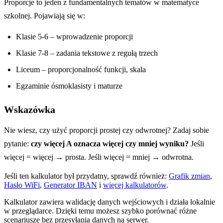
Proporcje to jeden z fundamentalnych tematów w matematyce
szkolnej. Pojawiają się w:
Klasie 5-6 – wprowadzenie proporcji
Klasie 7-8 – zadania tekstowe z regułą trzech
Liceum – proporcjonalność funkcji, skala
Egzaminie ósmoklasisty i maturze
Wskazówka
Nie wiesz, czy użyć proporcji prostej czy odwrotnej? Zadaj sobie
pytanie:
czy więcej A oznacza więcej czy mniej wyniku?
Jeśli
więcej = więcej → prosta. Jeśli więcej = mniej → odwrotna.
Jeśli ten kalkulator był przydatny, sprawdź również:
Grafik zmian
,
Hasło WiFi
,
Generator IBAN
i
więcej kalkulatorów
.
Kalkulator zawiera walidację danych wejściowych i działa lokalnie
w przeglądarce. Dzięki temu możesz szybko porównać różne
scenariusze bez przesyłania danych na serwer.