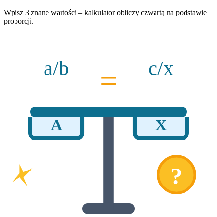
Wpisz 3 znane wartości – kalkulator obliczy czwartą na podstawie
proporcji.
a/b
c/x
=
A
X
?