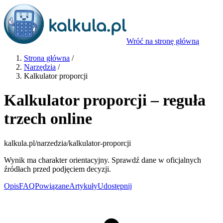
Wróć na stronę główną
Strona główna
/
Narzędzia
/
Kalkulator proporcji
Kalkulator proporcji – reguła
trzech online
kalkula.pl
/narzedzia/kalkulator-proporcji
Wynik ma charakter orientacyjny. Sprawdź dane w oficjalnych
źródłach przed podjęciem decyzji.
Opis
FAQ
Powiązane
Artykuły
Udostępnij