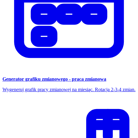
Generator grafiku zmianowego - praca zmianowa
Wygeneruj grafik pracy zmianowej na miesiąc. Rotacja 2-3-4 zmian.