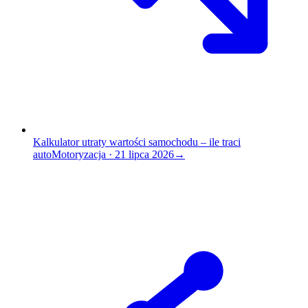
Kalkulator utraty wartości samochodu – ile traci
auto
Motoryzacja
·
21 lipca 2026
→