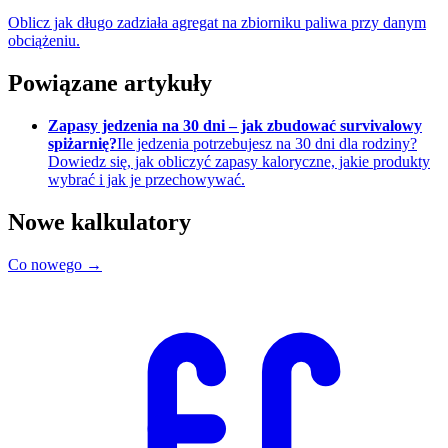
Oblicz jak długo zadziała agregat na zbiorniku paliwa przy danym
obciążeniu.
Powiązane artykuły
Zapasy jedzenia na 30 dni – jak zbudować survivalowy
spiżarnię?
Ile jedzenia potrzebujesz na 30 dni dla rodziny?
Dowiedz się, jak obliczyć zapasy kaloryczne, jakie produkty
wybrać i jak je przechowywać.
Nowe kalkulatory
Co nowego →