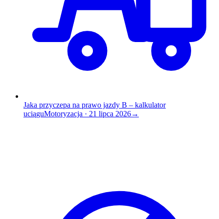
Jaka przyczepa na prawo jazdy B – kalkulator
uciągu
Motoryzacja
·
21 lipca 2026
→