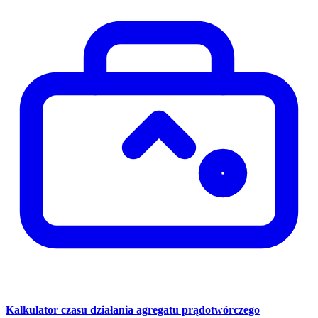
Kalkulator czasu działania agregatu prądotwórczego