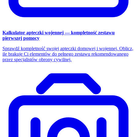
Kalkulator apteczki wojennej — kompletność zestawu
pierwszej pomocy
Sprawdź kompletność swojej apteczki domowej i wojennej. Oblicz,
ile brakuje Ci elementów do pełnego zestawu rekomendowanego
przez specjalistów obrony cywilnej.