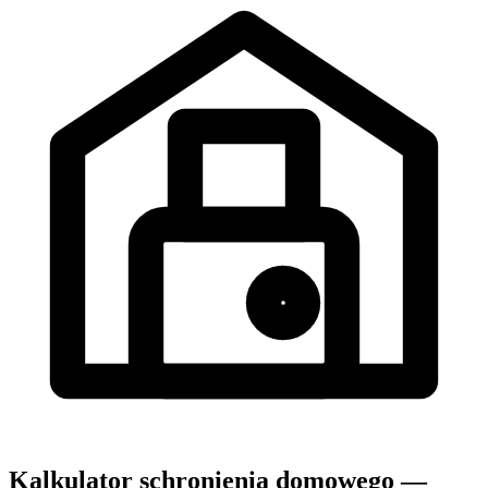
Kalkulator schronienia domowego —