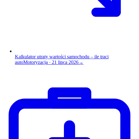
Kalkulator utraty wartości samochodu – ile traci
auto
Motoryzacja
·
21 lipca 2026
→