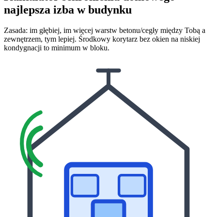
najlepsza izba w budynku
Zasada: im głębiej, im więcej warstw betonu/cegły między Tobą a
zewnętrzem, tym lepiej. Środkowy korytarz bez okien na niskiej
kondygnacji to minimum w bloku.