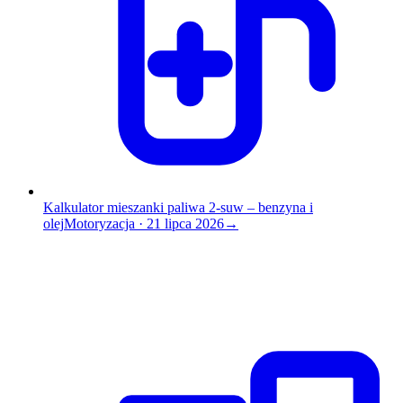
Kalkulator mieszanki paliwa 2-suw – benzyna i
olej
Motoryzacja
·
21 lipca 2026
→