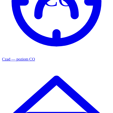
Czad — poziom CO