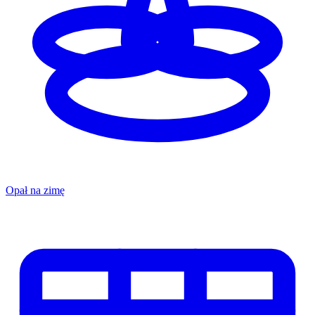
Opał na zimę