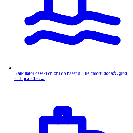
Kalkulator dawki chloru do basenu – ile chloru dodać
Ogród
·
21 lipca 2026
→