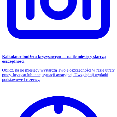
Kalkulator budżetu kryzysowego — na ile miesięcy starczą
oszczędności
Oblicz, na ile miesięcy wystarczą Twoje oszczędności w razie utraty
pracy, kryzysu lub innej sytuacji awaryjnej. Uwzględnij wydatki
podstawowe i rezerwy.