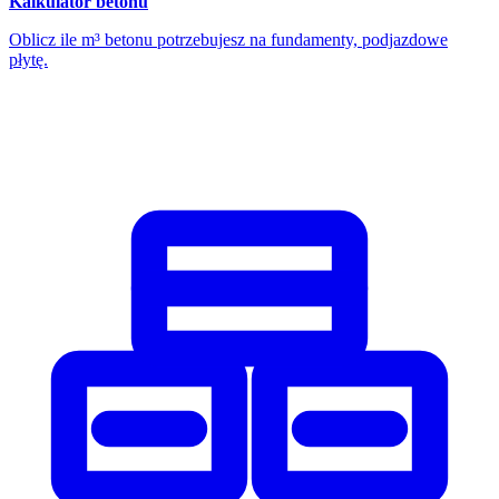
Kalkulator betonu
Oblicz ile m³ betonu potrzebujesz na fundamenty, podjazdowe
płytę.