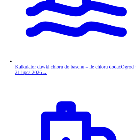
Kalkulator dawki chloru do basenu – ile chloru dodać
Ogród
·
21 lipca 2026
→