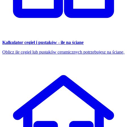
Kalkulator cegieł i pustaków - ile na ścianę
Oblicz ile cegieł lub pustaków ceramicznych potrzebujesz na ścianę.