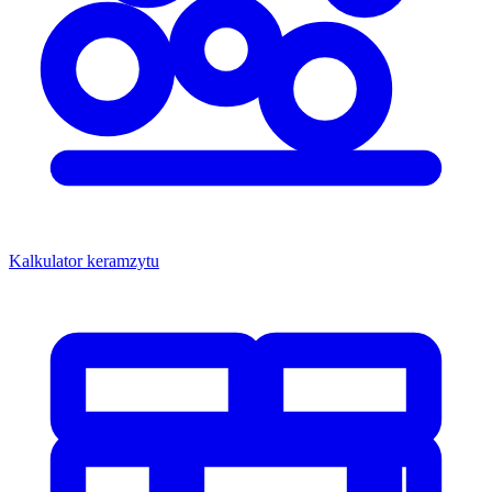
Kalkulator keramzytu