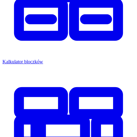
Kalkulator bloczków