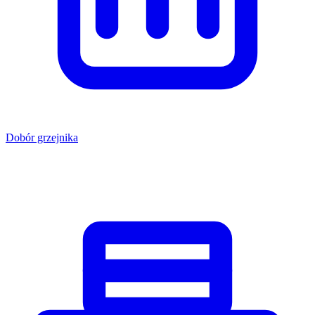
Dobór grzejnika