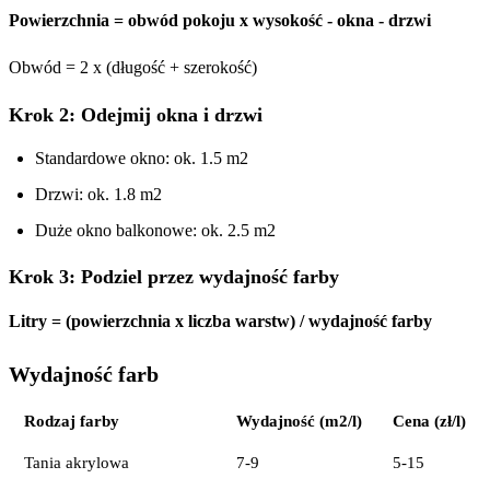
Powierzchnia = obwód pokoju x wysokość - okna - drzwi
Obwód = 2 x (długość + szerokość)
Krok 2: Odejmij okna i drzwi
Standardowe okno: ok. 1.5 m2
Drzwi: ok. 1.8 m2
Duże okno balkonowe: ok. 2.5 m2
Krok 3: Podziel przez wydajność farby
Litry = (powierzchnia x liczba warstw) / wydajność farby
Wydajność farb
Rodzaj farby
Wydajność (m2/l)
Cena (zł/l)
Tania akrylowa
7-9
5-15