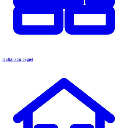
Kalkulator cegieł