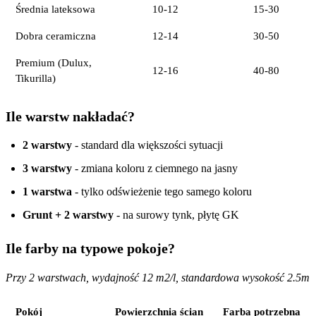
Średnia lateksowa
10-12
15-30
Dobra ceramiczna
12-14
30-50
Premium (Dulux,
12-16
40-80
Tikurilla)
Ile warstw nakładać?
2 warstwy
- standard dla większości sytuacji
3 warstwy
- zmiana koloru z ciemnego na jasny
1 warstwa
- tylko odświeżenie tego samego koloru
Grunt + 2 warstwy
- na surowy tynk, płytę GK
Ile farby na typowe pokoje?
Przy 2 warstwach, wydajność 12 m2/l, standardowa wysokość 2.5m
Pokój
Powierzchnia ścian
Farba potrzebna