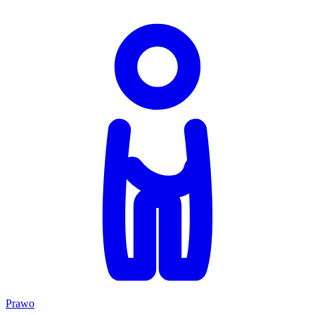
Prawo