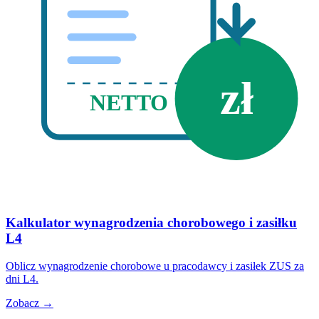
zł
NETTO
Kalkulator wynagrodzenia chorobowego i zasiłku
L4
Oblicz wynagrodzenie chorobowe u pracodawcy i zasiłek ZUS za
dni L4.
Zobacz →