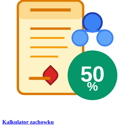
50
%
Kalkulator zachowku