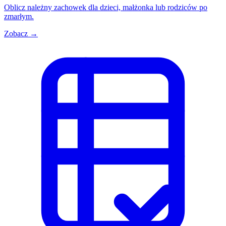
Oblicz należny zachowek dla dzieci, małżonka lub rodziców po
zmarłym.
Zobacz →