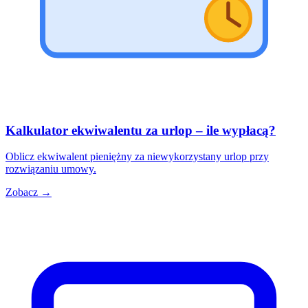
Kalkulator ekwiwalentu za urlop – ile wypłacą?
Oblicz ekwiwalent pieniężny za niewykorzystany urlop przy
rozwiązaniu umowy.
Zobacz →