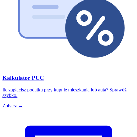
Kalkulator PCC
Ile zapłacisz podatku przy kupnie mieszkania lub auta? Sprawdź
szybko.
Zobacz →