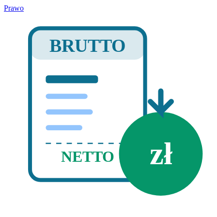
Prawo
BRUTTO
zł
NETTO