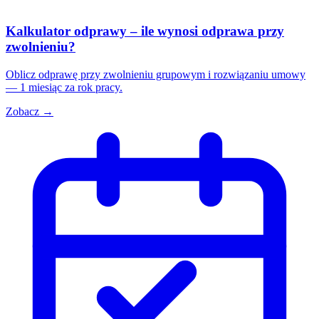
Kalkulator odprawy – ile wynosi odprawa przy
zwolnieniu?
Oblicz odprawę przy zwolnieniu grupowym i rozwiązaniu umowy
— 1 miesiąc za rok pracy.
Zobacz →