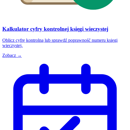
Kalkulator cyfry kontrolnej księgi wieczystej
Oblicz cyfrę kontrolną lub sprawdź poprawność numeru księgi
wieczystej.
Zobacz →