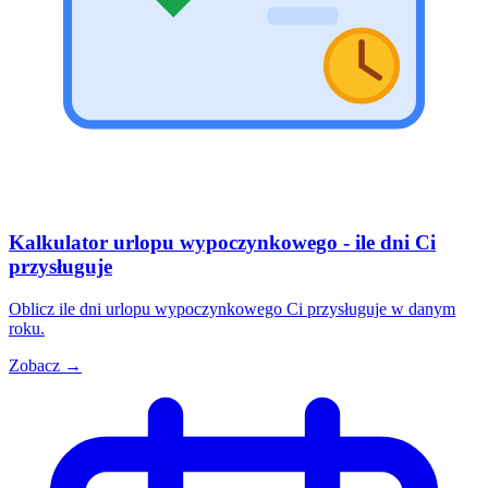
Kalkulator urlopu wypoczynkowego - ile dni Ci
przysługuje
Oblicz ile dni urlopu wypoczynkowego Ci przysługuje w danym
roku.
Zobacz →