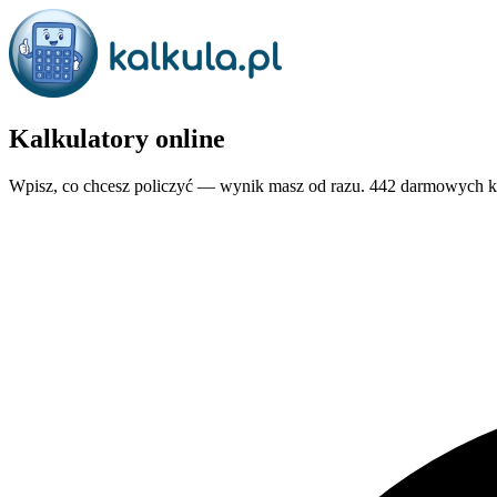
Kalkulatory
online
Wpisz, co chcesz policzyć — wynik masz od razu.
442
darmowych kal