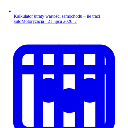
Kalkulator utraty wartości samochodu – ile traci
auto
Motoryzacja
·
21 lipca 2026
→