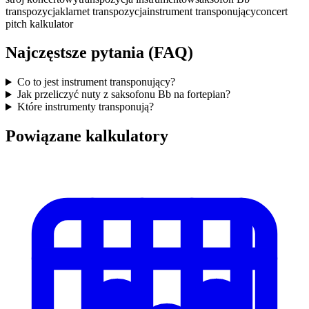
transpozycja
klarnet transpozycja
instrument transponujący
concert
pitch kalkulator
Najczęstsze pytania (FAQ)
Co to jest instrument transponujący?
Jak przeliczyć nuty z saksofonu Bb na fortepian?
Które instrumenty transponują?
Powiązane kalkulatory