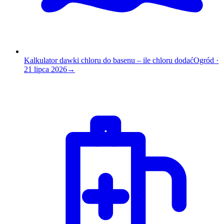
Kalkulator dawki chloru do basenu – ile chloru dodać
Ogród
·
21 lipca 2026
→