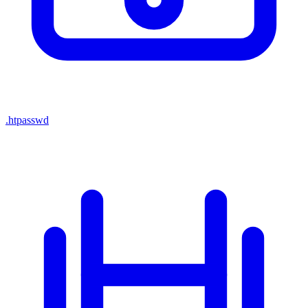
.htpasswd