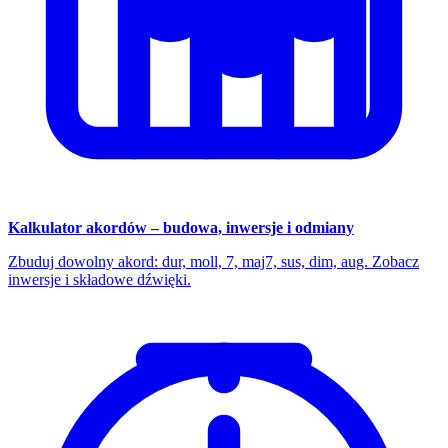
Kalkulator akordów – budowa, inwersje i odmiany
Zbuduj dowolny akord: dur, moll, 7, maj7, sus, dim, aug. Zobacz
inwersje i składowe dźwięki.