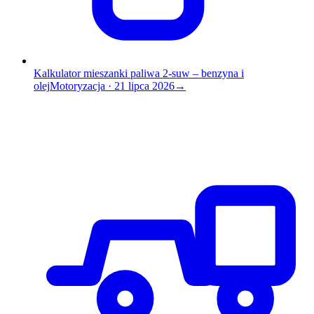
Kalkulator mieszanki paliwa 2-suw – benzyna i
olej
Motoryzacja
·
21 lipca 2026
→