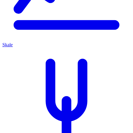
Skale