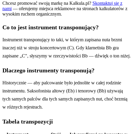
Chcesz promować swoją markę na Kalkula.pl?
Skontaktuj się z
nami
— oferujemy miejsca reklamowe na stronach kalkulatorów z
wysokim ruchem organicznym.
Co to jest instrument transponujący?
Instrument transponujący to taki, w którym zapisana nuta brzmi
inaczej niż w stroju koncertowym (C). Gdy klarnetista Bb gra
zapisane „C", słyszymy w rzeczywistości Bb — dźwięk o ton niżej.
Dlaczego instrumenty transponują?
Historycznie — aby palcowanie było jednolite w całej rodzinie
instrumentu. Saksofonista altowy (Eb) i tenorowy (Bb) używają
tych samych palców dla tych samych zapisanych nut, choć brzmią
w różnych rejestrach.
Tabela transpozycji