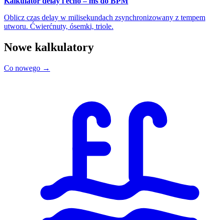
Kalkulator delay i echo – ms do BPM
Oblicz czas delay w milisekundach zsynchronizowany z tempem
utworu. Ćwierćnuty, ósemki, triole.
Nowe kalkulatory
Co nowego →