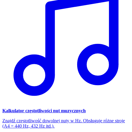
Kalkulator częstotliwości nut muzycznych
Znajdź częstotliwość dowolnej nuty w Hz. Obsługuje różne stroje
(A4 = 440 Hz, 432 Hz itd.).