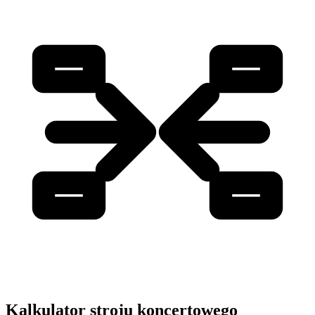
Kalkulator stroju koncertowego