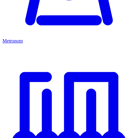
Metronom