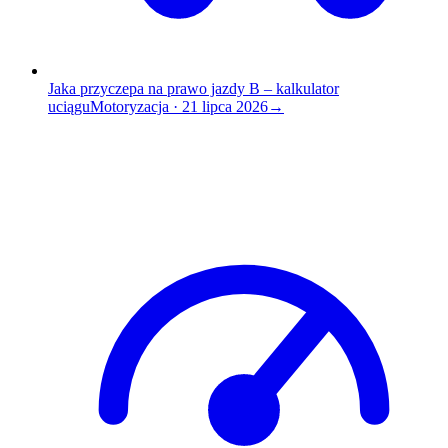
Jaka przyczepa na prawo jazdy B – kalkulator
uciągu
Motoryzacja
·
21 lipca 2026
→