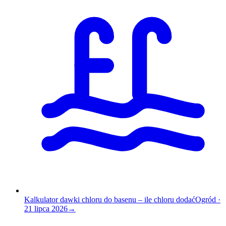
Kalkulator dawki chloru do basenu – ile chloru dodać
Ogród
·
21 lipca 2026
→