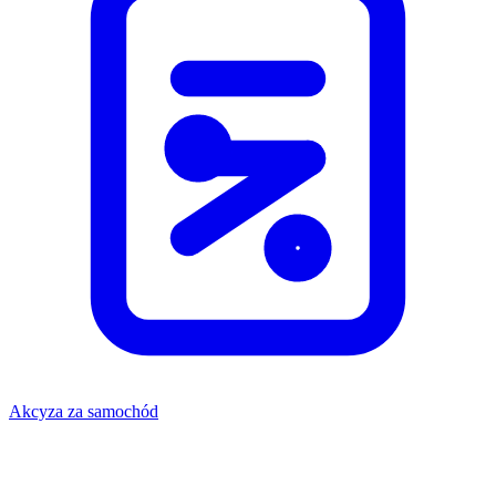
Akcyza za samochód