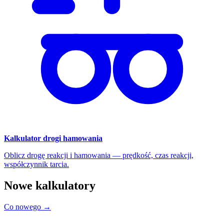
Kalkulator drogi hamowania
Oblicz drogę reakcji i hamowania — prędkość, czas reakcji,
współczynnik tarcia.
Nowe kalkulatory
Co nowego →