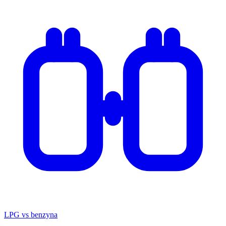
LPG vs benzyna