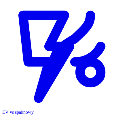
EV vs spalinowy