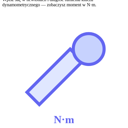
dynamometrycznego — zobaczysz moment w N·m.
N·m