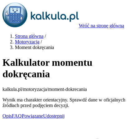
Wróć na stronę główną
Strona główna
/
Motoryzacja
/
Moment dokręcania
Kalkulator momentu
dokręcania
kalkula.pl
/motoryzacja/moment-dokrecania
Wynik ma charakter orientacyjny. Sprawdź dane w oficjalnych
źródłach przed podjęciem decyzji.
Opis
FAQ
Powiązane
Udostępnij