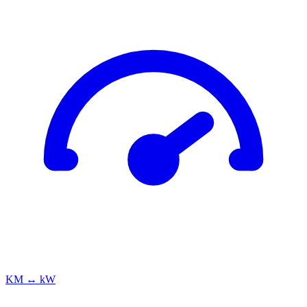
KM ↔ kW