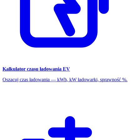
Kalkulator czasu ładowania EV
Oszacuj czas ładowania — kWh, kW ładowarki, sprawność %.