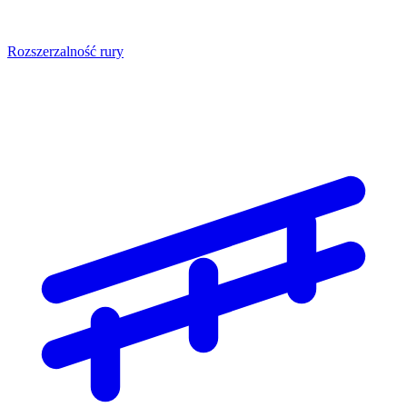
Rozszerzalność rury