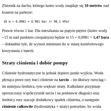
Zbiornik na dachu, którego lustro wody znajduje się
10 metrów
nad
kranem na parterze:
Prawie równo 1 bar. Dla mieszkania na piątym piętrze (lustro wody
~15 m nad punktem czerpalnym) będzie to 15 × 0,0981 =
1,47 bara
– dokładnie tyle, ile wynosi minimum do w miarę komfortowego
korzystania z baterii.
Straty ciśnienia i dobór pompy
Ciśnienie hydrostatyczne to jednak dopiero punkt wyjścia. Woda
płynąca przez rury traci ciśnienie na
tarciu
– im dłuższy rurociąg i
im mniejsza średnica, tym większe straty. Kalkulator przyjmuje
uproszczony współczynnik tarcia i na podstawie długości oraz
średnicy rury szacuje dodatkowy spadek ciśnienia, a następnie
ciśnienie całkowite
(hydrostatyka + straty) potrzebne, by woda