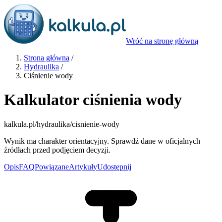
Wróć na stronę główną
Strona główna
/
Hydraulika
/
Ciśnienie wody
Kalkulator ciśnienia wody
kalkula.pl
/hydraulika/cisnienie-wody
Wynik ma charakter orientacyjny. Sprawdź dane w oficjalnych
źródłach przed podjęciem decyzji.
Opis
FAQ
Powiązane
Artykuły
Udostępnij