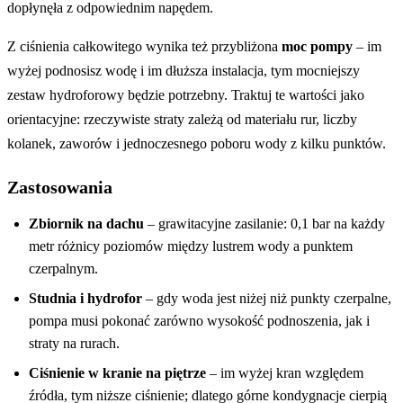
dopłynęła z odpowiednim napędem.
Z ciśnienia całkowitego wynika też przybliżona
moc pompy
– im
wyżej podnosisz wodę i im dłuższa instalacja, tym mocniejszy
zestaw hydroforowy będzie potrzebny. Traktuj te wartości jako
orientacyjne: rzeczywiste straty zależą od materiału rur, liczby
kolanek, zaworów i jednoczesnego poboru wody z kilku punktów.
Zastosowania
Zbiornik na dachu
– grawitacyjne zasilanie: 0,1 bar na każdy
metr różnicy poziomów między lustrem wody a punktem
czerpalnym.
Studnia i hydrofor
– gdy woda jest niżej niż punkty czerpalne,
pompa musi pokonać zarówno wysokość podnoszenia, jak i
straty na rurach.
Ciśnienie w kranie na piętrze
– im wyżej kran względem
źródła, tym niższe ciśnienie; dlatego górne kondygnacje cierpią