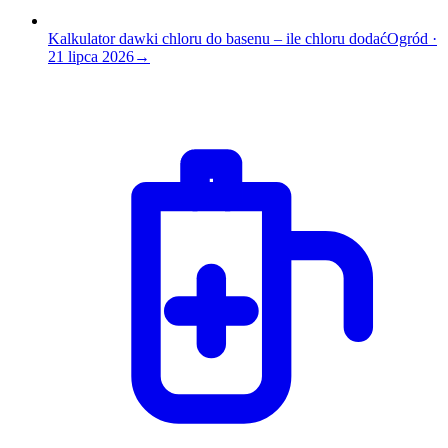
Kalkulator dawki chloru do basenu – ile chloru dodać
Ogród
·
21 lipca 2026
→