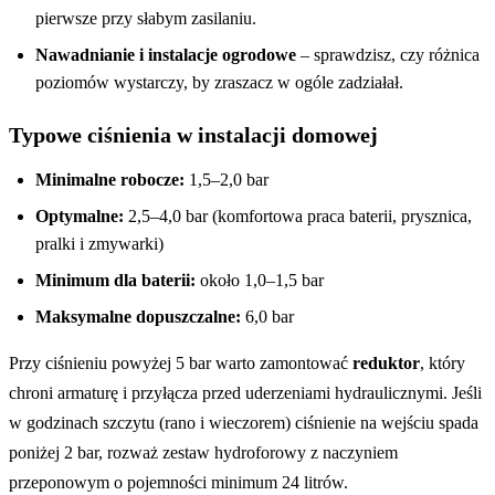
pierwsze przy słabym zasilaniu.
Nawadnianie i instalacje ogrodowe
– sprawdzisz, czy różnica
poziomów wystarczy, by zraszacz w ogóle zadziałał.
Typowe ciśnienia w instalacji domowej
Minimalne robocze:
1,5–2,0 bar
Optymalne:
2,5–4,0 bar (komfortowa praca baterii, prysznica,
pralki i zmywarki)
Minimum dla baterii:
około 1,0–1,5 bar
Maksymalne dopuszczalne:
6,0 bar
Przy ciśnieniu powyżej 5 bar warto zamontować
reduktor
, który
chroni armaturę i przyłącza przed uderzeniami hydraulicznymi. Jeśli
w godzinach szczytu (rano i wieczorem) ciśnienie na wejściu spada
poniżej 2 bar, rozważ zestaw hydroforowy z naczyniem
przeponowym o pojemności minimum 24 litrów.