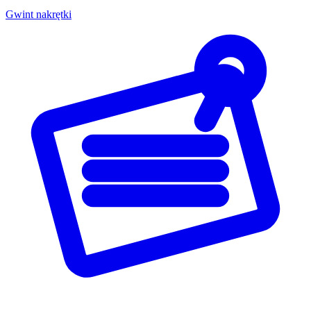
Gwint nakrętki