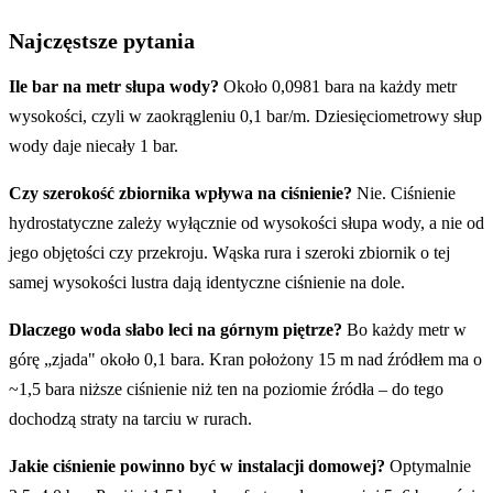
Najczęstsze pytania
Ile bar na metr słupa wody?
Około 0,0981 bara na każdy metr
wysokości, czyli w zaokrągleniu 0,1 bar/m. Dziesięciometrowy słup
wody daje niecały 1 bar.
Czy szerokość zbiornika wpływa na ciśnienie?
Nie. Ciśnienie
hydrostatyczne zależy wyłącznie od wysokości słupa wody, a nie od
jego objętości czy przekroju. Wąska rura i szeroki zbiornik o tej
samej wysokości lustra dają identyczne ciśnienie na dole.
Dlaczego woda słabo leci na górnym piętrze?
Bo każdy metr w
górę „zjada" około 0,1 bara. Kran położony 15 m nad źródłem ma o
~1,5 bara niższe ciśnienie niż ten na poziomie źródła – do tego
dochodzą straty na tarciu w rurach.
Jakie ciśnienie powinno być w instalacji domowej?
Optymalnie