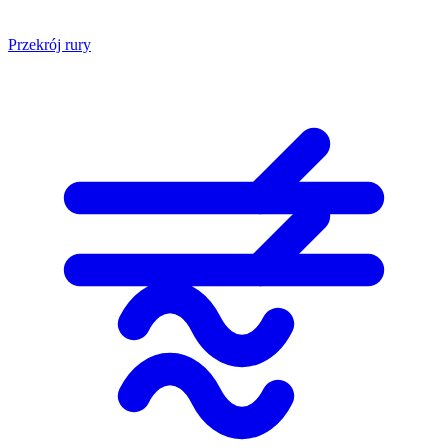
Przekrój rury