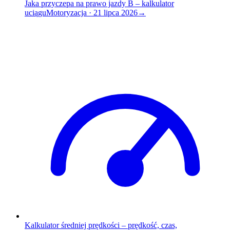
Jaka przyczepa na prawo jazdy B – kalkulator
uciągu
Motoryzacja
·
21 lipca 2026
→
Kalkulator średniej prędkości – prędkość, czas,