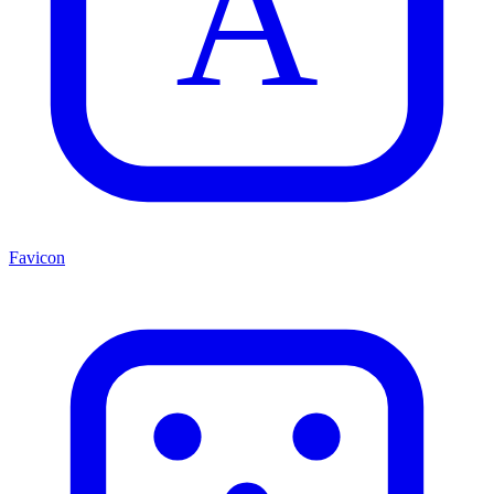
A
Favicon