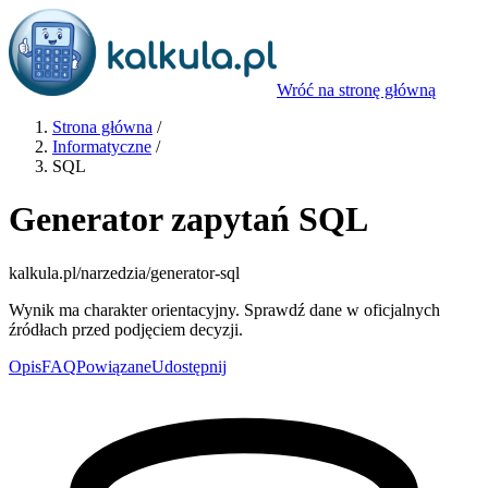
Wróć na stronę główną
Strona główna
/
Informatyczne
/
SQL
Generator zapytań SQL
kalkula.pl
/narzedzia/generator-sql
Wynik ma charakter orientacyjny. Sprawdź dane w oficjalnych
źródłach przed podjęciem decyzji.
Opis
FAQ
Powiązane
Udostępnij