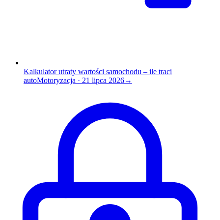
Kalkulator utraty wartości samochodu – ile traci
auto
Motoryzacja
·
21 lipca 2026
→