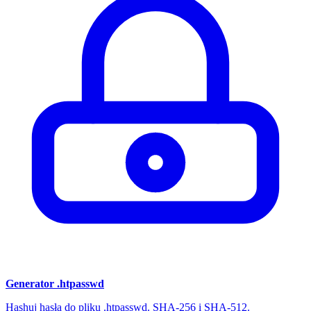
Generator .htpasswd
Hashuj hasła do pliku .htpasswd. SHA-256 i SHA-512.