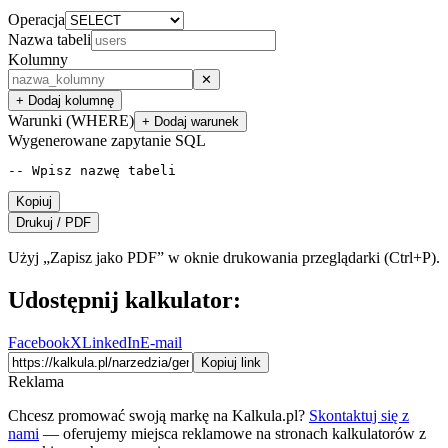
Operacja
Nazwa tabeli
Kolumny
✕
+ Dodaj kolumnę
Warunki (WHERE)
+ Dodaj warunek
Wygenerowane zapytanie SQL
-- Wpisz nazwę tabeli
Kopiuj
Drukuj / PDF
Użyj „Zapisz jako PDF” w oknie drukowania przeglądarki (Ctrl+P).
Udostępnij kalkulator:
Facebook
X
LinkedIn
E-mail
Kopiuj link
Reklama
Chcesz promować swoją markę na Kalkula.pl?
Skontaktuj się z
nami
— oferujemy miejsca reklamowe na stronach kalkulatorów z