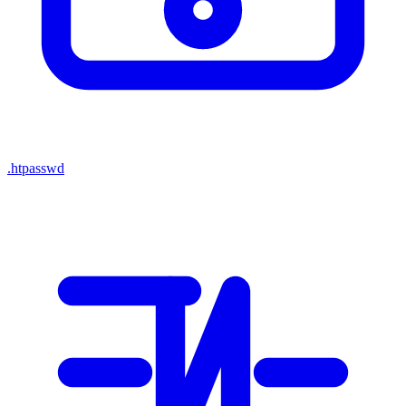
.htpasswd