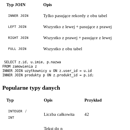
Typ JOIN
Opis
Tylko pasujące rekordy z obu tabel
INNER JOIN
Wszystko z lewej + pasujące z prawej
LEFT JOIN
Wszystko z prawej + pasujące z lewej
RIGHT JOIN
Wszystko z obu tabel
FULL JOIN
SELECT z.id, u.imie, p.nazwa

FROM zamowienia z

INNER JOIN uzytkownicy u ON z.user_id = u.id

Popularne typy danych
Typ
Opis
Przykład
/
INTEGER
Liczba całkowita
42
INT
Tekst do n