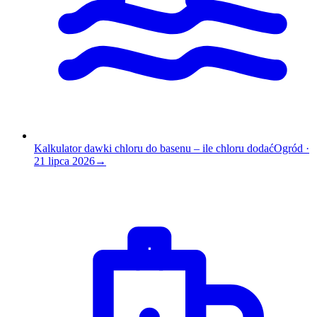
Kalkulator dawki chloru do basenu – ile chloru dodać
Ogród
·
21 lipca 2026
→