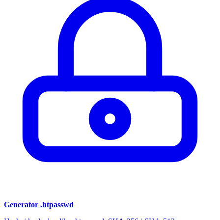
Generator .htpasswd