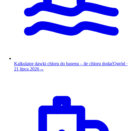
Kalkulator dawki chloru do basenu – ile chloru dodać
Ogród
·
21 lipca 2026
→