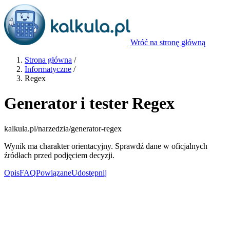
Wróć na stronę główną
Strona główna
/
Informatyczne
/
Regex
Generator i tester Regex
kalkula.pl
/narzedzia/generator-regex
Wynik ma charakter orientacyjny. Sprawdź dane w oficjalnych
źródłach przed podjęciem decyzji.
Opis
FAQ
Powiązane
Udostępnij