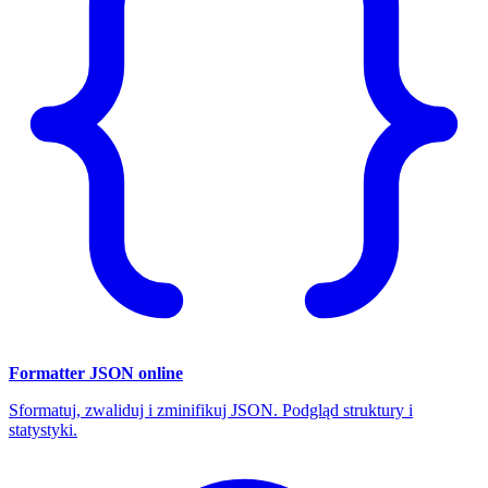
Formatter JSON online
Sformatuj, zwaliduj i zminifikuj JSON. Podgląd struktury i
statystyki.