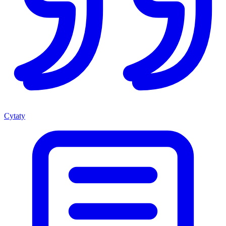
Cytaty