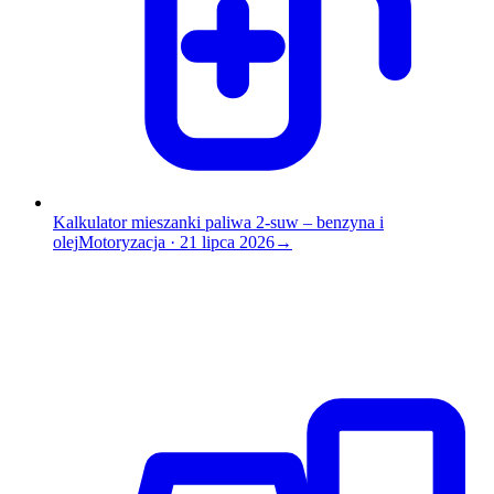
Kalkulator mieszanki paliwa 2-suw – benzyna i
olej
Motoryzacja
·
21 lipca 2026
→