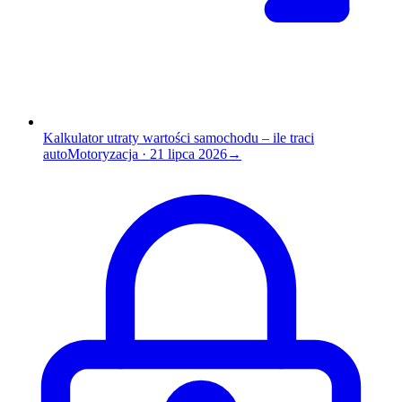
Kalkulator utraty wartości samochodu – ile traci
auto
Motoryzacja
·
21 lipca 2026
→