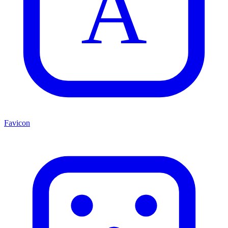
A
Favicon