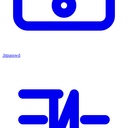
.htpasswd