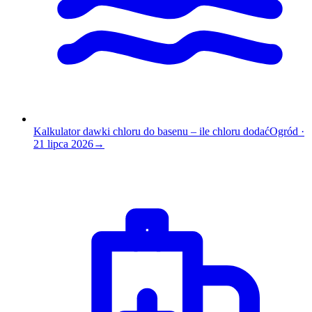
Kalkulator dawki chloru do basenu – ile chloru dodać
Ogród
·
21 lipca 2026
→