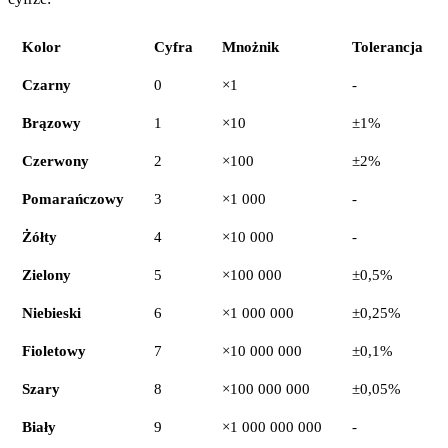
Kolor
Cyfra
Mnożnik
Tolerancja
Czarny
0
×1
-
Brązowy
1
×10
±1%
Czerwony
2
×100
±2%
Pomarańczowy
3
×1 000
-
Żółty
4
×10 000
-
Zielony
5
×100 000
±0,5%
Niebieski
6
×1 000 000
±0,25%
Fioletowy
7
×10 000 000
±0,1%
Szary
8
×100 000 000
±0,05%
Biały
9
×1 000 000 000
-