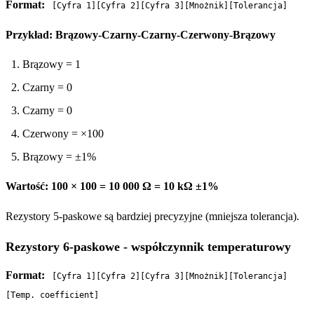
Format:
[Cyfra 1][Cyfra 2][Cyfra 3][Mnożnik][Tolerancja]
Przykład: Brązowy-Czarny-Czarny-Czerwony-Brązowy
Brązowy = 1
Czarny = 0
Czarny = 0
Czerwony = ×100
Brązowy = ±1%
Wartość: 100 × 100 = 10 000 Ω = 10 kΩ ±1%
Rezystory 5-paskowe są bardziej precyzyjne (mniejsza tolerancja).
Rezystory 6-paskowe - współczynnik temperaturowy
Format:
[Cyfra 1][Cyfra 2][Cyfra 3][Mnożnik][Tolerancja]
[Temp. coefficient]