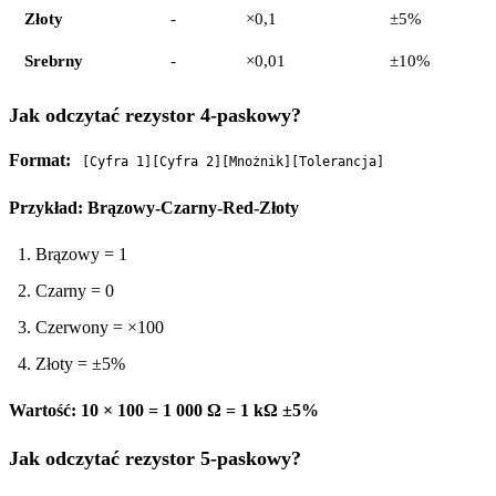
Złoty
-
×0,1
±5%
Srebrny
-
×0,01
±10%
Jak odczytać rezystor 4-paskowy?
Format:
[Cyfra 1][Cyfra 2][Mnożnik][Tolerancja]
Przykład: Brązowy-Czarny-Red-Złoty
Brązowy = 1
Czarny = 0
Czerwony = ×100
Złoty = ±5%
Wartość: 10 × 100 = 1 000 Ω = 1 kΩ ±5%
Jak odczytać rezystor 5-paskowy?