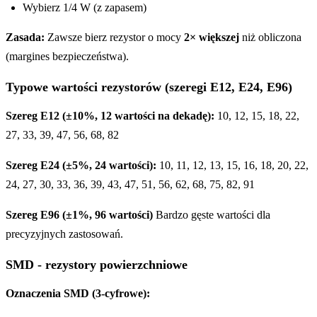
Wybierz 1/4 W (z zapasem)
Zasada:
Zawsze bierz rezystor o mocy
2× większej
niż obliczona
(margines bezpieczeństwa).
Typowe wartości rezystorów (szeregi E12, E24, E96)
Szereg E12 (±10%, 12 wartości na dekadę):
10, 12, 15, 18, 22,
27, 33, 39, 47, 56, 68, 82
Szereg E24 (±5%, 24 wartości):
10, 11, 12, 13, 15, 16, 18, 20, 22,
24, 27, 30, 33, 36, 39, 43, 47, 51, 56, 62, 68, 75, 82, 91
Szereg E96 (±1%, 96 wartości)
Bardzo gęste wartości dla
precyzyjnych zastosowań.
SMD - rezystory powierzchniowe
Oznaczenia SMD (3-cyfrowe):