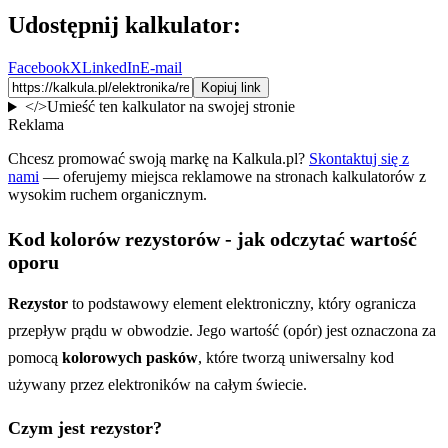
Udostępnij kalkulator:
Facebook
X
LinkedIn
E-mail
Kopiuj link
</>
Umieść ten kalkulator na swojej stronie
Reklama
Chcesz promować swoją markę na Kalkula.pl?
Skontaktuj się z
nami
— oferujemy miejsca reklamowe na stronach kalkulatorów z
wysokim ruchem organicznym.
Kod kolorów rezystorów - jak odczytać wartość
oporu
Rezystor
to podstawowy element elektroniczny, który ogranicza
przepływ prądu w obwodzie. Jego wartość (opór) jest oznaczona za
pomocą
kolorowych pasków
, które tworzą uniwersalny kod
używany przez elektroników na całym świecie.
Czym jest rezystor?