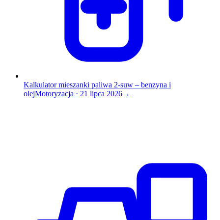
Kalkulator mieszanki paliwa 2-suw – benzyna i
olej
Motoryzacja
·
21 lipca 2026
→