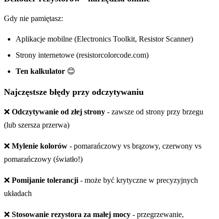
Gdy nie pamiętasz:
Aplikacje mobilne (Electronics Toolkit, Resistor Scanner)
Strony internetowe (resistorcolorcode.com)
Ten kalkulator
😊
Najczęstsze błędy przy odczytywaniu
❌
Odczytywanie od złej strony
- zawsze od strony przy brzegu
(lub szersza przerwa)
❌
Mylenie kolorów
- pomarańczowy vs brązowy, czerwony vs
pomarańczowy (światło!)
❌
Pomijanie tolerancji
- może być krytyczne w precyzyjnych
układach
❌
Stosowanie rezystora za małej mocy
- przegrzewanie,