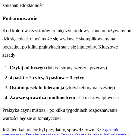
zmiananiedokładności
Podsumowanie
Kod kolorów rezystorów to międzynarodowy standard używany od
dziesięcioleci. Choć może się wydawać skomplikowany na
początku, po kilku praktykach staje się intuicyjny. Kluczowe
zasady:
Czytaj od brzegu
(lub od strony szerszej przerwy)
4 paski = 2 cyfry, 5 pasków = 3 cyfry
Ostatni pasek to tolerancja
(złoty/srebrny najczęściej)
Zawsze sprawdzaj multimetrem
jeśli masz wątpliwości
Praktyka czyni mistrza - po kilku tygodniach rozpoznawanie
wartości będzie automatyczne!
Jeśli ten kalkulator był przydatny, sprawdź również:
Łączenie