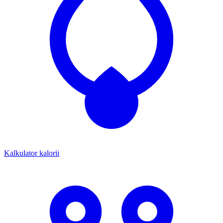
Kalkulator kalorii