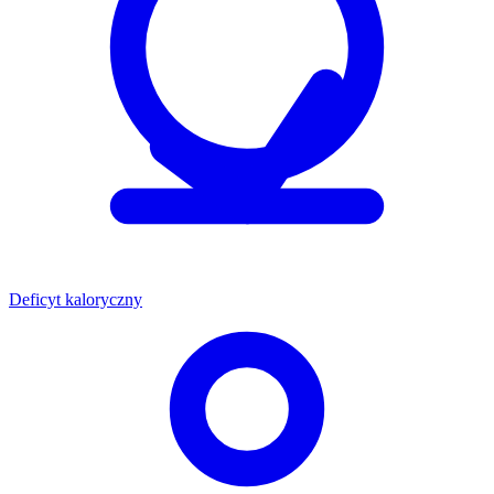
Deficyt kaloryczny