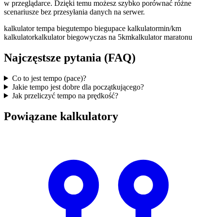
w przeglądarce. Dzięki temu możesz szybko porównać różne
scenariusze bez przesyłania danych na serwer.
kalkulator tempa biegu
tempo biegu
pace kalkulator
min/km
kalkulator
kalkulator biegowy
czas na 5km
kalkulator maratonu
Najczęstsze pytania (FAQ)
Co to jest tempo (pace)?
Jakie tempo jest dobre dla początkującego?
Jak przeliczyć tempo na prędkość?
Powiązane kalkulatory