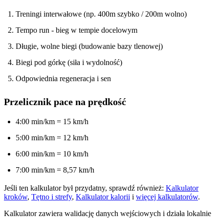
Treningi interwałowe (np. 400m szybko / 200m wolno)
Tempo run - bieg w tempie docelowym
Długie, wolne biegi (budowanie bazy tlenowej)
Biegi pod górkę (siła i wydolność)
Odpowiednia regeneracja i sen
Przelicznik pace na prędkość
4:00 min/km = 15 km/h
5:00 min/km = 12 km/h
6:00 min/km = 10 km/h
7:00 min/km = 8,57 km/h
Jeśli ten kalkulator był przydatny, sprawdź również:
Kalkulator
kroków
,
Tętno i strefy
,
Kalkulator kalorii
i
więcej kalkulatorów
.
Kalkulator zawiera walidację danych wejściowych i działa lokalnie