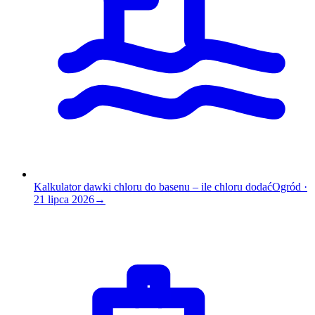
Kalkulator dawki chloru do basenu – ile chloru dodać
Ogród
·
21 lipca 2026
→