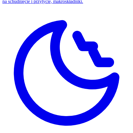
na schudnięcie i przytycie, makroskładniki.