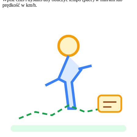
prędkość w km/h.