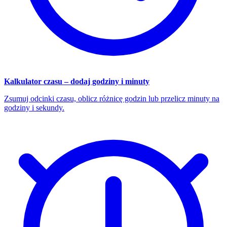
Kalkulator czasu – dodaj godziny i minuty
Zsumuj odcinki czasu, oblicz różnicę godzin lub przelicz minuty na
godziny i sekundy.