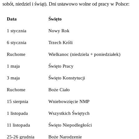
sobót, niedziel i świąt). Dni ustawowo wolne od pracy w Polsce:
Data
Święto
1 stycznia
Nowy Rok
6 stycznia
Trzech Króli
Ruchome
Wielkanoc (niedziela + poniedziałek)
1 maja
Święto Pracy
3 maja
Święto Konstytucji
Ruchome
Boże Ciało
15 sierpnia
Wniebowzięcie NMP
1 listopada
Wszystkich Świętych
11 listopada
Święto Niepodległości
25-26 grudnia
Boże Narodzenie