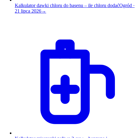
Kalkulator dawki chloru do basenu – ile chloru dodać
Ogród
·
21 lipca 2026
→