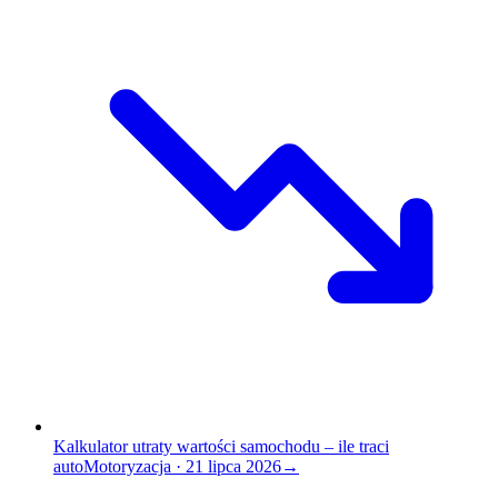
Kalkulator utraty wartości samochodu – ile traci
auto
Motoryzacja
·
21 lipca 2026
→