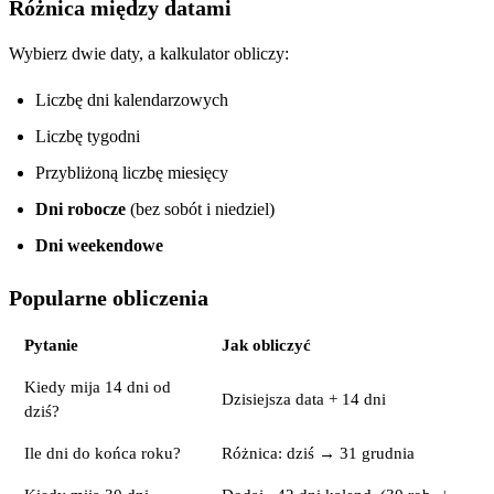
Różnica między datami
Wybierz dwie daty, a kalkulator obliczy:
Liczbę dni kalendarzowych
Liczbę tygodni
Przybliżoną liczbę miesięcy
Dni robocze
(bez sobót i niedziel)
Dni weekendowe
Popularne obliczenia
Pytanie
Jak obliczyć
Kiedy mija 14 dni od
Dzisiejsza data + 14 dni
dziś?
Ile dni do końca roku?
Różnica: dziś → 31 grudnia