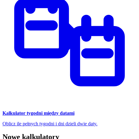
Kalkulator tygodni między datami
Oblicz ile pełnych tygodni i dni dzieli dwie daty.
Nowe kalkulatory