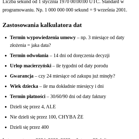
Liczba sekund od 1 stycznia 1970 00:00:00 UTC. Standard w
programowaniu. Np. 1 000 000 000 sekund = 9 września 2001.
Zastosowania kalkulatora dat
Termin wypowiedzenia umowy
– np. 3 miesiące od daty
złożenia = jaka data?
Termin odwołania
– 14 dni od doręczenia decyzji
Urlop macierzyński
– ile tygodni od daty porodu
Gwarancja
– czy 24 miesiące od zakupu już minęły?
Wiek dziecka
– ile ma dokładnie miesięcy i dni
Termin płatności
– 30/60/90 dni od daty faktury
Dzieli się przez 4, ALE
Nie dzieli się przez 100, CHYBA ŻE
Dzieli się przez 400