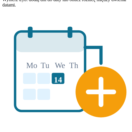
datami.
Mo
Tu
We
Th
14