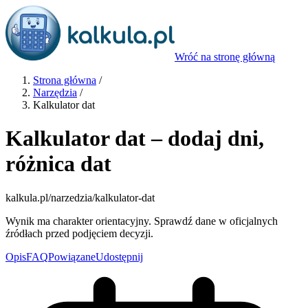
Wróć na stronę główną
Strona główna
/
Narzędzia
/
Kalkulator dat
Kalkulator dat – dodaj dni,
różnica dat
kalkula.pl
/narzedzia/kalkulator-dat
Wynik ma charakter orientacyjny. Sprawdź dane w oficjalnych
źródłach przed podjęciem decyzji.
Opis
FAQ
Powiązane
Udostępnij