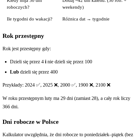
Kiedy mija 30 dni
Dodaj ~42 dni kalend. (30 rob. +
roboczych?
weekendy)
Ile tygodni do wakacji?
Różnica dat → tygodnie
Rok przestępny
Rok jest przestępny gdy:
Dzieli się przez 4
i
nie dzieli się przez 100
Lub
dzieli się przez 400
Przykłady: 2024 ✅, 2025 ❌, 2000 ✅, 1900 ❌, 2100 ❌
W roku przestępnym luty ma 29 dni (zamiast 28), a cały rok liczy
366 dni.
Dni robocze w Polsce
Kalkulator uwzględnia, że dni robocze to poniedziałek–piątek (bez