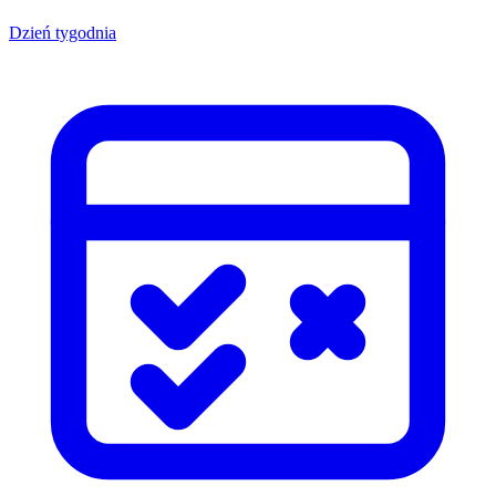
Dzień tygodnia