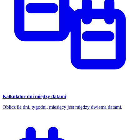
Kalkulator dni między datami
Oblicz ile dni, tygodni, miesięcy jest między dwiema datami.