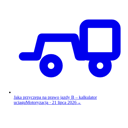
Jaka przyczepa na prawo jazdy B – kalkulator
uciągu
Motoryzacja
·
21 lipca 2026
→