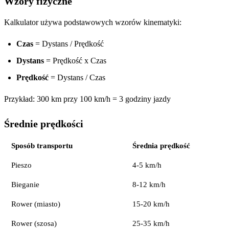
Wzory fizyczne
Kalkulator używa podstawowych wzorów kinematyki:
Czas
= Dystans / Prędkość
Dystans
= Prędkość x Czas
Prędkość
= Dystans / Czas
Przykład: 300 km przy 100 km/h = 3 godziny jazdy
Średnie prędkości
Sposób transportu
Średnia prędkość
Pieszo
4-5 km/h
Bieganie
8-12 km/h
Rower (miasto)
15-20 km/h
Rower (szosa)
25-35 km/h