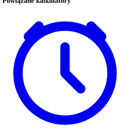
Powiązane kalkulatory