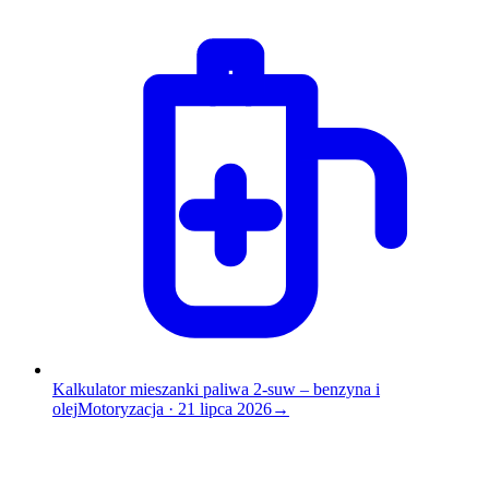
Kalkulator mieszanki paliwa 2-suw – benzyna i
olej
Motoryzacja
·
21 lipca 2026
→