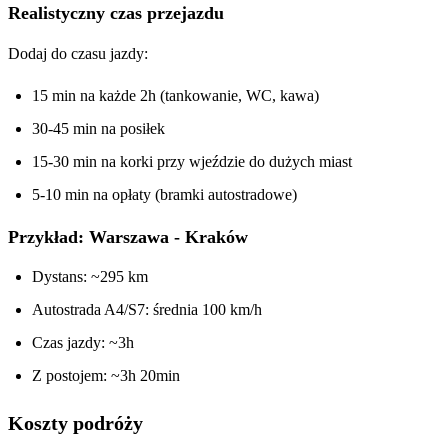
Realistyczny czas przejazdu
Dodaj do czasu jazdy:
15 min na każde 2h (tankowanie, WC, kawa)
30-45 min na posiłek
15-30 min na korki przy wjeździe do dużych miast
5-10 min na opłaty (bramki autostradowe)
Przykład: Warszawa - Kraków
Dystans: ~295 km
Autostrada A4/S7: średnia 100 km/h
Czas jazdy: ~3h
Z postojem: ~3h 20min
Koszty podróży