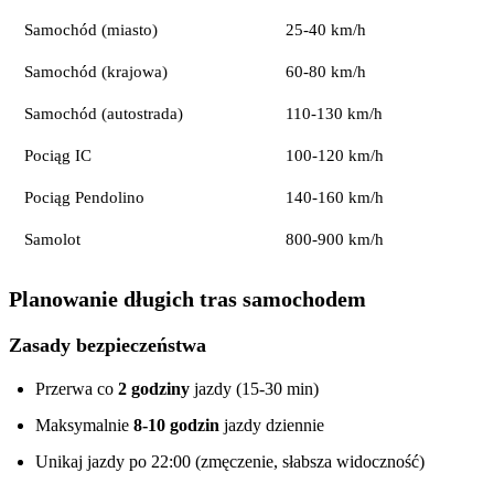
Samochód (miasto)
25-40 km/h
Samochód (krajowa)
60-80 km/h
Samochód (autostrada)
110-130 km/h
Pociąg IC
100-120 km/h
Pociąg Pendolino
140-160 km/h
Samolot
800-900 km/h
Planowanie długich tras samochodem
Zasady bezpieczeństwa
Przerwa co
2 godziny
jazdy (15-30 min)
Maksymalnie
8-10 godzin
jazdy dziennie
Unikaj jazdy po 22:00 (zmęczenie, słabsza widoczność)