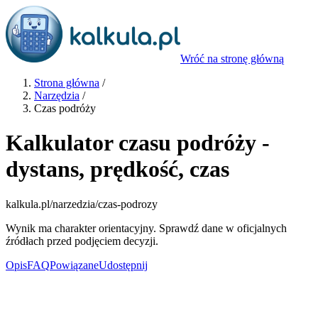
Wróć na stronę główną
Strona główna
/
Narzędzia
/
Czas podróży
Kalkulator czasu podróży -
dystans, prędkość, czas
kalkula.pl
/narzedzia/czas-podrozy
Wynik ma charakter orientacyjny. Sprawdź dane w oficjalnych
źródłach przed podjęciem decyzji.
Opis
FAQ
Powiązane
Udostępnij