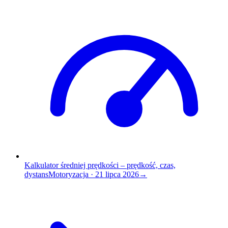
Kalkulator średniej prędkości – prędkość, czas,
dystans
Motoryzacja
·
21 lipca 2026
→