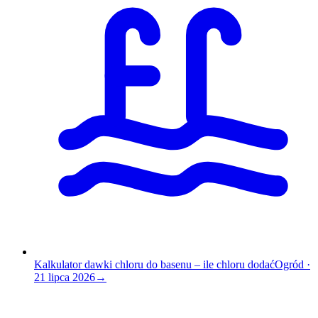
Kalkulator dawki chloru do basenu – ile chloru dodać
Ogród
·
21 lipca 2026
→