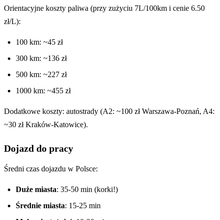
Orientacyjne koszty paliwa (przy zużyciu 7L/100km i cenie 6.50
zł/L):
100 km: ~45 zł
300 km: ~136 zł
500 km: ~227 zł
1000 km: ~455 zł
Dodatkowe koszty: autostrady (A2: ~100 zł Warszawa-Poznań, A4:
~30 zł Kraków-Katowice).
Dojazd do pracy
Średni czas dojazdu w Polsce:
Duże miasta
: 35-50 min (korki!)
Średnie miasta
: 15-25 min