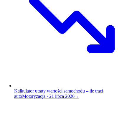
Kalkulator utraty wartości samochodu – ile traci
auto
Motoryzacja
·
21 lipca 2026
→