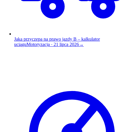
Jaka przyczepa na prawo jazdy B – kalkulator
uciągu
Motoryzacja
·
21 lipca 2026
→