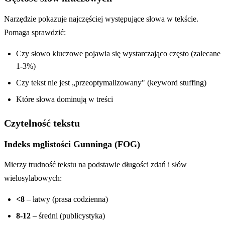
Narzędzie pokazuje najczęściej występujące słowa w tekście.
Pomaga sprawdzić:
Czy słowo kluczowe pojawia się wystarczająco często (zalecane
1-3%)
Czy tekst nie jest „przeoptymalizowany" (keyword stuffing)
Które słowa dominują w treści
Czytelność tekstu
Indeks mglistości Gunninga (FOG)
Mierzy trudność tekstu na podstawie długości zdań i słów
wielosylabowych:
<8
– łatwy (prasa codzienna)
8-12
– średni (publicystyka)