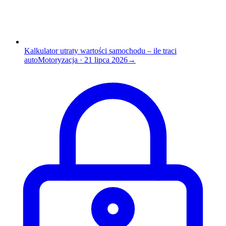
Kalkulator utraty wartości samochodu – ile traci
auto
Motoryzacja
·
21 lipca 2026
→