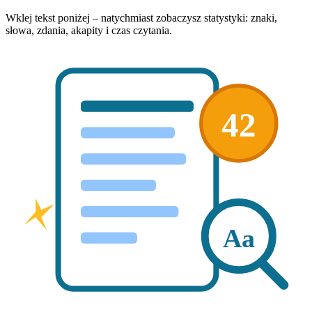
Wklej tekst poniżej – natychmiast zobaczysz statystyki: znaki,
słowa, zdania, akapity i czas czytania.
42
Aa