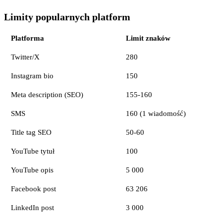
Limity popularnych platform
Platforma
Limit znaków
Twitter/X
280
Instagram bio
150
Meta description (SEO)
155-160
SMS
160 (1 wiadomość)
Title tag SEO
50-60
YouTube tytuł
100
YouTube opis
5 000
Facebook post
63 206
LinkedIn post
3 000