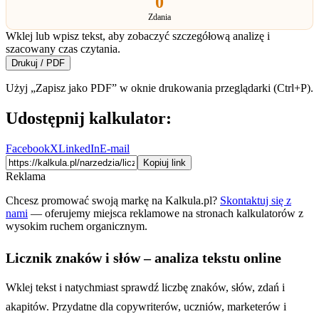
0
Zdania
Wklej lub wpisz tekst, aby zobaczyć szczegółową analizę i
szacowany czas czytania.
Drukuj / PDF
Użyj „Zapisz jako PDF” w oknie drukowania przeglądarki (Ctrl+P).
Udostępnij kalkulator:
Facebook
X
LinkedIn
E-mail
Kopiuj link
Reklama
Chcesz promować swoją markę na Kalkula.pl?
Skontaktuj się z
nami
— oferujemy miejsca reklamowe na stronach kalkulatorów z
wysokim ruchem organicznym.
Licznik znaków i słów – analiza tekstu online
Wklej tekst i natychmiast sprawdź liczbę znaków, słów, zdań i
akapitów. Przydatne dla copywriterów, uczniów, marketerów i