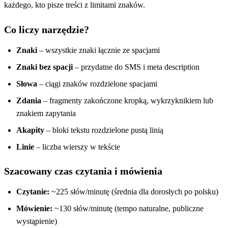
każdego, kto pisze treści z limitami znaków.
Co liczy narzędzie?
Znaki
– wszystkie znaki łącznie ze spacjami
Znaki bez spacji
– przydatne do SMS i meta description
Słowa
– ciągi znaków rozdzielone spacjami
Zdania
– fragmenty zakończone kropką, wykrzyknikiem lub
znakiem zapytania
Akapity
– bloki tekstu rozdzielone pustą linią
Linie
– liczba wierszy w tekście
Szacowany czas czytania i mówienia
Czytanie:
~225 słów/minutę (średnia dla dorosłych po polsku)
Mówienie:
~130 słów/minutę (tempo naturalne, publiczne
wystąpienie)