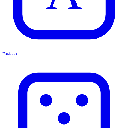
Favicon