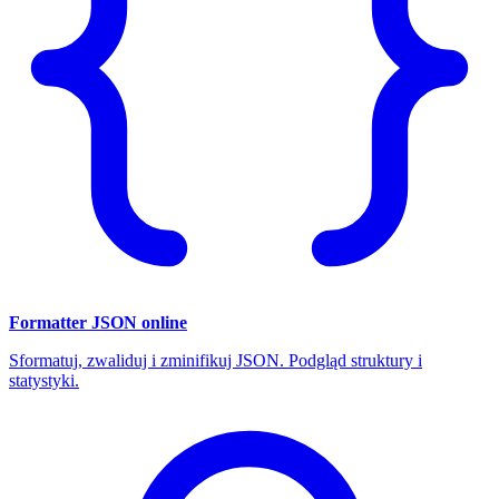
Formatter JSON online
Sformatuj, zwaliduj i zminifikuj JSON. Podgląd struktury i
statystyki.