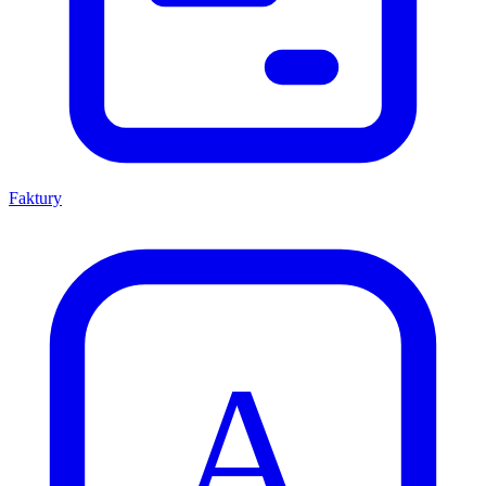
Faktury
A