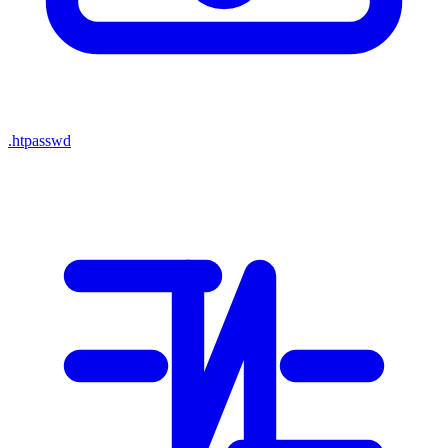
.htpasswd