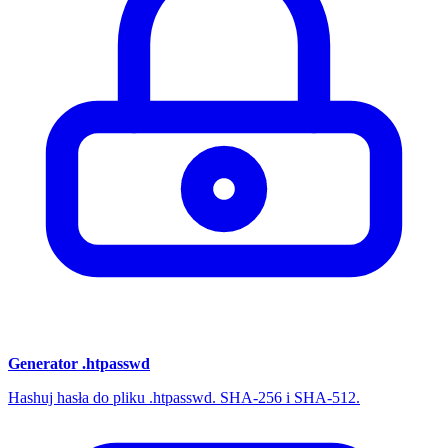
Generator .htpasswd
Hashuj hasła do pliku .htpasswd. SHA-256 i SHA-512.