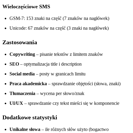
Wieloczęściowe SMS
GSM-7: 153 znaki na część (7 znaków na nagłówek)
Unicode: 67 znaków na część (3 znaki na nagłówek)
Zastosowania
Copywriting
– pisanie tekstów z limitem znaków
SEO
– optymalizacja title i description
Social media
– posty w granicach limitu
Praca akademicka
– sprawdzanie objętości (słowa, znaki)
Tłumaczenia
– wycena per słowo/znak
UI/UX
– sprawdzanie czy tekst mieści się w komponencie
Dodatkowe statystyki
Unikalne słowa
– ile różnych słów użyto (bogactwo