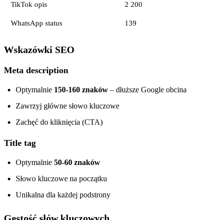
TikTok opis
2 200
WhatsApp status
139
Wskazówki SEO
Meta description
Optymalnie
150-160 znaków
– dłuższe Google obcina
Zawrzyj główne słowo kluczowe
Zachęć do kliknięcia (CTA)
Title tag
Optymalnie
50-60 znaków
Słowo kluczowe na początku
Unikalna dla każdej podstrony
Gęstość słów kluczowych