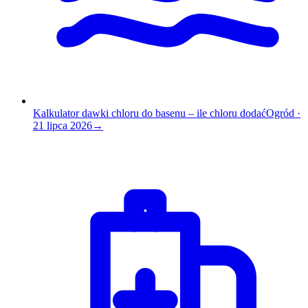
Kalkulator dawki chloru do basenu – ile chloru dodać
Ogród
·
21 lipca 2026
→