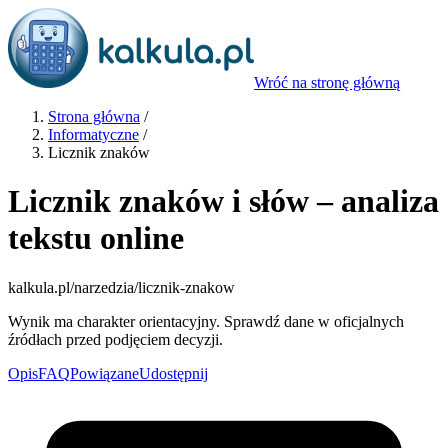
Wróć na stronę główną
Strona główna
/
Informatyczne
/
Licznik znaków
Licznik znaków i słów – analiza
tekstu online
kalkula.pl
/narzedzia/licznik-znakow
Wynik ma charakter orientacyjny. Sprawdź dane w oficjalnych
źródłach przed podjęciem decyzji.
Opis
FAQ
Powiązane
Udostępnij