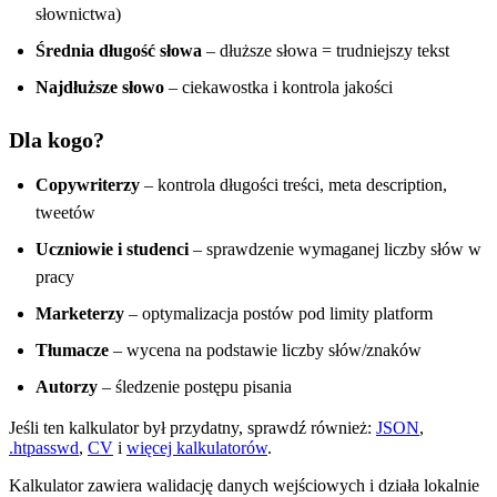
słownictwa)
Średnia długość słowa
– dłuższe słowa = trudniejszy tekst
Najdłuższe słowo
– ciekawostka i kontrola jakości
Dla kogo?
Copywriterzy
– kontrola długości treści, meta description,
tweetów
Uczniowie i studenci
– sprawdzenie wymaganej liczby słów w
pracy
Marketerzy
– optymalizacja postów pod limity platform
Tłumacze
– wycena na podstawie liczby słów/znaków
Autorzy
– śledzenie postępu pisania
Jeśli ten kalkulator był przydatny, sprawdź również:
JSON
,
.htpasswd
,
CV
i
więcej kalkulatorów
.
Kalkulator zawiera walidację danych wejściowych i działa lokalnie