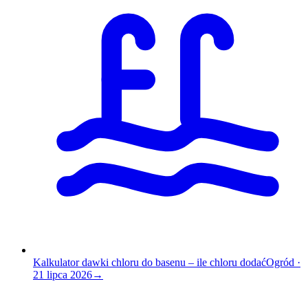
Kalkulator dawki chloru do basenu – ile chloru dodać
Ogród
·
21 lipca 2026
→