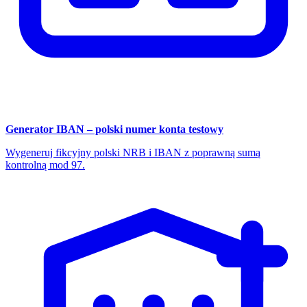
Generator IBAN – polski numer konta testowy
Wygeneruj fikcyjny polski NRB i IBAN z poprawną sumą
kontrolną mod 97.