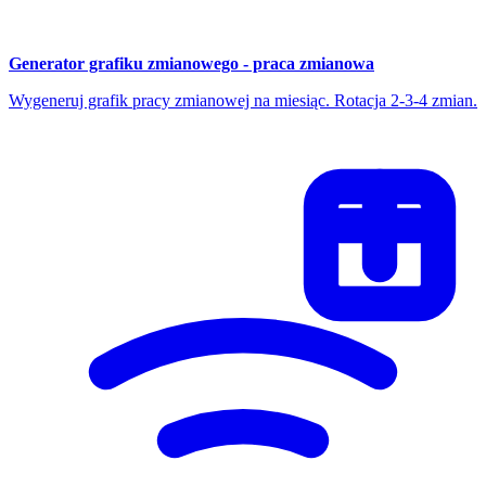
Generator grafiku zmianowego - praca zmianowa
Wygeneruj grafik pracy zmianowej na miesiąc. Rotacja 2-3-4 zmian.