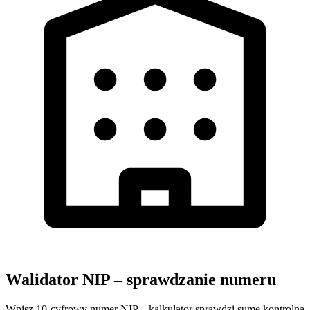
Walidator NIP – sprawdzanie numeru
Wpisz 10-cyfrowy numer NIP – kalkulator sprawdzi sumę kontrolną