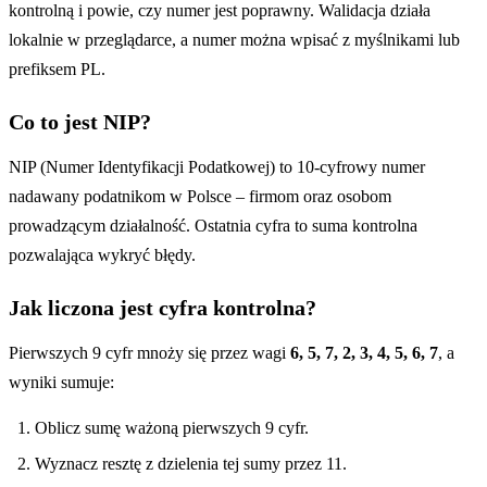
kontrolną i powie, czy numer jest poprawny. Walidacja działa
lokalnie w przeglądarce, a numer można wpisać z myślnikami lub
prefiksem PL.
Co to jest NIP?
NIP (Numer Identyfikacji Podatkowej) to 10-cyfrowy numer
nadawany podatnikom w Polsce – firmom oraz osobom
prowadzącym działalność. Ostatnia cyfra to suma kontrolna
pozwalająca wykryć błędy.
Jak liczona jest cyfra kontrolna?
Pierwszych 9 cyfr mnoży się przez wagi
6, 5, 7, 2, 3, 4, 5, 6, 7
, a
wyniki sumuje:
Oblicz sumę ważoną pierwszych 9 cyfr.
Wyznacz resztę z dzielenia tej sumy przez 11.