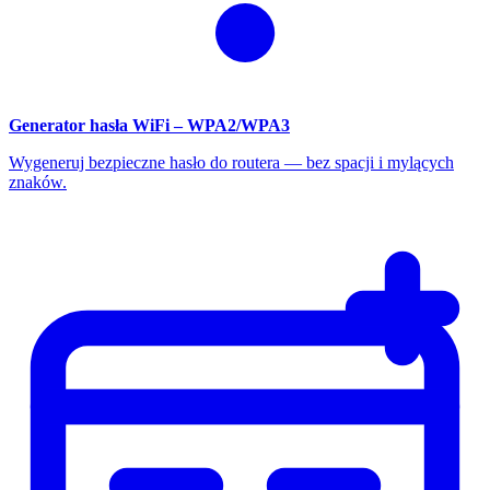
Generator hasła WiFi – WPA2/WPA3
Wygeneruj bezpieczne hasło do routera — bez spacji i mylących
znaków.