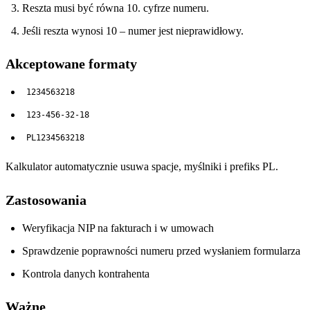
Reszta musi być równa 10. cyfrze numeru.
Jeśli reszta wynosi 10 – numer jest nieprawidłowy.
Akceptowane formaty
1234563218
123-456-32-18
PL1234563218
Kalkulator automatycznie usuwa spacje, myślniki i prefiks PL.
Zastosowania
Weryfikacja NIP na fakturach i w umowach
Sprawdzenie poprawności numeru przed wysłaniem formularza
Kontrola danych kontrahenta
Ważne