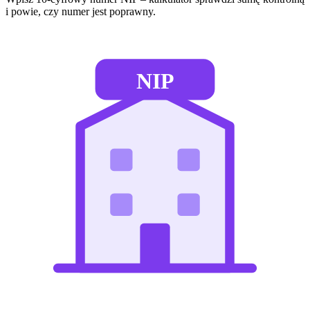
i powie, czy numer jest poprawny.
NIP