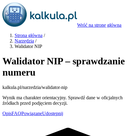
Wróć na stronę główną
Strona główna
/
Narzędzia
/
Walidator NIP
Walidator NIP – sprawdzanie
numeru
kalkula.pl
/narzedzia/walidator-nip
Wynik ma charakter orientacyjny. Sprawdź dane w oficjalnych
źródłach przed podjęciem decyzji.
Opis
FAQ
Powiązane
Udostępnij