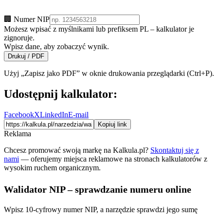
🏢 Numer NIP
Możesz wpisać z myślnikami lub prefiksem PL – kalkulator je
zignoruje.
Wpisz dane, aby zobaczyć wynik.
Drukuj / PDF
Użyj „Zapisz jako PDF” w oknie drukowania przeglądarki (Ctrl+P).
Udostępnij kalkulator:
Facebook
X
LinkedIn
E-mail
Kopiuj link
Reklama
Chcesz promować swoją markę na Kalkula.pl?
Skontaktuj się z
nami
— oferujemy miejsca reklamowe na stronach kalkulatorów z
wysokim ruchem organicznym.
Walidator NIP – sprawdzanie numeru online
Wpisz 10-cyfrowy numer NIP, a narzędzie sprawdzi jego sumę