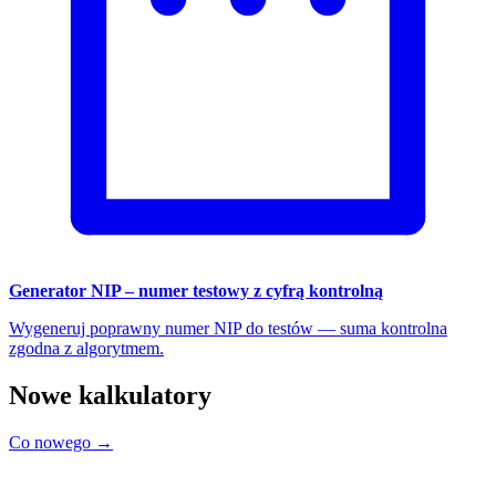
Generator NIP – numer testowy z cyfrą kontrolną
Wygeneruj poprawny numer NIP do testów — suma kontrolna
zgodna z algorytmem.
Nowe kalkulatory
Co nowego →