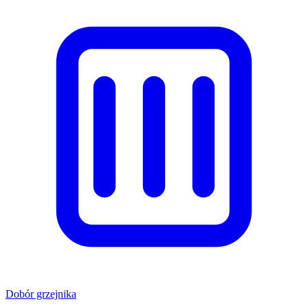
Dobór grzejnika