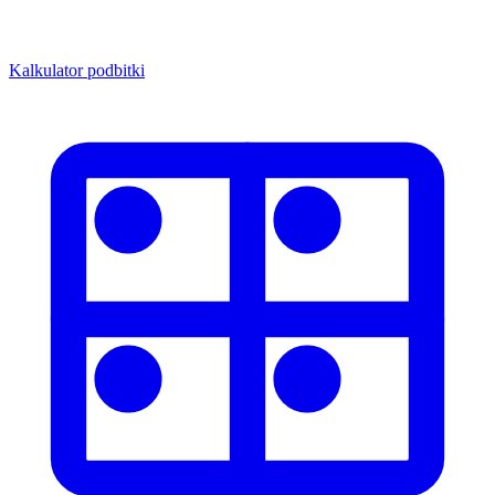
Kalkulator podbitki