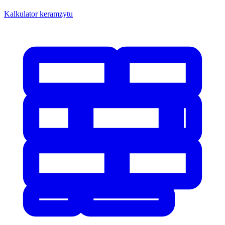
Kalkulator keramzytu