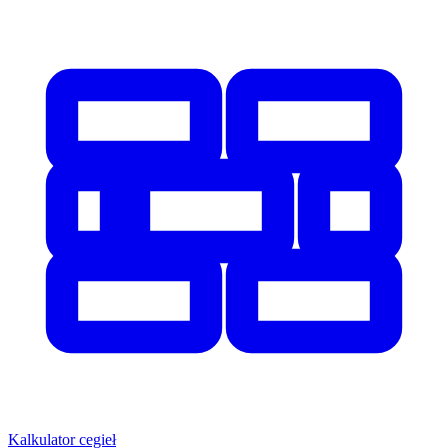
Kalkulator cegieł