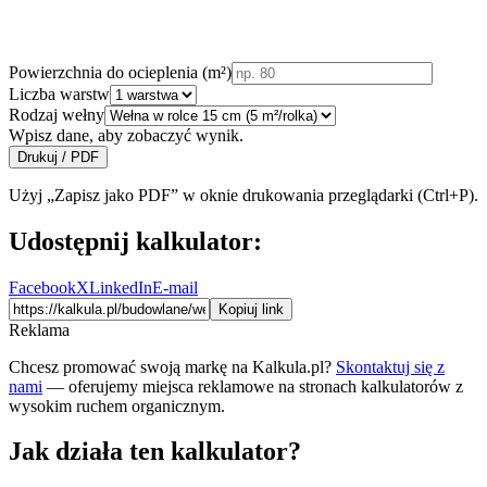
Powierzchnia do ocieplenia (m²)
Liczba warstw
Rodzaj wełny
Wpisz dane, aby zobaczyć wynik.
Drukuj / PDF
Użyj „Zapisz jako PDF” w oknie drukowania przeglądarki (Ctrl+P).
Udostępnij kalkulator:
Facebook
X
LinkedIn
E-mail
Kopiuj link
Reklama
Chcesz promować swoją markę na Kalkula.pl?
Skontaktuj się z
nami
— oferujemy miejsca reklamowe na stronach kalkulatorów z
wysokim ruchem organicznym.
Jak działa ten kalkulator?