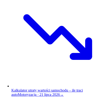
Kalkulator utraty wartości samochodu – ile traci
auto
Motoryzacja
·
21 lipca 2026
→