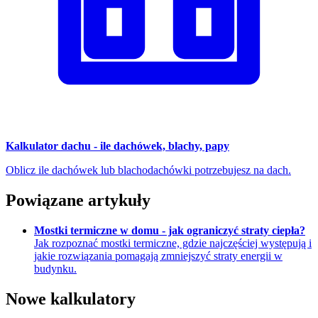
Kalkulator dachu - ile dachówek, blachy, papy
Oblicz ile dachówek lub blachodachówki potrzebujesz na dach.
Powiązane artykuły
Mostki termiczne w domu - jak ograniczyć straty ciepła?
Jak rozpoznać mostki termiczne, gdzie najczęściej występują i
jakie rozwiązania pomagają zmniejszyć straty energii w
budynku.
Nowe kalkulatory