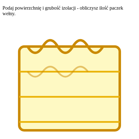
Podaj powierzchnię i grubość izolacji - obliczysz ilość paczek
wełny.