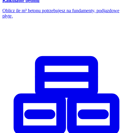
Kalkulator betonu
Oblicz ile m³ betonu potrzebujesz na fundamenty, podjazdowe
płytę.