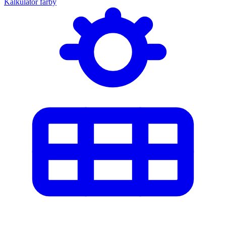
Kalkulator farby