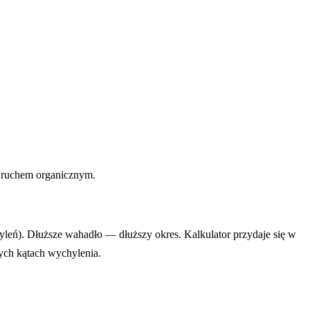
 ruchem organicznym.
yleń). Dłuższe wahadło — dłuższy okres. Kalkulator przydaje się w
łych kątach wychylenia.