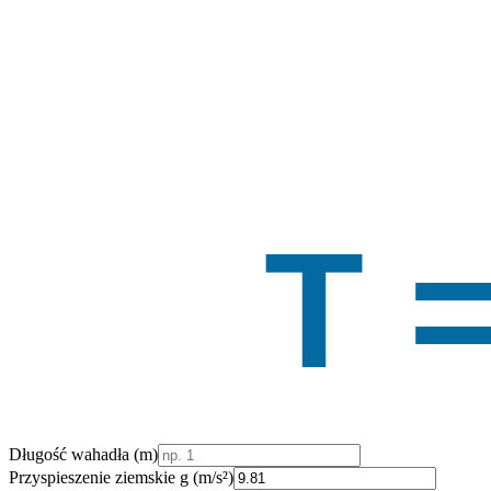
T 
Długość wahadła (m)
Przyspieszenie ziemskie g (m/s²)