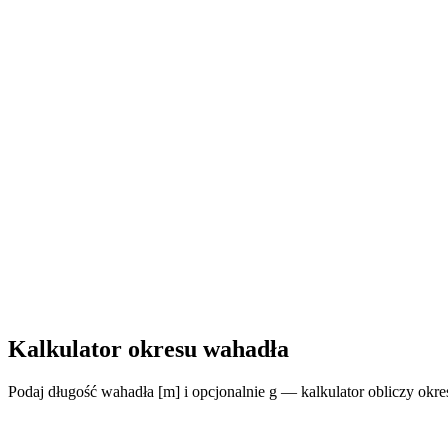
Kalkulator okresu wahadła
Podaj długość wahadła [m] i opcjonalnie g — kalkulator obliczy okres