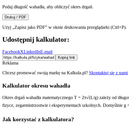
Podaj długość wahadła, aby obliczyć okres drgań.
Drukuj / PDF
Użyj „Zapisz jako PDF” w oknie drukowania przeglądarki (Ctrl+P).
Udostępnij kalkulator:
Facebook
X
LinkedIn
E-mail
Kopiuj link
Reklama
Chcesz promować swoją markę na Kalkula.pl?
Skontaktuj się z nami
Kalkulator okresu wahadła
Okres drgań wahadła matematycznego T = 2π√(L/g) zależy od długości
fizyce, zegarmistrzostwie i eksperymentach szkolnych. Domyślnie g 
Jak korzystać z kalkulatora?