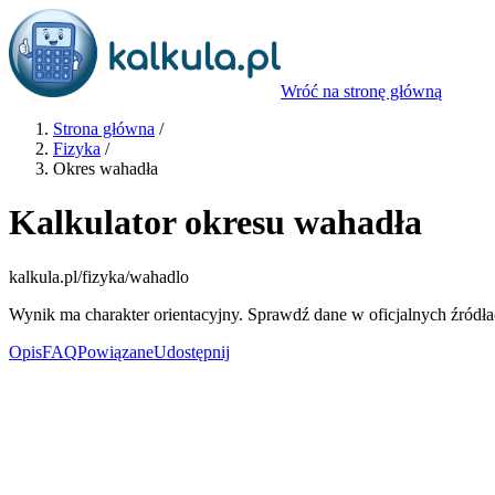
Wróć na stronę główną
Strona główna
/
Fizyka
/
Okres wahadła
Kalkulator okresu wahadła
kalkula.pl
/fizyka/wahadlo
Wynik ma charakter orientacyjny. Sprawdź dane w oficjalnych źródła
Opis
FAQ
Powiązane
Udostępnij