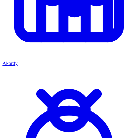
Akordy