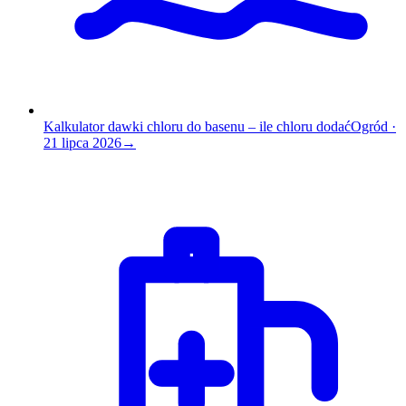
Kalkulator dawki chloru do basenu – ile chloru dodać
Ogród
·
21 lipca 2026
→