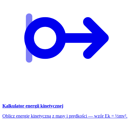
Kalkulator energii kinetycznej
Oblicz energię kinetyczną z masy i prędkości — wzór Ek = ½mv².