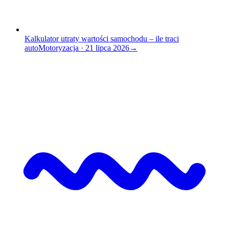
Kalkulator utraty wartości samochodu – ile traci
auto
Motoryzacja
·
21 lipca 2026
→