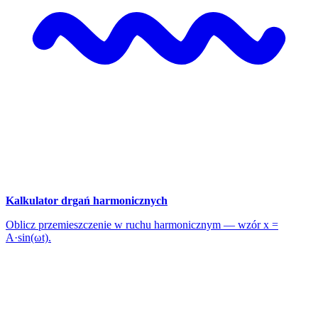
Kalkulator drgań harmonicznych
Oblicz przemieszczenie w ruchu harmonicznym — wzór x =
A·sin(ωt).