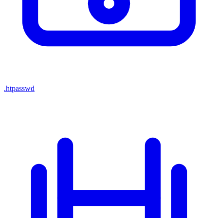
.htpasswd