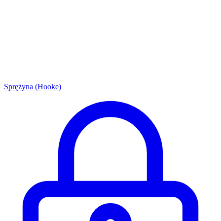
Sprężyna (Hooke)