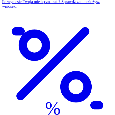
Ile wyniesie Twoja miesięczna rata? Sprawdź zanim złożysz
wniosek.
%