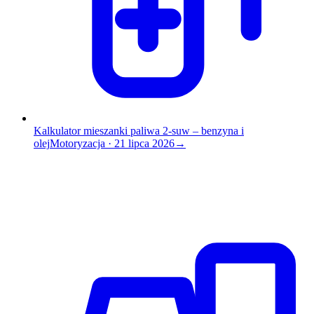
Kalkulator mieszanki paliwa 2-suw – benzyna i
olej
Motoryzacja
·
21 lipca 2026
→