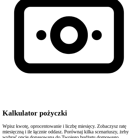
Kalkulator pożyczki
Wpisz kwotę, oprocentowanie i liczbę miesięcy. Zobaczysz ratę
miesięczną i ile łącznie oddasz. Porównaj kilka scenariuszy, żeby
wybrać opcję dopasowaną do Twojego budżetu domowego.