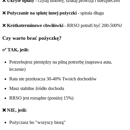
❌
Ukryte opłaty
- czytaj umowę, szukaj prowizji i ubezpieczeń
❌
Pożyczanie na spłatę innej pożyczki
- spirala długu
❌
Krótkoterminowe chwilówki
- RRSO potrafi być 200-500%!
Czy warto brać pożyczkę?
✅ TAK, jeśli:
Potrzebujesz pieniędzy na pilną potrzebę (naprawa auta,
leczenie)
Rata nie przekracza 30-40% Twoich dochodów
Masz stabilne źródło dochodu
RRSO jest rozsądne (poniżej 15%)
❌ NIE, jeśli:
Pożyczasz bo "wszyscy biorą"