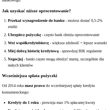
bankowego.
Jak uzyskać niższe oprocentowanie?
Przekaż wynagrodzenie do banku
- możesz dostać 0,5-2%
zniżki
Ubezpiecz pożyczkę
- często bank obniża oprocentowanie
Weź współkredytobiorcę
- większa zdolność = lepsze warunki
Miej dobrą historię kredytową
- sprawdzaj BIK regularnie
Negocjuj
- banki często mogą obniżyć marżę, szczególnie dla
stałych klientów
Wcześniejsza spłata pożyczki
Od 2014 roku
masz prawo
do wcześniejszej spłaty kredytu
konsumenckiego:
Kredyty do 1 roku
- prowizja max 1% spłacanej kwoty