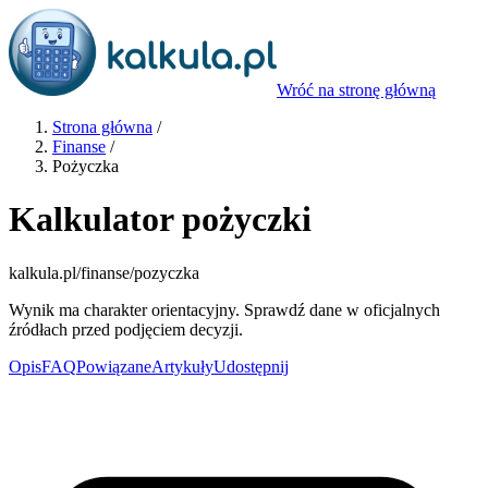
Wróć na stronę główną
Strona główna
/
Finanse
/
Pożyczka
Kalkulator pożyczki
kalkula.pl
/finanse/pozyczka
Wynik ma charakter orientacyjny. Sprawdź dane w oficjalnych
źródłach przed podjęciem decyzji.
Opis
FAQ
Powiązane
Artykuły
Udostępnij