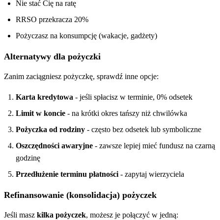
Nie stać Cię na ratę
RRSO przekracza 20%
Pożyczasz na konsumpcję (wakacje, gadżety)
Alternatywy dla pożyczki
Zanim zaciągniesz pożyczkę, sprawdź inne opcje:
Karta kredytowa
- jeśli spłacisz w terminie, 0% odsetek
Limit w koncie
- na krótki okres tańszy niż chwilówka
Pożyczka od rodziny
- często bez odsetek lub symboliczne
Oszczędności awaryjne
- zawsze lepiej mieć fundusz na czarną
godzinę
Przedłużenie terminu płatności
- zapytaj wierzyciela
Refinansowanie (konsolidacja) pożyczek
Jeśli masz
kilka pożyczek
, możesz je połączyć w jedną: