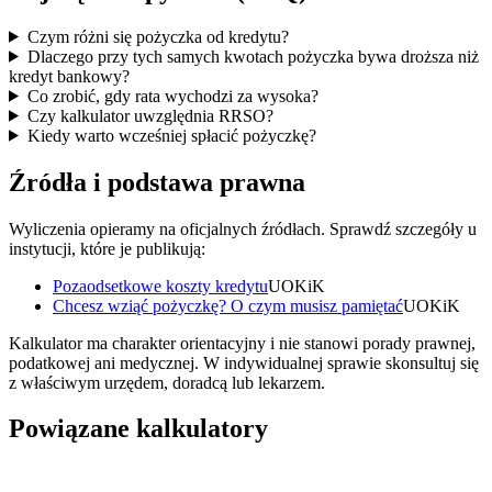
Czym różni się pożyczka od kredytu?
Dlaczego przy tych samych kwotach pożyczka bywa droższa niż
kredyt bankowy?
Co zrobić, gdy rata wychodzi za wysoka?
Czy kalkulator uwzględnia RRSO?
Kiedy warto wcześniej spłacić pożyczkę?
Źródła i podstawa prawna
Wyliczenia opieramy na oficjalnych źródłach. Sprawdź szczegóły u
instytucji, które je publikują:
Pozaodsetkowe koszty kredytu
UOKiK
Chcesz wziąć pożyczkę? O czym musisz pamiętać
UOKiK
Kalkulator ma charakter orientacyjny i nie stanowi porady prawnej,
podatkowej ani medycznej. W indywidualnej sprawie skonsultuj się
z właściwym urzędem, doradcą lub lekarzem.
Powiązane kalkulatory