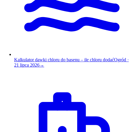
Kalkulator dawki chloru do basenu – ile chloru dodać
Ogród
·
21 lipca 2026
→