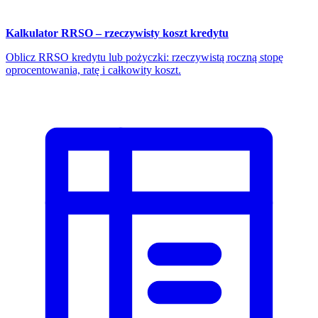
Kalkulator RRSO – rzeczywisty koszt kredytu
Oblicz RRSO kredytu lub pożyczki: rzeczywistą roczną stopę
oprocentowania, ratę i całkowity koszt.