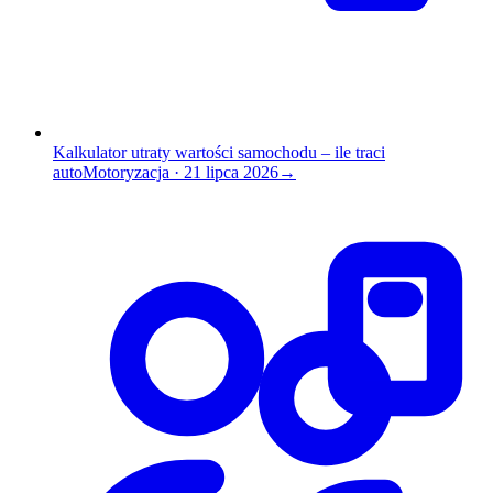
Kalkulator utraty wartości samochodu – ile traci
auto
Motoryzacja
·
21 lipca 2026
→