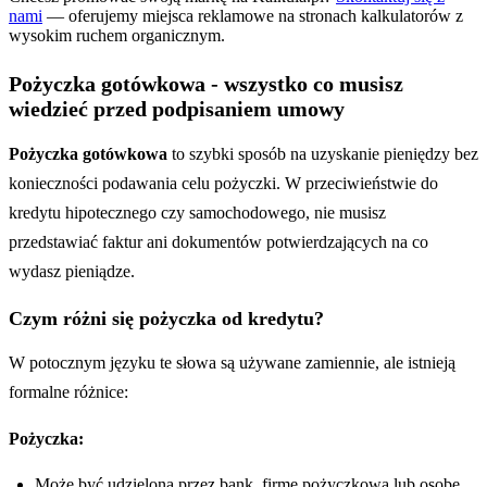
nami
— oferujemy miejsca reklamowe na stronach kalkulatorów z
wysokim ruchem organicznym.
Pożyczka gotówkowa - wszystko co musisz
wiedzieć przed podpisaniem umowy
Pożyczka gotówkowa
to szybki sposób na uzyskanie pieniędzy bez
konieczności podawania celu pożyczki. W przeciwieństwie do
kredytu hipotecznego czy samochodowego, nie musisz
przedstawiać faktur ani dokumentów potwierdzających na co
wydasz pieniądze.
Czym różni się pożyczka od kredytu?
W potocznym języku te słowa są używane zamiennie, ale istnieją
formalne różnice:
Pożyczka:
Może być udzielona przez bank, firmę pożyczkową lub osobę