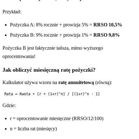
Przykład:
Pożyczka A: 8% rocznie + prowizja 5% =
RRSO 10,5%
Pożyczka B: 9% rocznie + prowizja 1% =
RRSO 9,8%
Pożyczka B jest faktycznie tańsza, mimo wyższego
oprocentowania!
Jak obliczyć miesięczną ratę pożyczki?
Kalkulator używa wzoru na
ratę annuitetową
(równą):
Gdzie:
r = oprocentowanie miesięczne (RRSO/12/100)
n = liczba rat (miesięcy)