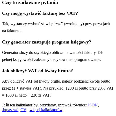
Często zadawane pytania
Czy mogę wystawić fakturę bez VAT?
Tak, wystarczy wybrać stawkę "zw." (zwolniony) przy pozycjach
na fakturze.
Czy generator zastępuje program księgowy?
Generator służy do szybkiego obliczenia wartości faktury. Dla
pełnej księgowości zalecamy dedykowane oprogramowanie.
Jak obliczyć VAT od kwoty brutto?
Aby obliczyć VAT od kwoty brutto, należy podzielić kwotę brutto
przez (1 + stawka VAT). Na przykład: 1230 zł brutto przy 23% VAT
= 1000 zł netto + 230 zł VAT.
Jeśli ten kalkulator był przydatny, sprawdź również:
JSON
,
.htpasswd
,
CV
i
więcej kalkulatorów
.