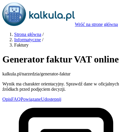
Wróć na stronę główną
Strona główna
/
Informatyczne
/
Faktury
Generator faktur VAT online
kalkula.pl
/narzedzia/generator-faktur
Wynik ma charakter orientacyjny. Sprawdź dane w oficjalnych
źródłach przed podjęciem decyzji.
Opis
FAQ
Powiązane
Udostępnij