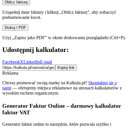
Oblicz fakturę
Uzupełnij dane faktury i kliknij „Oblicz fakturę”, aby zobaczyć
podsumowanie kwot.
Drukuj / PDF
Użyj „Zapisz jako PDF” w oknie drukowania przeglądarki (Ctrl+P).
Udostępnij kalkulator:
Facebook
X
LinkedIn
E-mail
Kopiuj link
Reklama
Chcesz promować swoją markę na Kalkula.pl?
Skontaktuj się z
nami
— oferujemy miejsca reklamowe na stronach kalkulatorów z
wysokim ruchem organicznym.
Generator Faktur Online – darmowy kalkulator
faktur VAT
Generator faktur online to narzędzie, które pozwala szybko i