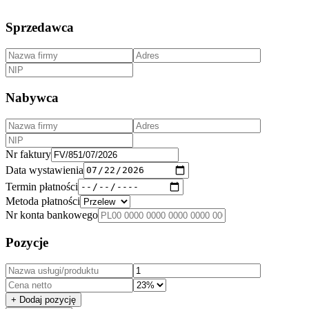
Sprzedawca
Nabywca
Nr faktury
Data wystawienia
Termin płatności
Metoda płatności
Nr konta bankowego
Pozycje
+ Dodaj pozycję