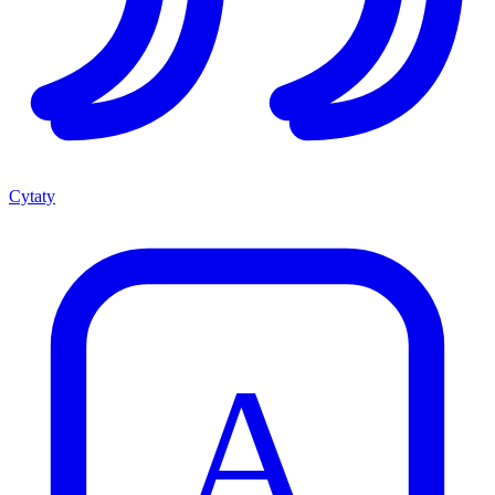
Cytaty
A