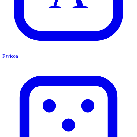
Favicon