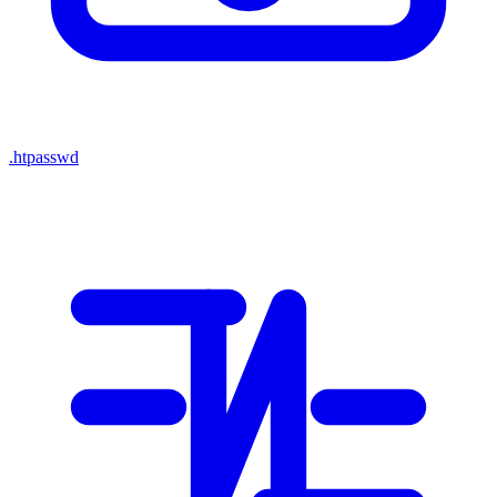
.htpasswd