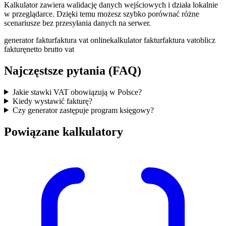
Kalkulator zawiera walidację danych wejściowych i działa lokalnie
w przeglądarce. Dzięki temu możesz szybko porównać różne
scenariusze bez przesyłania danych na serwer.
generator faktur
faktura vat online
kalkulator faktur
faktura vat
oblicz
fakturę
netto brutto vat
Najczęstsze pytania (FAQ)
Jakie stawki VAT obowiązują w Polsce?
Kiedy wystawić fakturę?
Czy generator zastępuje program księgowy?
Powiązane kalkulatory