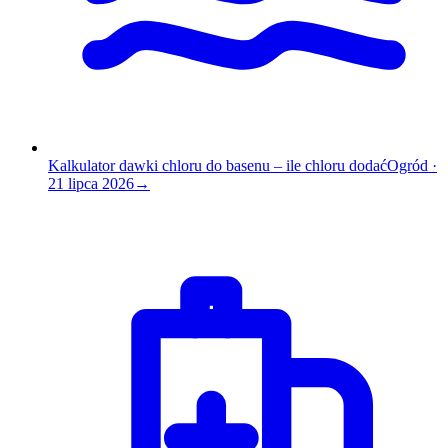
Kalkulator dawki chloru do basenu – ile chloru dodać
Ogród
·
21 lipca 2026
→