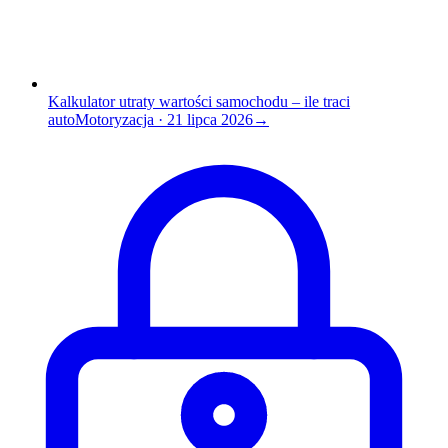
Kalkulator utraty wartości samochodu – ile traci
auto
Motoryzacja
·
21 lipca 2026
→