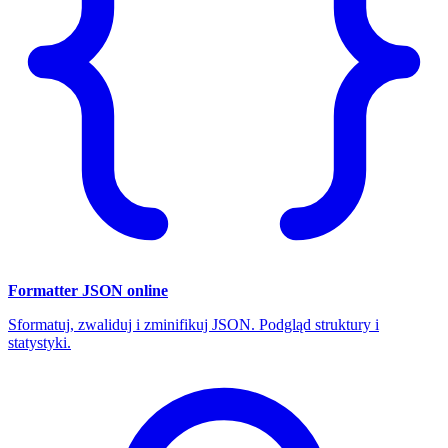
Formatter JSON online
Sformatuj, zwaliduj i zminifikuj JSON. Podgląd struktury i
statystyki.