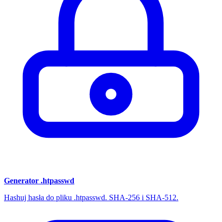
Generator .htpasswd
Hashuj hasła do pliku .htpasswd. SHA-256 i SHA-512.