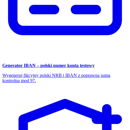
Generator IBAN – polski numer konta testowy
Wygeneruj fikcyjny polski NRB i IBAN z poprawną sumą
kontrolną mod 97.