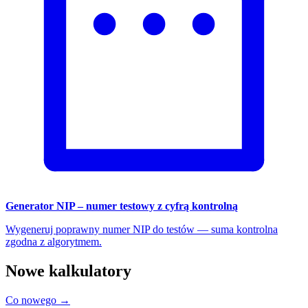
Generator NIP – numer testowy z cyfrą kontrolną
Wygeneruj poprawny numer NIP do testów — suma kontrolna
zgodna z algorytmem.
Nowe kalkulatory
Co nowego →