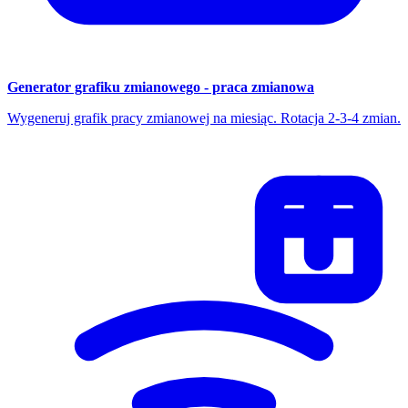
Generator grafiku zmianowego - praca zmianowa
Wygeneruj grafik pracy zmianowej na miesiąc. Rotacja 2-3-4 zmian.