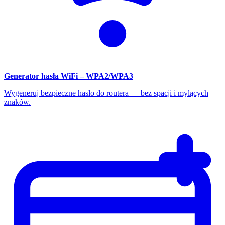
Generator hasła WiFi – WPA2/WPA3
Wygeneruj bezpieczne hasło do routera — bez spacji i mylących
znaków.