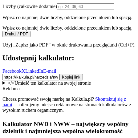
Liczby (całkowite dodatnie)
Wpisz co najmniej dwie liczby, oddzielone przecinkiem lub spacją.
Wpisz co najmniej dwie liczby, oddzielone przecinkiem lub spacją.
Drukuj / PDF
Użyj „Zapisz jako PDF” w oknie drukowania przeglądarki (Ctrl+P).
Udostępnij kalkulator:
Facebook
X
LinkedIn
E-mail
Kopiuj link
</>
Umieść ten kalkulator na swojej stronie
Reklama
Chcesz promować swoją markę na Kalkula.pl?
Skontaktuj się z
nami
— oferujemy miejsca reklamowe na stronach kalkulatorów z
wysokim ruchem organicznym.
Kalkulator NWD i NWW – największy wspólny
dzielnik i najmniejsza wspólna wielokrotność