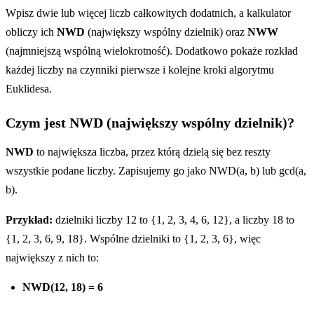
Wpisz dwie lub więcej liczb całkowitych dodatnich, a kalkulator
obliczy ich
NWD
(największy wspólny dzielnik) oraz
NWW
(najmniejszą wspólną wielokrotność). Dodatkowo pokaże rozkład
każdej liczby na czynniki pierwsze i kolejne kroki algorytmu
Euklidesa.
Czym jest NWD (największy wspólny dzielnik)?
NWD
to największa liczba, przez którą dzielą się bez reszty
wszystkie podane liczby. Zapisujemy go jako NWD(a, b) lub gcd(a,
b).
Przykład:
dzielniki liczby 12 to {1, 2, 3, 4, 6, 12}, a liczby 18 to
{1, 2, 3, 6, 9, 18}. Wspólne dzielniki to {1, 2, 3, 6}, więc
największy z nich to:
NWD(12, 18) = 6