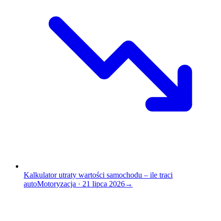
Kalkulator utraty wartości samochodu – ile traci
auto
Motoryzacja
·
21 lipca 2026
→