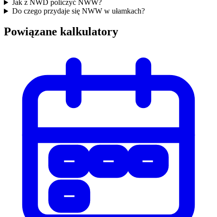
Jak z NWD policzyć NWW?
Do czego przydaje się NWW w ułamkach?
Powiązane kalkulatory