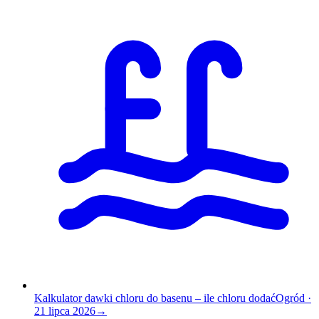
Kalkulator dawki chloru do basenu – ile chloru dodać
Ogród
·
21 lipca 2026
→