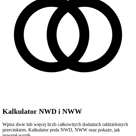
Kalkulator NWD i NWW
Wpisz dwie lub więcej liczb całkowitych dodatnich oddzielonych
przecinkiem. Kalkulator poda NWD, NWW oraz pokaże, jak
powstał wynik.