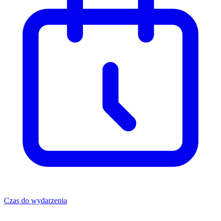
Czas do wydarzenia