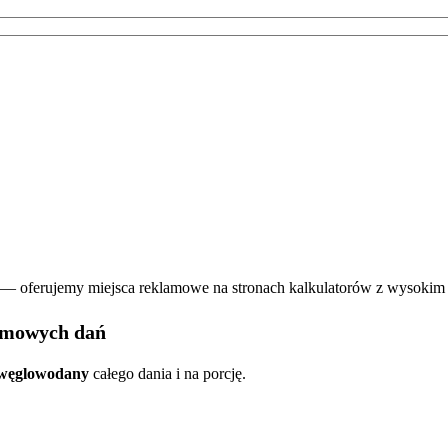
— oferujemy miejsca reklamowe na stronach kalkulatorów z wysokim
domowych dań
 i węglowodany
całego dania i na porcję.