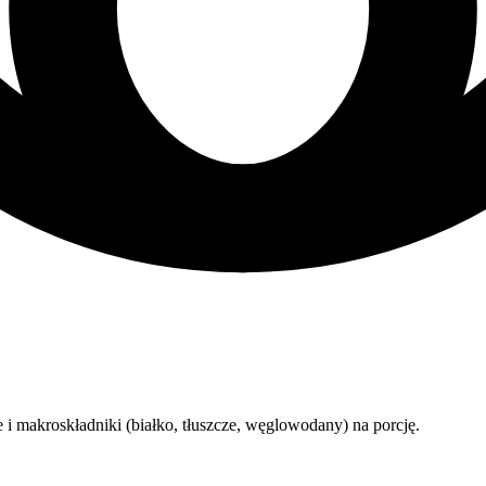
 i makroskładniki (białko, tłuszcze, węglowodany) na porcję.