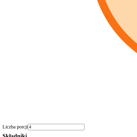
Liczba porcji
Składniki