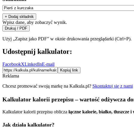
+ Dodaj składnik
Wpisz dane, aby zobaczyć wynik.
Drukuj / PDF
Użyj „Zapisz jako PDF” w oknie drukowania przeglądarki (Ctrl+P).
Udostępnij kalkulator:
Facebook
X
LinkedIn
E-mail
Kopiuj link
Reklama
Chcesz promować swoją markę na Kalkula.pl?
Skontaktuj się z nami
Kalkulator kalorii przepisu – wartość odżywcza 
Kalkulator kalorii przepisu oblicza
łączne kalorie, białko, tłuszcze
Jak działa kalkulator?