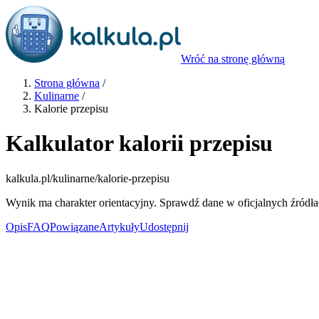
Wróć na stronę główną
Strona główna
/
Kulinarne
/
Kalorie przepisu
Kalkulator kalorii przepisu
kalkula.pl
/kulinarne/kalorie-przepisu
Wynik ma charakter orientacyjny. Sprawdź dane w oficjalnych źródła
Opis
FAQ
Powiązane
Artykuły
Udostępnij