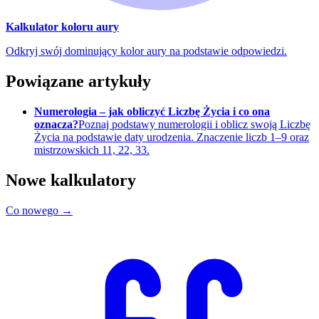
Kalkulator koloru aury
Odkryj swój dominujący kolor aury na podstawie odpowiedzi.
Powiązane artykuły
Numerologia – jak obliczyć Liczbę Życia i co ona
oznacza?
Poznaj podstawy numerologii i oblicz swoją Liczbę
Życia na podstawie daty urodzenia. Znaczenie liczb 1–9 oraz
mistrzowskich 11, 22, 33.
Nowe kalkulatory
Co nowego →