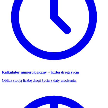
Kalkulator numerologiczny – liczba drogi życia
Oblicz swoją liczbę drogi życia z daty urodzenia.