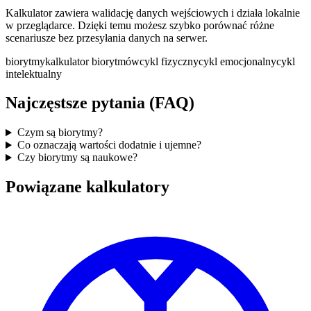
Kalkulator zawiera walidację danych wejściowych i działa lokalnie
w przeglądarce. Dzięki temu możesz szybko porównać różne
scenariusze bez przesyłania danych na serwer.
biorytmy
kalkulator biorytmów
cykl fizyczny
cykl emocjonalny
cykl
intelektualny
Najczęstsze pytania (FAQ)
Czym są biorytmy?
Co oznaczają wartości dodatnie i ujemne?
Czy biorytmy są naukowe?
Powiązane kalkulatory