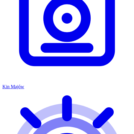
Kin Majów