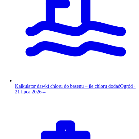
Kalkulator dawki chloru do basenu – ile chloru dodać
Ogród
·
21 lipca 2026
→