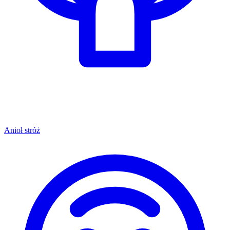
Anioł stróż