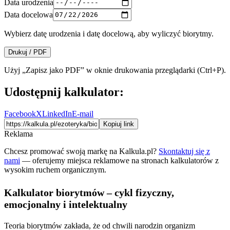
Data urodzenia
Data docelowa
Wybierz datę urodzenia i datę docelową, aby wyliczyć biorytmy.
Drukuj / PDF
Użyj „Zapisz jako PDF” w oknie drukowania przeglądarki (Ctrl+P).
Udostępnij kalkulator:
Facebook
X
LinkedIn
E-mail
Kopiuj link
Reklama
Chcesz promować swoją markę na Kalkula.pl?
Skontaktuj się z
nami
— oferujemy miejsca reklamowe na stronach kalkulatorów z
wysokim ruchem organicznym.
Kalkulator biorytmów – cykl fizyczny,
emocjonalny i intelektualny
Teoria biorytmów zakłada, że od chwili narodzin organizm