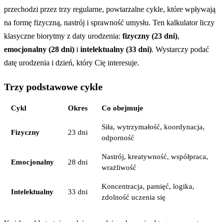
przechodzi przez trzy regularne, powtarzalne cykle, które wpływają
na formę fizyczną, nastrój i sprawność umysłu. Ten kalkulator liczy
klasyczne biorytmy z daty urodzenia:
fizyczny (23 dni)
,
emocjonalny (28 dni)
i
intelektualny (33 dni)
. Wystarczy podać
datę urodzenia i dzień, który Cię interesuje.
Trzy podstawowe cykle
Cykl
Okres
Co obejmuje
Siła, wytrzymałość, koordynacja,
Fizyczny
23 dni
odporność
Nastrój, kreatywność, współpraca,
Emocjonalny
28 dni
wrażliwość
Koncentracja, pamięć, logika,
Intelektualny
33 dni
zdolność uczenia się