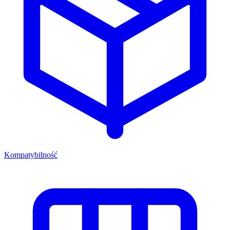
Kompatybilność