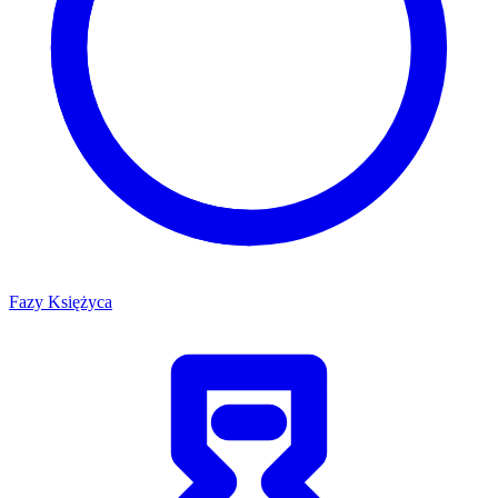
Fazy Księżyca