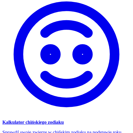
Kalkulator chińskiego zodiaku
Sprawdź swoje zwierzę w chińskim zodiaku na podstawie roku