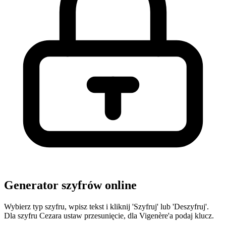
Generator szyfrów online
Wybierz typ szyfru, wpisz tekst i kliknij 'Szyfruj' lub 'Deszyfruj'.
Dla szyfru Cezara ustaw przesunięcie, dla Vigenère'a podaj klucz.