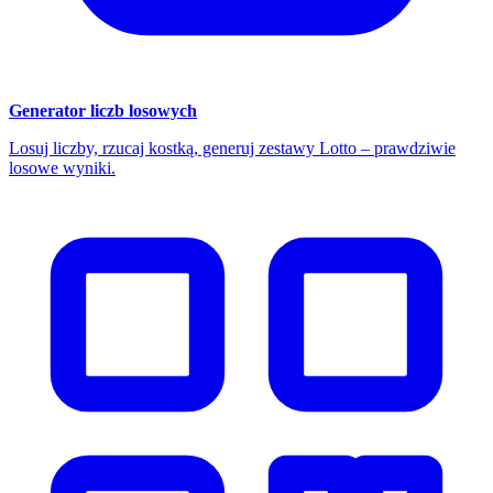
Generator liczb losowych
Losuj liczby, rzucaj kostką, generuj zestawy Lotto – prawdziwie
losowe wyniki.