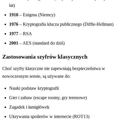
lat)
1918
– Enigma (Niemcy)
1976
– Kryptografia klucza publicznego (Diffie-Hellman)
1977
– RSA
2001
– AES (standard do dziś)
Zastosowania szyfrów klasycznych
Choć szyfry klasyczne nie zapewniają bezpieczeństwa w
nowoczesnym sensie, są używane do:
Nauki podstaw kryptografii
Gier i zabaw (escape roomy, gry terenowe)
Zagadek i łamigłówek
Ukrywania spoilerów w internecie (ROT13)