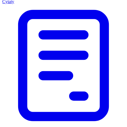
Cytaty