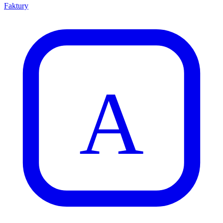
Faktury
A