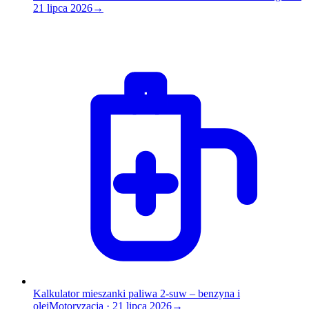
21 lipca 2026
→
Kalkulator mieszanki paliwa 2-suw – benzyna i
olej
Motoryzacja
·
21 lipca 2026
→