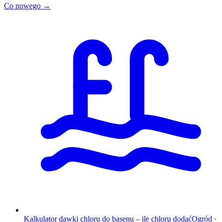
Co nowego →
Kalkulator dawki chloru do basenu – ile chloru dodać
Ogród
·