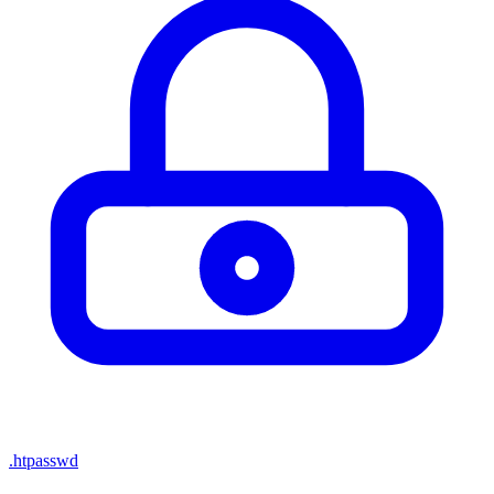
.htpasswd