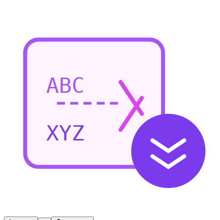
ABC
XYZ