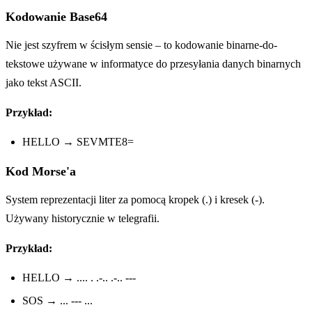
Kodowanie Base64
Nie jest szyfrem w ścisłym sensie – to kodowanie binarne-do-
tekstowe używane w informatyce do przesyłania danych binarnych
jako tekst ASCII.
Przykład:
HELLO → SEVMTE8=
Kod Morse'a
System reprezentacji liter za pomocą kropek (.) i kresek (-).
Używany historycznie w telegrafii.
Przykład:
HELLO → .... . .-.. .-.. ---
SOS → ... --- ...