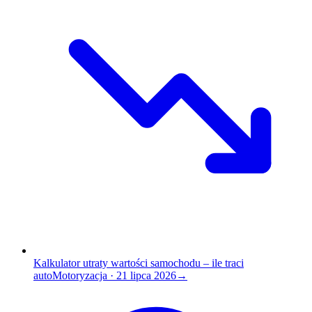
Kalkulator utraty wartości samochodu – ile traci
auto
Motoryzacja
·
21 lipca 2026
→