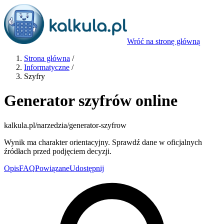
Wróć na stronę główną
Strona główna
/
Informatyczne
/
Szyfry
Generator szyfrów online
kalkula.pl
/narzedzia/generator-szyfrow
Wynik ma charakter orientacyjny. Sprawdź dane w oficjalnych
źródłach przed podjęciem decyzji.
Opis
FAQ
Powiązane
Udostępnij