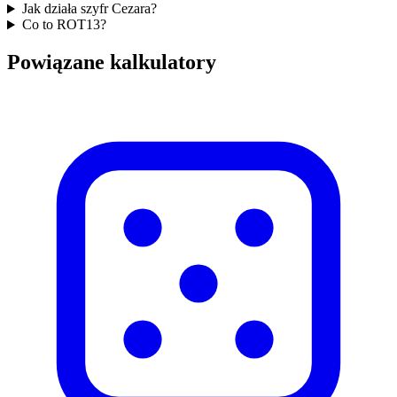
Jak działa szyfr Cezara?
Co to ROT13?
Powiązane kalkulatory