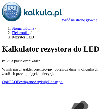
Wróć na stronę główną
Strona główna
/
Elektronika
/
Rezystor LED
Kalkulator rezystora do LED
kalkula.pl
/elektronika/led
Wynik ma charakter orientacyjny. Sprawdź dane w oficjalnych
źródłach przed podjęciem decyzji.
Opis
FAQ
Powiązane
Artykuły
Udostępnij