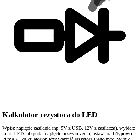
Kalkulator rezystora do LED
Wpisz napięcie zasilania (np. 5V z USB, 12V z zasilacza), wybierz
kolor LED lub podaj napięcie przewodzenia, ustaw prąd (typowo
20mA) – kalkulator obliczy wartość rezystora i jego moc. Wynik