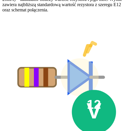
zawiera najbliższą standardową wartość rezystora z szeregu E12
oraz schemat połączenia.
12
V