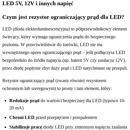
LED 5V, 12V i innych napięć
Czym jest rezystor ograniczający prąd dla LED?
LED (dioda elektroluminescencyjna) to półprzewodnikowy element
świecący, który wymaga ograniczenia prądu do bezpiecznego
poziomu. W przeciwieństwie do żarówki, LED nie ma
wewnętrznego oporu ograniczającego prąd – jeśli podłączysz LED
bezpośrednio do źródła napięcia (np. baterii 5V czy zasilacza 12V),
przez diodę popłynie zbyt duży prąd i LED natychmiast się przepali.
Rezystor ograniczający prąd (zwany również rezystorem
ochronnym lub szeregowym) to prosty i tani element, który:
Redukuje prąd
do wartości bezpiecznej dla LED (typowo 10-
20 mA)
Chroni LED
przed przepięciem i przepaleniem
Stabilizuje pracę
diody LED przy zmiennym napięciu zasilania