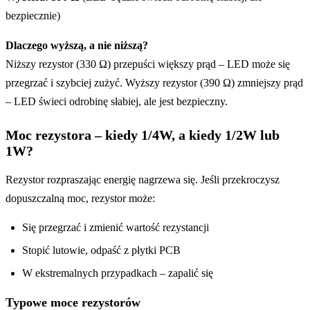
bezpiecznie)
Dlaczego wyższą, a nie niższą?
Niższy rezystor (330 Ω) przepuści większy prąd – LED może się
przegrzać i szybciej zużyć. Wyższy rezystor (390 Ω) zmniejszy prąd
– LED świeci odrobinę słabiej, ale jest bezpieczny.
Moc rezystora – kiedy 1/4W, a kiedy 1/2W lub
1W?
Rezystor rozpraszając energię nagrzewa się. Jeśli przekroczysz
dopuszczalną moc, rezystor może:
Się przegrzać i zmienić wartość rezystancji
Stopić lutowie, odpaść z płytki PCB
W ekstremalnych przypadkach – zapalić się
Typowe moce rezystorów