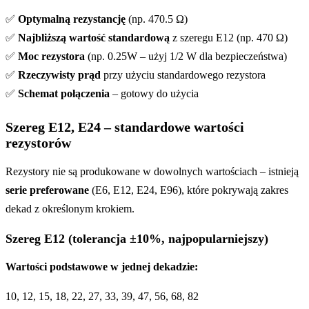
✅
Optymalną rezystancję
(np. 470.5 Ω)
✅
Najbliższą wartość standardową
z szeregu E12 (np. 470 Ω)
✅
Moc rezystora
(np. 0.25W – użyj 1/2 W dla bezpieczeństwa)
✅
Rzeczywisty prąd
przy użyciu standardowego rezystora
✅
Schemat połączenia
– gotowy do użycia
Szereg E12, E24 – standardowe wartości
rezystorów
Rezystory nie są produkowane w dowolnych wartościach – istnieją
serie preferowane
(E6, E12, E24, E96), które pokrywają zakres
dekad z określonym krokiem.
Szereg E12 (tolerancja ±10%, najpopularniejszy)
Wartości podstawowe w jednej dekadzie:
10, 12, 15, 18, 22, 27, 33, 39, 47, 56, 68, 82