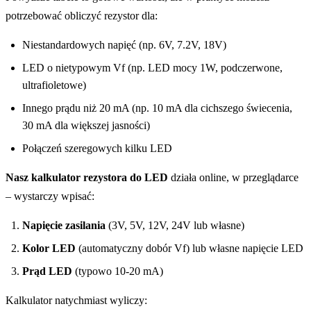
potrzebować obliczyć rezystor dla:
Niestandardowych napięć (np. 6V, 7.2V, 18V)
LED o nietypowym Vf (np. LED mocy 1W, podczerwone,
ultrafioletowe)
Innego prądu niż 20 mA (np. 10 mA dla cichszego świecenia,
30 mA dla większej jasności)
Połączeń szeregowych kilku LED
Nasz kalkulator rezystora do LED
działa online, w przeglądarce
– wystarczy wpisać:
Napięcie zasilania
(3V, 5V, 12V, 24V lub własne)
Kolor LED
(automatyczny dobór Vf) lub własne napięcie LED
Prąd LED
(typowo 10-20 mA)
Kalkulator natychmiast wyliczy: