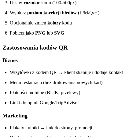
Ustaw
rozmiar
kodu (100-500px)
Wybierz
poziom korekcji błędów
(L/M/Q/H)
Opcjonalnie zmień
kolory
kodu
Pobierz jako
PNG
lub
SVG
Zastosowania kodów QR
Biznes
Wizytówki z kodem QR → klient skanuje i dodaje kontakt
Menu restauracji (bez drukowania nowych kart)
Płatności mobilne (BLIK, przelewy)
Linki do opinii Google/TripAdvisor
Marketing
Plakaty i ulotki → link do strony, promocji