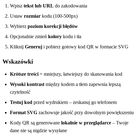
Wpisz
tekst lub URL
do zakodowania
Ustaw
rozmiar
kodu (100-500px)
Wybierz
poziom korekcji błędów
Opcjonalnie zmień
kolory
kodu i tła
Kliknij
Generuj
i pobierz gotowy kod QR w formacie SVG
Wskazówki
Krótsze treści
= mniejszy, łatwiejszy do skanowania kod
Wysoki kontrast
między kodem a tłem zapewnia lepszą
czytelność
Testuj kod
przed wydrukiem – zeskanuj go telefonem
Format SVG
zachowuje jakość przy dowolnym powiększeniu
Kody QR są generowane
lokalnie w przeglądarce
– Twoje
dane nie są nigdzie wysyłane