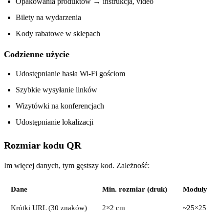
Opakowania produktów → instrukcja, video
Bilety na wydarzenia
Kody rabatowe w sklepach
Codzienne użycie
Udostępnianie hasła Wi-Fi gościom
Szybkie wysyłanie linków
Wizytówki na konferencjach
Udostępnianie lokalizacji
Rozmiar kodu QR
Im więcej danych, tym gęstszy kod. Zależność:
Dane
Min. rozmiar (druk)
Moduły
Krótki URL (30 znaków)
2×2 cm
~25×25