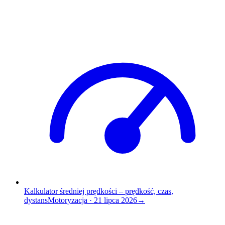
Kalkulator średniej prędkości – prędkość, czas,
dystans
Motoryzacja
·
21 lipca 2026
→