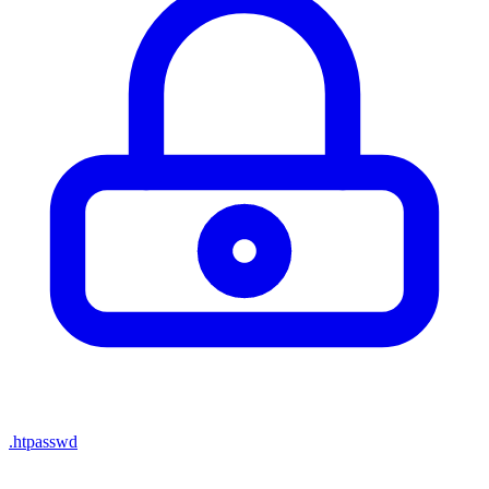
.htpasswd