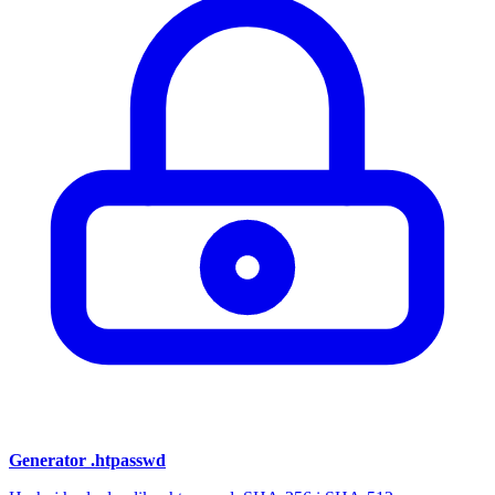
Generator .htpasswd