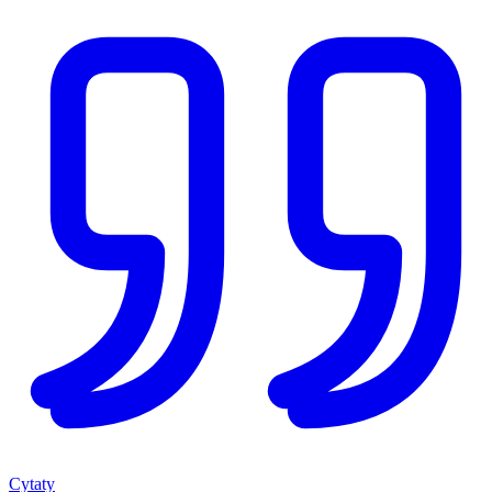
Cytaty