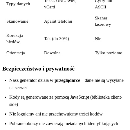
Tekst, URL, WiFi,
Cyfry lub
Typy danych
vCard
ASCII
Skaner
Skanowanie
Aparat telefonu
laserowy
Korekcja
Tak (do 30%)
Nie
błędów
Orientacja
Dowolna
Tylko poziomo
Bezpieczeństwo i prywatność
Nasz generator działa
w przeglądarce
– dane nie są wysyłane
na serwer
Kody są generowane za pomocą JavaScript (biblioteka client-
side)
Nie logujemy ani nie przechowujemy treści kodów
Pobrane obrazy nie zawierają metadanych identyfikujących