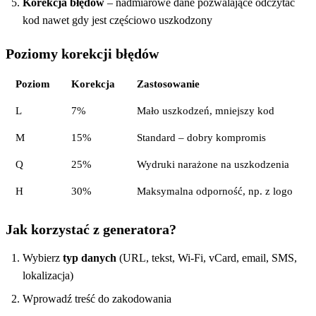
Korekcja błędów
– nadmiarowe dane pozwalające odczytać
kod nawet gdy jest częściowo uszkodzony
Poziomy korekcji błędów
Poziom
Korekcja
Zastosowanie
L
7%
Mało uszkodzeń, mniejszy kod
M
15%
Standard – dobry kompromis
Q
25%
Wydruki narażone na uszkodzenia
H
30%
Maksymalna odporność, np. z logo
Jak korzystać z generatora?
Wybierz
typ danych
(URL, tekst, Wi-Fi, vCard, email, SMS,
lokalizacja)
Wprowadź treść do zakodowania