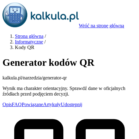
Wróć na stronę główną
Strona główna
/
Informatyczne
/
Kody QR
Generator kodów QR
kalkula.pl
/narzedzia/generator-qr
Wynik ma charakter orientacyjny. Sprawdź dane w oficjalnych
źródłach przed podjęciem decyzji.
Opis
FAQ
Powiązane
Artykuły
Udostępnij