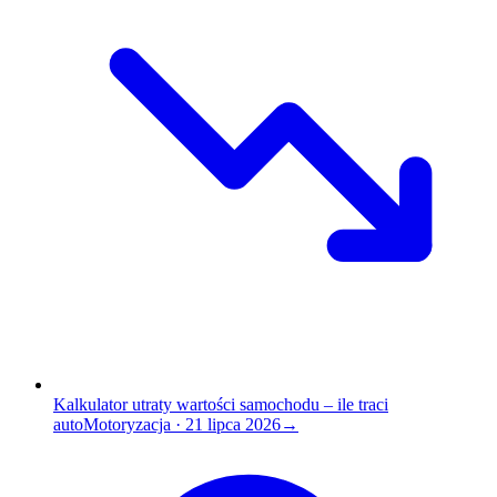
Kalkulator utraty wartości samochodu – ile traci
auto
Motoryzacja
·
21 lipca 2026
→