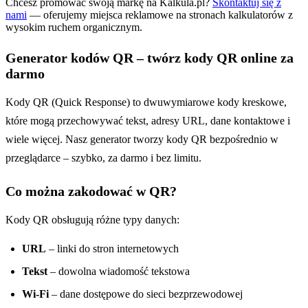
Chcesz promować swoją markę na Kalkula.pl?
Skontaktuj się z
nami
— oferujemy miejsca reklamowe na stronach kalkulatorów z
wysokim ruchem organicznym.
Generator kodów QR – twórz kody QR online za
darmo
Kody QR (Quick Response) to dwuwymiarowe kody kreskowe,
które mogą przechowywać tekst, adresy URL, dane kontaktowe i
wiele więcej. Nasz generator tworzy kody QR bezpośrednio w
przeglądarce – szybko, za darmo i bez limitu.
Co można zakodować w QR?
Kody QR obsługują różne typy danych:
URL
– linki do stron internetowych
Tekst
– dowolna wiadomość tekstowa
Wi-Fi
– dane dostępowe do sieci bezprzewodowej