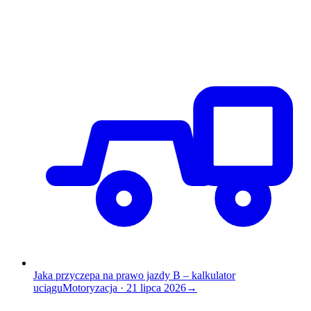
Jaka przyczepa na prawo jazdy B – kalkulator
uciągu
Motoryzacja
·
21 lipca 2026
→