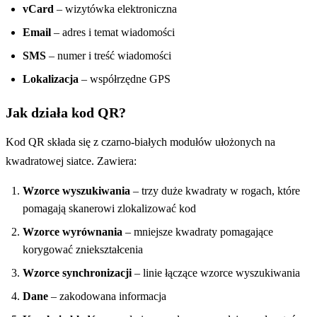
vCard
– wizytówka elektroniczna
Email
– adres i temat wiadomości
SMS
– numer i treść wiadomości
Lokalizacja
– współrzędne GPS
Jak działa kod QR?
Kod QR składa się z czarno-białych modułów ułożonych na
kwadratowej siatce. Zawiera:
Wzorce wyszukiwania
– trzy duże kwadraty w rogach, które
pomagają skanerowi zlokalizować kod
Wzorce wyrównania
– mniejsze kwadraty pomagające
korygować zniekształcenia
Wzorce synchronizacji
– linie łączące wzorce wyszukiwania
Dane
– zakodowana informacja