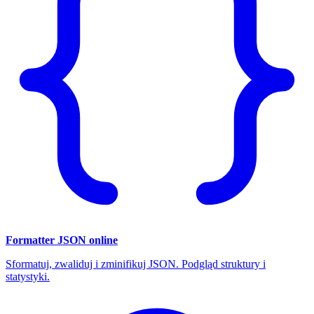
Formatter JSON online
Sformatuj, zwaliduj i zminifikuj JSON. Podgląd struktury i
statystyki.