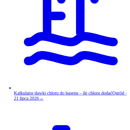
Kalkulator dawki chloru do basenu – ile chloru dodać
Ogród
·
21 lipca 2026
→