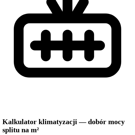
Kalkulator klimatyzacji — dobór mocy
splitu na m²