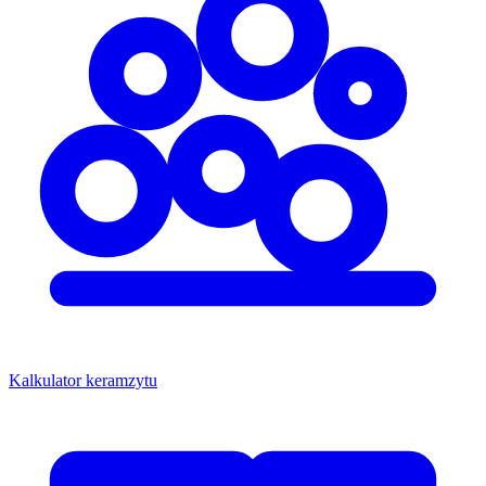
Kalkulator keramzytu