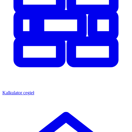
Kalkulator cegieł