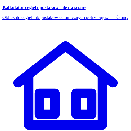
Kalkulator cegieł i pustaków - ile na ścianę
Oblicz ile cegieł lub pustaków ceramicznych potrzebujesz na ścianę.