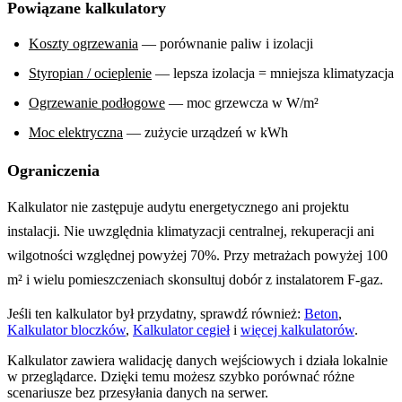
Powiązane kalkulatory
Koszty ogrzewania
— porównanie paliw i izolacji
Styropian / ocieplenie
— lepsza izolacja = mniejsza klimatyzacja
Ogrzewanie podłogowe
— moc grzewcza w W/m²
Moc elektryczna
— zużycie urządzeń w kWh
Ograniczenia
Kalkulator nie zastępuje audytu energetycznego ani projektu
instalacji. Nie uwzględnia klimatyzacji centralnej, rekuperacji ani
wilgotności względnej powyżej 70%. Przy metrażach powyżej 100
m² i wielu pomieszczeniach skonsultuj dobór z instalatorem F-gaz.
Jeśli ten kalkulator był przydatny, sprawdź również:
Beton
,
Kalkulator bloczków
,
Kalkulator cegieł
i
więcej kalkulatorów
.
Kalkulator zawiera walidację danych wejściowych i działa lokalnie
w przeglądarce. Dzięki temu możesz szybko porównać różne
scenariusze bez przesyłania danych na serwer.