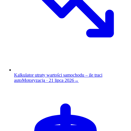
Kalkulator utraty wartości samochodu – ile traci
auto
Motoryzacja
·
21 lipca 2026
→