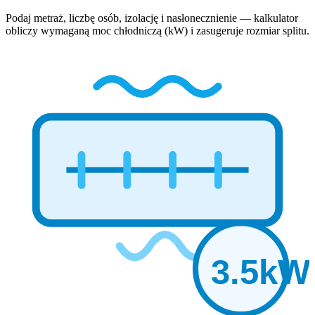
Podaj metraż, liczbę osób, izolację i nasłonecznienie — kalkulator
obliczy wymaganą moc chłodniczą (kW) i zasugeruje rozmiar splitu.
3.5kW