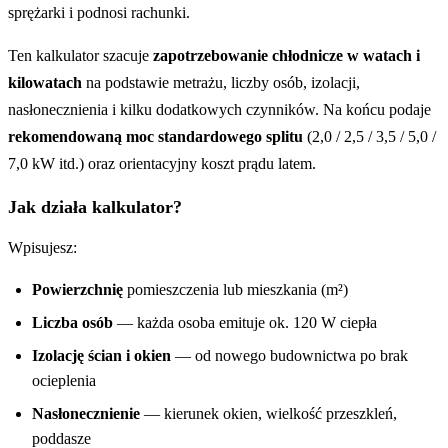
sprężarki i podnosi rachunki.
Ten kalkulator szacuje
zapotrzebowanie chłodnicze w watach i
kilowatach
na podstawie metrażu, liczby osób, izolacji,
nasłonecznienia i kilku dodatkowych czynników. Na końcu podaje
rekomendowaną moc standardowego splitu
(2,0 / 2,5 / 3,5 / 5,0 /
7,0 kW itd.) oraz orientacyjny koszt prądu latem.
Jak działa kalkulator?
Wpisujesz:
Powierzchnię
pomieszczenia lub mieszkania (m²)
Liczba osób
— każda osoba emituje ok. 120 W ciepła
Izolację ścian i okien
— od nowego budownictwa po brak
ocieplenia
Nasłonecznienie
— kierunek okien, wielkość przeszkleń,
poddasze