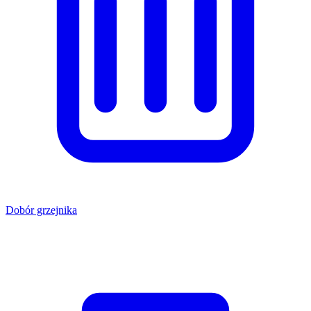
Dobór grzejnika